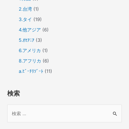
2.台湾
(1)
3.タイ
(19)
4.他アジア
(6)
5.ｵｾｱﾆｱ
(3)
6.アメリカ
(1)
8.アフリカ
(6)
a.ﾋﾞｰﾁﾘｿﾞｰﾄ
(11)
検索
検
索
対