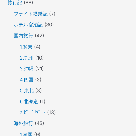
旅行記
(88)
フライト搭乗記
(7)
ホテル宿泊記
(30)
国内旅行
(42)
1.関東
(4)
2.九州
(10)
3.沖縄
(21)
4.四国
(3)
5.東北
(3)
6.北海道
(1)
a.ﾋﾞｰﾁﾘｿﾞｰﾄ
(13)
海外旅行
(45)
1.韓国
(9)