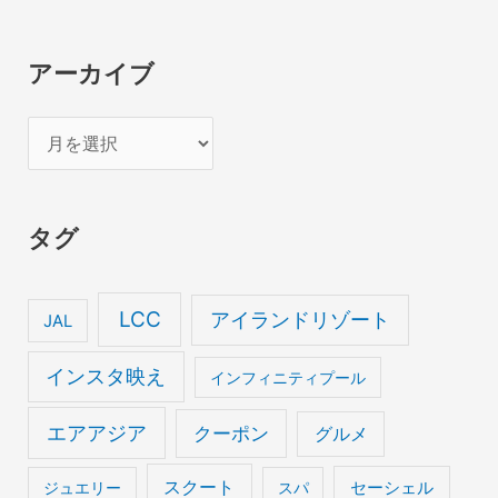
アーカイブ
ア
ー
カ
タグ
イ
ブ
LCC
アイランドリゾート
JAL
インスタ映え
インフィニティプール
エアアジア
クーポン
グルメ
スクート
セーシェル
ジュエリー
スパ