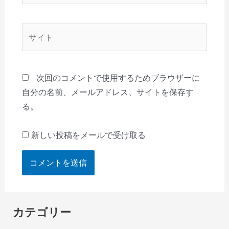
ル
*
サ
イ
ト
次回のコメントで使用するためブラウザーに
自分の名前、メールアドレス、サイトを保存す
る。
新しい投稿をメールで受け取る
カテゴリー