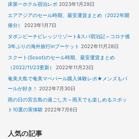
床第一ホテル宿泊レポ
2023年1月29日
エアアジアのセール時期、最安運賃まとめ（2022年開
催分）
2023年1月7日
タボンビーチビレッジリゾート&スパ宿泊記～コロナ後
3年ぶりの海外旅行inプーケット
2022年11月28日
スクート(Scoot)のセール時期、最安運賃まとめ
（2022/11/23更新）
2022年11月23日
奄美大島で奄美マベパール購入体験レポ★メンズもパ
ールが好き！
2022年7月30日
雨の日の宮古島の過ごし方～雨天でも楽しめるスポッ
ト10選の実体験
2022年7月6日
人気の記事