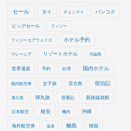
セール
タイ
バンコク
チェンマイ
ビッグセール
フィジー
ホテル予約
フィジーエアウェイズ
リゾートホテル
マレーシア
与論島
国内ホテル
世界遺産
予約
台湾
宿泊記
女子旅
宮古島
国内航空券
弾丸旅
搭乗記
新路線就航
屋久島
格安
沖縄
日本航空
機内
離島
海外航空券
韓国
温泉