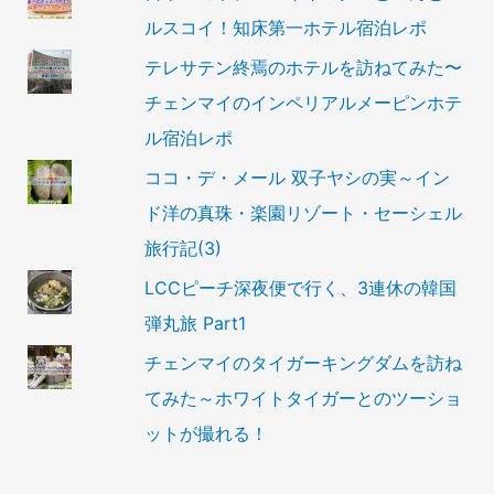
ルスコイ！知床第一ホテル宿泊レポ
テレサテン終焉のホテルを訪ねてみた〜
チェンマイのインペリアルメーピンホテ
ル宿泊レポ
ココ・デ・メール 双子ヤシの実～イン
ド洋の真珠・楽園リゾート・セーシェル
旅行記(3)
LCCピーチ深夜便で行く、3連休の韓国
弾丸旅 Part1
チェンマイのタイガーキングダムを訪ね
てみた～ホワイトタイガーとのツーショ
ットが撮れる！