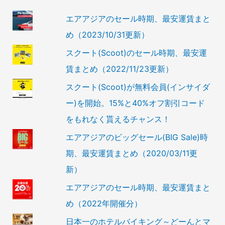
エアアジアのセール時期、最安運賃まと
め（2023/10/31更新）
スクート(Scoot)のセール時期、最安運
賃まとめ（2022/11/23更新）
スクート(Scoot)が無料会員(インサイダ
ー)を開始。15%と40%オフ割引コード
をもれなく貰えるチャンス！
エアアジアのビッグセール(BIG Sale)時
期、最安運賃まとめ（2020/03/11更
新）
エアアジアのセール時期、最安運賃まと
め（2022年開催分）
日本一のホテルバイキング～どーんとマ