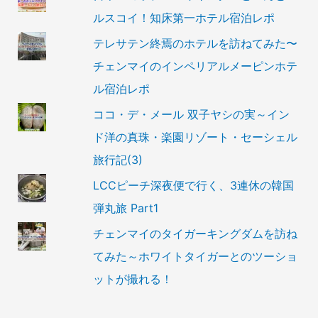
ルスコイ！知床第一ホテル宿泊レポ
テレサテン終焉のホテルを訪ねてみた〜
チェンマイのインペリアルメーピンホテ
ル宿泊レポ
ココ・デ・メール 双子ヤシの実～イン
ド洋の真珠・楽園リゾート・セーシェル
旅行記(3)
LCCピーチ深夜便で行く、3連休の韓国
弾丸旅 Part1
チェンマイのタイガーキングダムを訪ね
てみた～ホワイトタイガーとのツーショ
ットが撮れる！