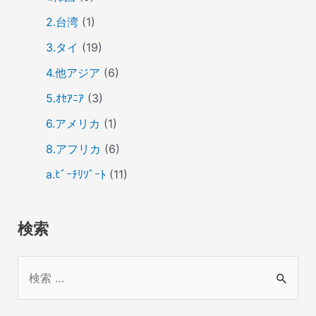
2.台湾
(1)
3.タイ
(19)
4.他アジア
(6)
5.ｵｾｱﾆｱ
(3)
6.アメリカ
(1)
8.アフリカ
(6)
a.ﾋﾞｰﾁﾘｿﾞｰﾄ
(11)
検索
検
索
対