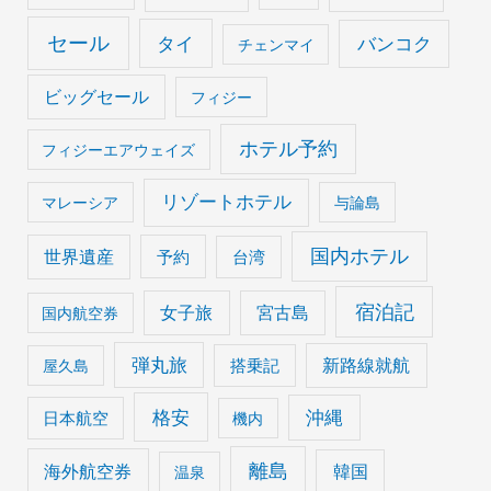
セール
タイ
バンコク
チェンマイ
ビッグセール
フィジー
ホテル予約
フィジーエアウェイズ
リゾートホテル
マレーシア
与論島
国内ホテル
世界遺産
予約
台湾
宿泊記
女子旅
宮古島
国内航空券
弾丸旅
搭乗記
新路線就航
屋久島
格安
沖縄
日本航空
機内
離島
海外航空券
韓国
温泉