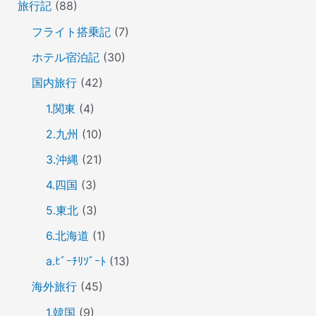
旅行記
(88)
フライト搭乗記
(7)
ホテル宿泊記
(30)
国内旅行
(42)
1.関東
(4)
2.九州
(10)
3.沖縄
(21)
4.四国
(3)
5.東北
(3)
6.北海道
(1)
a.ﾋﾞｰﾁﾘｿﾞｰﾄ
(13)
海外旅行
(45)
1.韓国
(9)