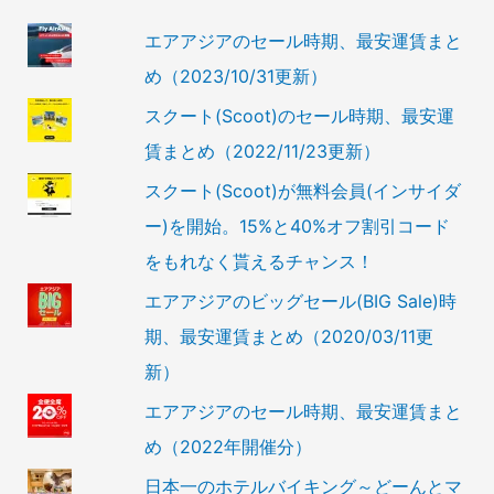
エアアジアのセール時期、最安運賃まと
め（2023/10/31更新）
スクート(Scoot)のセール時期、最安運
賃まとめ（2022/11/23更新）
スクート(Scoot)が無料会員(インサイダ
ー)を開始。15%と40%オフ割引コード
をもれなく貰えるチャンス！
エアアジアのビッグセール(BIG Sale)時
期、最安運賃まとめ（2020/03/11更
新）
エアアジアのセール時期、最安運賃まと
め（2022年開催分）
日本一のホテルバイキング～どーんとマ