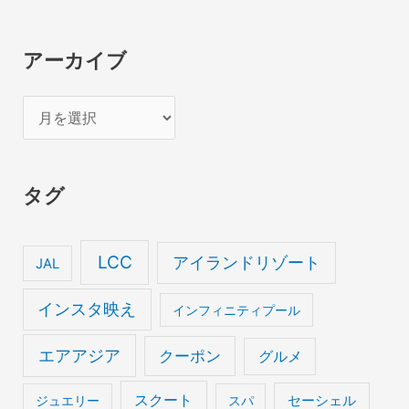
アーカイブ
ア
ー
カ
タグ
イ
ブ
LCC
アイランドリゾート
JAL
インスタ映え
インフィニティプール
エアアジア
クーポン
グルメ
スクート
セーシェル
ジュエリー
スパ