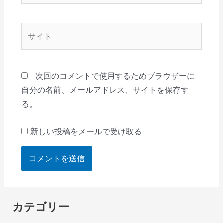
ル
*
サ
イ
ト
次回のコメントで使用するためブラウザーに
自分の名前、メールアドレス、サイトを保存す
る。
新しい投稿をメールで受け取る
カテゴリー