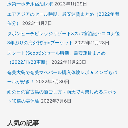
床第一ホテル宿泊レポ
2023年1月29日
エアアジアのセール時期、最安運賃まとめ（2022年開
催分）
2023年1月7日
タボンビーチビレッジリゾート&スパ宿泊記～コロナ後
3年ぶりの海外旅行inプーケット
2022年11月28日
スクート(Scoot)のセール時期、最安運賃まとめ
（2022/11/23更新）
2022年11月23日
奄美大島で奄美マベパール購入体験レポ★メンズもパ
ールが好き！
2022年7月30日
雨の日の宮古島の過ごし方～雨天でも楽しめるスポッ
ト10選の実体験
2022年7月6日
人気の記事