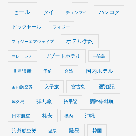
セール
タイ
バンコク
チェンマイ
ビッグセール
フィジー
ホテル予約
フィジーエアウェイズ
リゾートホテル
マレーシア
与論島
国内ホテル
世界遺産
予約
台湾
宿泊記
女子旅
宮古島
国内航空券
弾丸旅
搭乗記
新路線就航
屋久島
格安
沖縄
日本航空
機内
離島
海外航空券
韓国
温泉