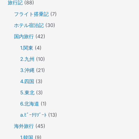
旅行記
(88)
フライト搭乗記
(7)
ホテル宿泊記
(30)
国内旅行
(42)
1.関東
(4)
2.九州
(10)
3.沖縄
(21)
4.四国
(3)
5.東北
(3)
6.北海道
(1)
a.ﾋﾞｰﾁﾘｿﾞｰﾄ
(13)
海外旅行
(45)
1.韓国
(9)