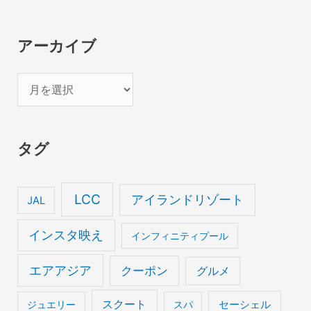
アーカイブ
ア
ー
カ
タグ
イ
ブ
LCC
アイランドリゾート
JAL
インスタ映え
インフィニティプール
エアアジア
クーポン
グルメ
スクート
セーシェル
ジュエリー
スパ