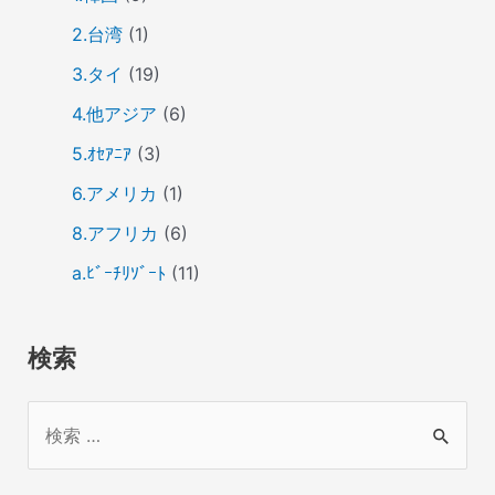
2.台湾
(1)
3.タイ
(19)
4.他アジア
(6)
5.ｵｾｱﾆｱ
(3)
6.アメリカ
(1)
8.アフリカ
(6)
a.ﾋﾞｰﾁﾘｿﾞｰﾄ
(11)
検索
検
索
対