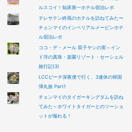
ルスコイ！知床第一ホテル宿泊レポ
テレサテン終焉のホテルを訪ねてみた〜
チェンマイのインペリアルメーピンホテ
ル宿泊レポ
ココ・デ・メール 双子ヤシの実～イン
ド洋の真珠・楽園リゾート・セーシェル
旅行記(3)
LCCピーチ深夜便で行く、3連休の韓国
弾丸旅 Part1
チェンマイのタイガーキングダムを訪ね
てみた～ホワイトタイガーとのツーショ
ットが撮れる！