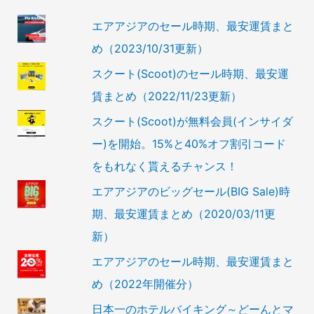
エアアジアのセール時期、最安運賃まと
め（2023/10/31更新）
スクート(Scoot)のセール時期、最安運
賃まとめ（2022/11/23更新）
スクート(Scoot)が無料会員(インサイダ
ー)を開始。15%と40%オフ割引コード
をもれなく貰えるチャンス！
エアアジアのビッグセール(BIG Sale)時
期、最安運賃まとめ（2020/03/11更
新）
エアアジアのセール時期、最安運賃まと
め（2022年開催分）
日本一のホテルバイキング～どーんとマ