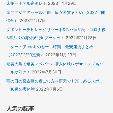
床第一ホテル宿泊レポ
2023年1月29日
エアアジアのセール時期、最安運賃まとめ（2022年開
催分）
2023年1月7日
タボンビーチビレッジリゾート&スパ宿泊記～コロナ後
3年ぶりの海外旅行inプーケット
2022年11月28日
スクート(Scoot)のセール時期、最安運賃まとめ
（2022/11/23更新）
2022年11月23日
奄美大島で奄美マベパール購入体験レポ★メンズもパ
ールが好き！
2022年7月30日
雨の日の宮古島の過ごし方～雨天でも楽しめるスポッ
ト10選の実体験
2022年7月6日
人気の記事