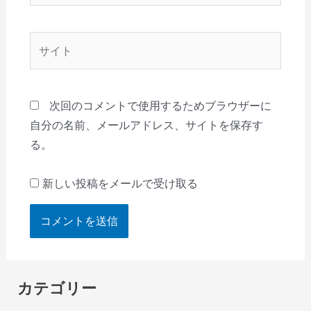
ル
*
サ
イ
ト
次回のコメントで使用するためブラウザーに
自分の名前、メールアドレス、サイトを保存す
る。
新しい投稿をメールで受け取る
カテゴリー