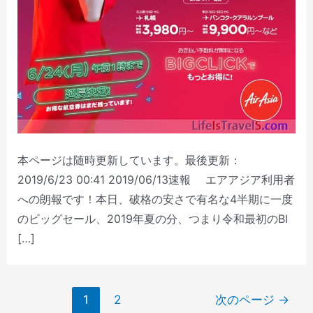
本ページは随時更新しています。最後更新：
2019/6/23 00:41 2019/06/13速報 エアアジア利用者
への朗報です！本日、破格の安さで有名な4半期に一度
のビッグセール、2019年夏の分、つまり令和最初のBI
[…]
投
1
2
次のページ
→