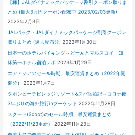
【稀】JALダイナミックパッケージ割引クーポン取りま
とめ (最大3万円クーポン配布中 2023/02/03更新)
2023年2月3日
JALパック・JALダイナミックパッケージ割引クーポン
取りまとめ (過去配布分)
2023年1月30日
日本一のホテルバイキング～どーんとマルスコイ！知
床第一ホテル宿泊レポ
2023年1月29日
エアアジアのセール時期、最安運賃まとめ（2022年開
催分）
2023年1月7日
タボンビーチビレッジリゾート&スパ宿泊記～コロナ後
3年ぶりの海外旅行inプーケット
2022年11月28日
スクート(Scoot)のセール時期、最安運賃まとめ
（2022/11/23更新）
2022年11月23日
奄美大島で奄美マベパール購入体験レポ★メンズもパ