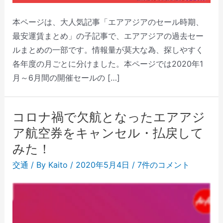
本ページは、大人気記事「エアアジアのセール時期、
最安運賃まとめ」の子記事で、エアアジアの過去セー
ルまとめの一部です。情報量が莫大な為、探しやすく
各年度の月ごとに分けました。本ページでは2020年1
月～6月間の開催セールの […]
コロナ禍で欠航となったエアアジ
ア航空券をキャンセル・払戻して
みた！
交通
/ By
Kaito
/
2020年5月4日
/
7件のコメント