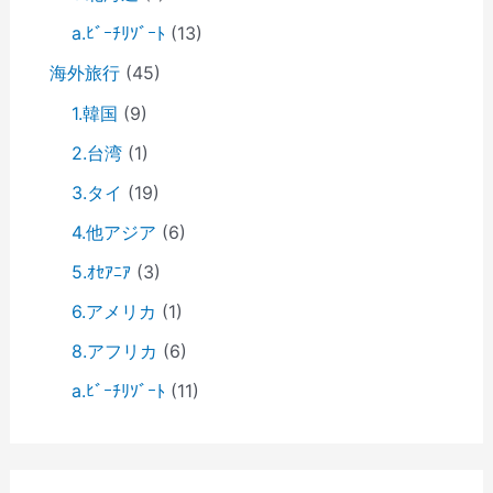
a.ﾋﾞｰﾁﾘｿﾞｰﾄ
(13)
海外旅行
(45)
1.韓国
(9)
2.台湾
(1)
3.タイ
(19)
4.他アジア
(6)
5.ｵｾｱﾆｱ
(3)
6.アメリカ
(1)
8.アフリカ
(6)
a.ﾋﾞｰﾁﾘｿﾞｰﾄ
(11)