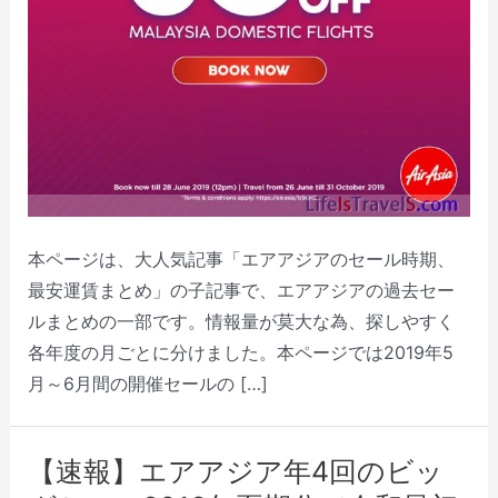
本ページは、大人気記事「エアアジアのセール時期、
最安運賃まとめ」の子記事で、エアアジアの過去セー
ルまとめの一部です。情報量が莫大な為、探しやすく
各年度の月ごとに分けました。本ページでは2019年5
月～6月間の開催セールの […]
【速報】エアアジア年4回のビッ