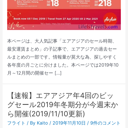
本ページは、大人気記事「エアアジアのセール時期、
最安運賃まとめ」の子記事で、エアアジアの過去セー
ルまとめの一部です。情報量が莫大な為、探しやすく
各年度の月ごとに分けました。本ページでは2019年10
月～12月間の開催セー […]
【速報】エアアジア年4回のビッ
グセール2019年冬期分が今週末か
ら開催(2019/11/10更新)
フライト
/ By
Kaito
/
2019年11月10日
/
9件のコメント