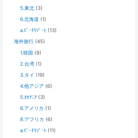
5.東北
(3)
6.北海道
(1)
a.ﾋﾞｰﾁﾘｿﾞｰﾄ
(13)
海外旅行
(45)
1.韓国
(9)
2.台湾
(1)
3.タイ
(19)
4.他アジア
(6)
5.ｵｾｱﾆｱ
(3)
6.アメリカ
(1)
8.アフリカ
(6)
a.ﾋﾞｰﾁﾘｿﾞｰﾄ
(11)