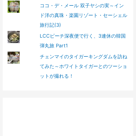
ココ・デ・メール 双子ヤシの実～イン
ド洋の真珠・楽園リゾート・セーシェル
旅行記(3)
LCCピーチ深夜便で行く、3連休の韓国
弾丸旅 Part1
チェンマイのタイガーキングダムを訪ね
てみた～ホワイトタイガーとのツーショ
ットが撮れる！