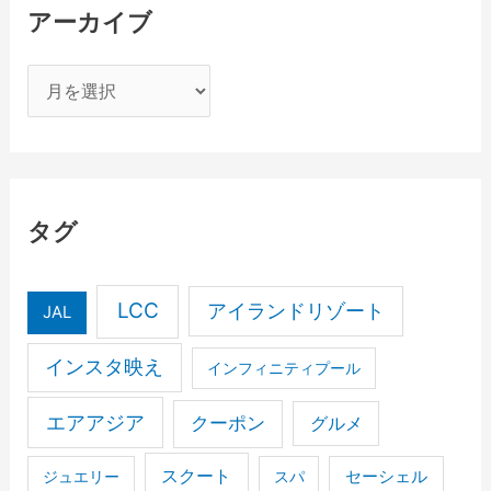
アーカイブ
ア
ー
カ
イ
ブ
タグ
LCC
アイランドリゾート
JAL
インスタ映え
インフィニティプール
エアアジア
クーポン
グルメ
スクート
セーシェル
ジュエリー
スパ