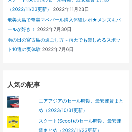
（2022/11/23更新）
2022年11月23日
奄美大島で奄美マベパール購入体験レポ★メンズもパ
ールが好き！
2022年7月30日
雨の日の宮古島の過ごし方～雨天でも楽しめるスポッ
ト10選の実体験
2022年7月6日
人気の記事
エアアジアのセール時期、最安運賃まと
め（2023/10/31更新）
スクート(Scoot)のセール時期、最安運
賃まとめ（2022/11/23更新）