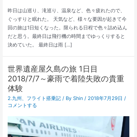
昨日は山巡り、滝巡り、温泉など、色々疲れたので、
ぐっすりと眠れた。 天気など、様々な要因が起きて今
回の旅は1日短くなった。限られる日程で色々詰め込ん
だと思う。最終日は飛行機の時間までゆっくりすると
決めていた。 最終日は雨 […]
世界遺産屋久島の旅 1日目
2018/7/7～豪雨で着陸失敗の貴重
体験
2.九州
、
フライト搭乗記
/ By
Shin
/
2018年7月29日
/
コメントする