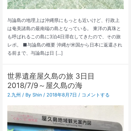
与論島の地理上は沖縄県にもっとも近いけど、行政上
は奄美諸島の最南端の島となっている。 東洋の真珠と
も呼ばれるこの島に3泊4日滞在してきたので、その旅
レポ。 ■与論島の概要 沖縄が米国から日本に返還され
る前まで、与論島は日 […]
世界遺産屋久島の旅 3日目
2018/7/9～屋久島の海
2.九州
/ By
Shin
/
2018年8月7日
/
コメントする