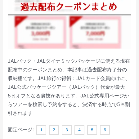
JALパック・JALダイナミックパッケージに使える現在
配布中のクーポンまとめ。本記事は過去配布終了分の
収納棚です。JAL旅行の得術：JALカード会員向けに、
JAL公式パッケージツアー（JALパック）代金が最大
5％オフとなる裏技があります。JAL公式専用ページか
らツアーを検索し予約をすると、決済する時点で5％割
引されます
固定ページ:
1
2
3
4
5
6