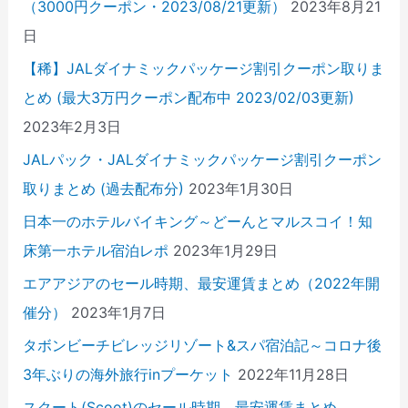
（3000円クーポン・2023/08/21更新）
2023年8月21
日
【稀】JALダイナミックパッケージ割引クーポン取りま
とめ (最大3万円クーポン配布中 2023/02/03更新)
2023年2月3日
JALパック・JALダイナミックパッケージ割引クーポン
取りまとめ (過去配布分)
2023年1月30日
日本一のホテルバイキング～どーんとマルスコイ！知
床第一ホテル宿泊レポ
2023年1月29日
エアアジアのセール時期、最安運賃まとめ（2022年開
催分）
2023年1月7日
タボンビーチビレッジリゾート&スパ宿泊記～コロナ後
3年ぶりの海外旅行inプーケット
2022年11月28日
スクート(Scoot)のセール時期、最安運賃まとめ