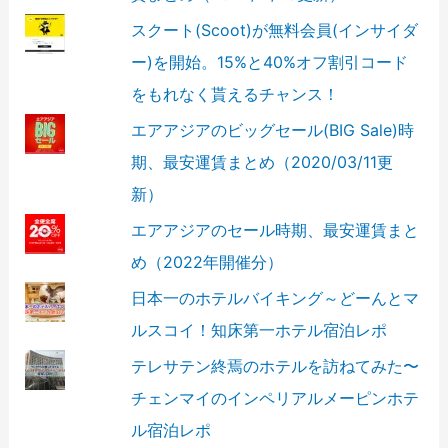
スクート(Scoot)が無料会員(インサイダ
ー)を開始。15%と40%オフ割引コード
をもれなく貰えるチャンス！
エアアジアのビッグセール(BIG Sale)時
期、最安運賃まとめ（2020/03/11更
新）
エアアジアのセール時期、最安運賃まと
め（2022年開催分）
日本一のホテルバイキング～どーんとマ
ルスコイ！知床第一ホテル宿泊レポ
テレサテン終焉のホテルを訪ねてみた〜
チェンマイのインペリアルメーピンホテ
ル宿泊レポ