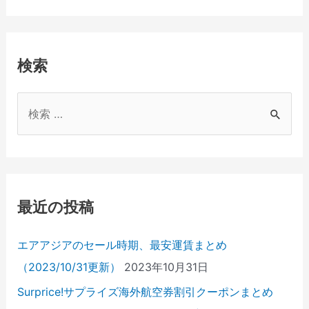
検索
検
索
対
象
:
最近の投稿
エアアジアのセール時期、最安運賃まとめ
（2023/10/31更新）
2023年10月31日
Surprice!サプライズ海外航空券割引クーポンまとめ