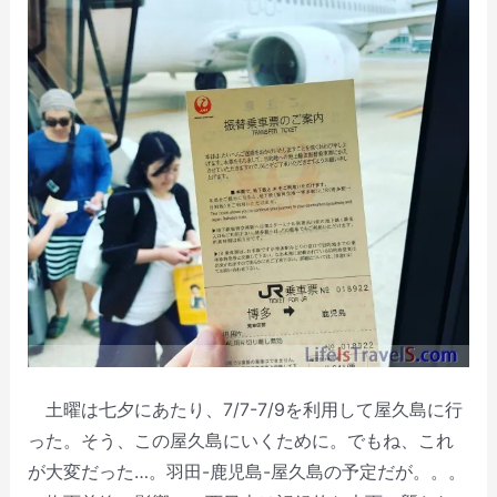
土曜は七夕にあたり、7/7-7/9を利用して屋久島に行
った。そう、この屋久島にいくために。でもね、これ
が大変だった…。羽田-鹿児島-屋久島の予定だが。。。