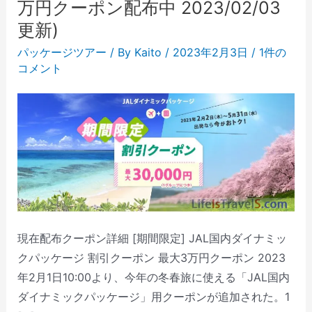
万円クーポン配布中 2023/02/03
更新)
パッケージツアー
/ By
Kaito
/
2023年2月3日
/
1件の
コメント
現在配布クーポン詳細 [期間限定] JAL国内ダイナミッ
クパッケージ 割引クーポン 最大3万円クーポン 2023
年2月1日10:00より、今年の冬春旅に使える「JAL国内
ダイナミックパッケージ」用クーポンが追加された。1