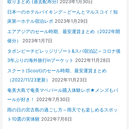
取りまとめ (過去配布分)
2023年1月30日
日本一のホテルバイキング～どーんとマルスコイ！知
床第一ホテル宿泊レポ
2023年1月29日
エアアジアのセール時期、最安運賃まとめ（2022年開
催分）
2023年1月7日
タボンビーチビレッジリゾート&スパ宿泊記～コロナ後
3年ぶりの海外旅行inプーケット
2022年11月28日
スクート(Scoot)のセール時期、最安運賃まとめ
（2022/11/23更新）
2022年11月23日
奄美大島で奄美マベパール購入体験レポ★メンズもパ
ールが好き！
2022年7月30日
雨の日の宮古島の過ごし方～雨天でも楽しめるスポッ
ト10選の実体験
2022年7月6日