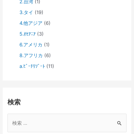
2.台湾
(1)
3.タイ
(19)
4.他アジア
(6)
5.ｵｾｱﾆｱ
(3)
6.アメリカ
(1)
8.アフリカ
(6)
a.ﾋﾞｰﾁﾘｿﾞｰﾄ
(11)
検索
検
索