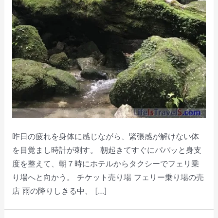
昨日の疲れを身体に感じながら、緊張感が解けない体
を目覚まし時計が刺す。 朝起きてすぐにパパッと身支
度を整えて、朝７時にホテルからタクシーでフェリ乗
り場へと向かう。 チケット売り場 フェリー乗り場の売
店 雨の降りしきる中、 […]