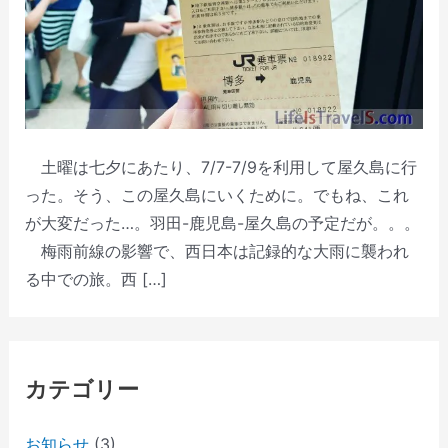
土曜は七夕にあたり、7/7-7/9を利用して屋久島に行
った。そう、この屋久島にいくために。でもね、これ
が大変だった…。羽田-鹿児島-屋久島の予定だが。。。
梅雨前線の影響で、西日本は記録的な大雨に襲われ
る中での旅。西 […]
カテゴリー
お知らせ
(3)