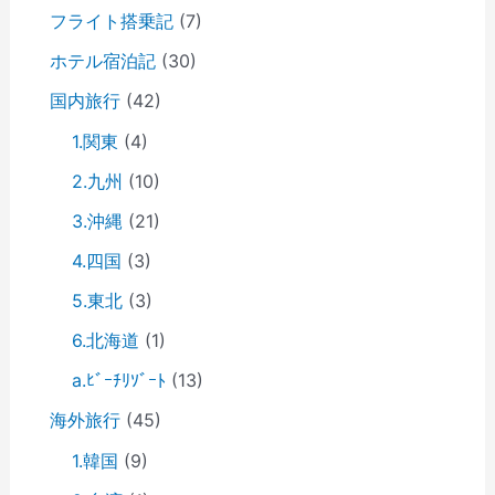
フライト搭乗記
(7)
ホテル宿泊記
(30)
国内旅行
(42)
1.関東
(4)
2.九州
(10)
3.沖縄
(21)
4.四国
(3)
5.東北
(3)
6.北海道
(1)
a.ﾋﾞｰﾁﾘｿﾞｰﾄ
(13)
海外旅行
(45)
1.韓国
(9)