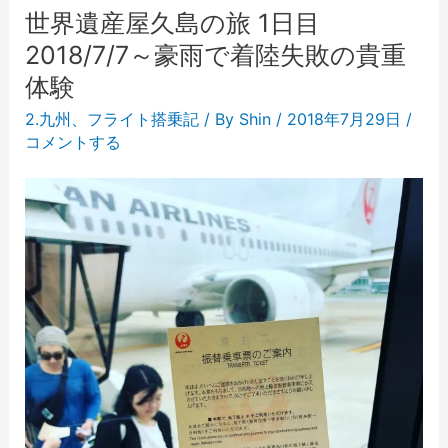
世界遺産屋久島の旅 1日目
2018/7/7～豪雨で着陸失敗の貴重
体験
2.九州
、
フライト搭乗記
/ By
Shin
/
2018年7月29日
/
コメントする