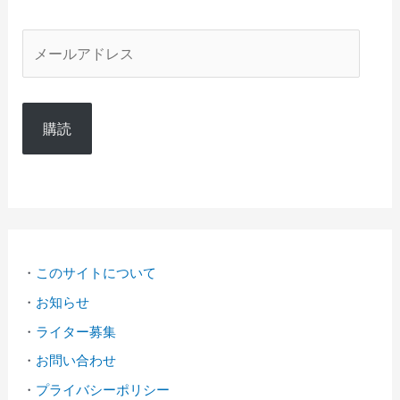
メ
ー
ル
購読
ア
ド
レ
ス
・
このサイトについて
・
お知らせ
・
ライター募集
・
お問い合わせ
・
プライバシーポリシー