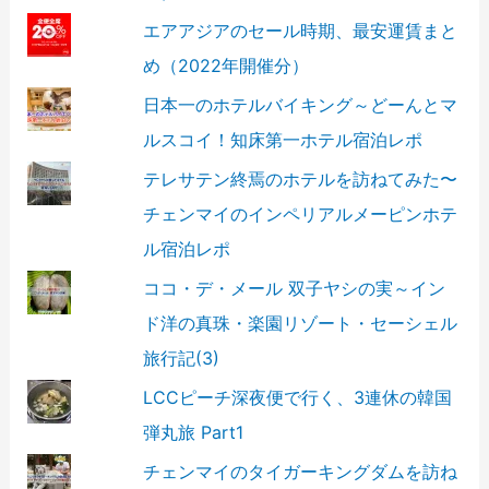
エアアジアのセール時期、最安運賃まと
め（2022年開催分）
日本一のホテルバイキング～どーんとマ
ルスコイ！知床第一ホテル宿泊レポ
テレサテン終焉のホテルを訪ねてみた〜
チェンマイのインペリアルメーピンホテ
ル宿泊レポ
ココ・デ・メール 双子ヤシの実～イン
ド洋の真珠・楽園リゾート・セーシェル
旅行記(3)
LCCピーチ深夜便で行く、3連休の韓国
弾丸旅 Part1
チェンマイのタイガーキングダムを訪ね