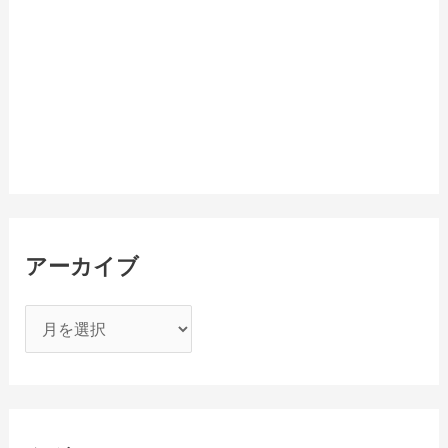
アーカイブ
ア
ー
カ
イ
ブ