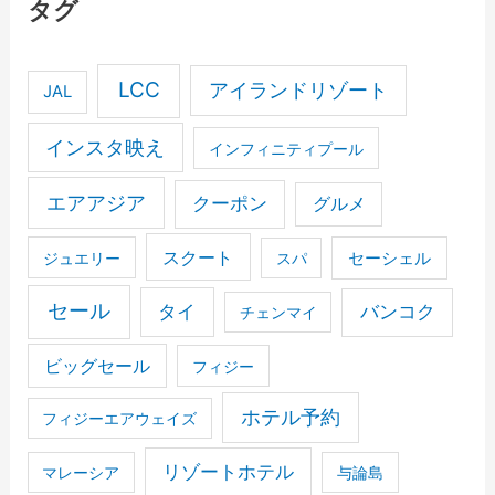
タグ
LCC
アイランドリゾート
JAL
インスタ映え
インフィニティプール
エアアジア
クーポン
グルメ
スクート
セーシェル
ジュエリー
スパ
セール
タイ
バンコク
チェンマイ
ビッグセール
フィジー
ホテル予約
フィジーエアウェイズ
リゾートホテル
マレーシア
与論島