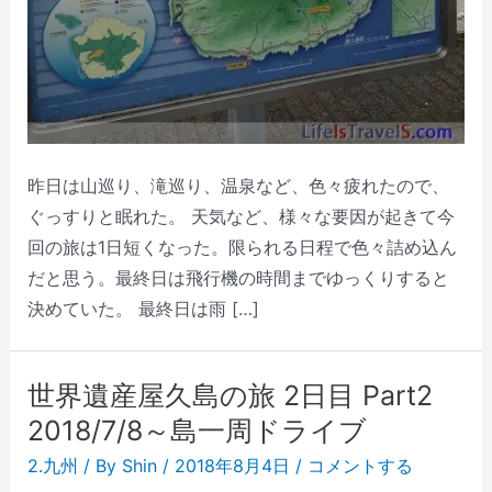
昨日は山巡り、滝巡り、温泉など、色々疲れたので、
ぐっすりと眠れた。 天気など、様々な要因が起きて今
回の旅は1日短くなった。限られる日程で色々詰め込ん
だと思う。最終日は飛行機の時間までゆっくりすると
決めていた。 最終日は雨 […]
世界遺産屋久島の旅 2日目 Part2
2018/7/8～島一周ドライブ
2.九州
/ By
Shin
/
2018年8月4日
/
コメントする