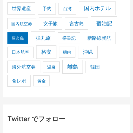
国内ホテル
世界遺産
予約
台湾
宿泊記
女子旅
宮古島
国内航空券
弾丸旅
搭乗記
新路線就航
屋久島
格安
沖縄
日本航空
機内
離島
海外航空券
韓国
温泉
食レポ
黄金
Twitter でフォロー