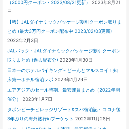
（3000円クーポン・2023/08/21更新）
2023年8月21
日
【稀】JALダイナミックパッケージ割引クーポン取りま
とめ (最大3万円クーポン配布中 2023/02/03更新)
2023年2月3日
JALパック・JALダイナミックパッケージ割引クーポン
取りまとめ (過去配布分)
2023年1月30日
日本一のホテルバイキング～どーんとマルスコイ！知
床第一ホテル宿泊レポ
2023年1月29日
エアアジアのセール時期、最安運賃まとめ（2022年開
催分）
2023年1月7日
タボンビーチビレッジリゾート&スパ宿泊記～コロナ後
3年ぶりの海外旅行inプーケット
2022年11月28日