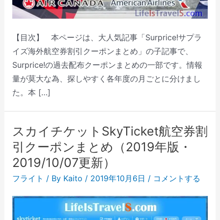
【目次】 本ページは、大人気記事「Surprice!サプラ
イズ海外航空券割引クーポンまとめ」の子記事で、
Surprice!の過去配布クーポンまとめの一部です。情報
量が莫大な為、探しやすく各年度の月ごとに分けまし
た。本 […]
スカイチケットSkyTicket航空券割
引クーポンまとめ（2019年版・
2019/10/07更新）
フライト
/ By
Kaito
/
2019年10月6日
/
コメントする