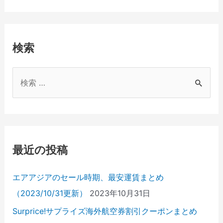
検索
検
索
対
象
:
最近の投稿
エアアジアのセール時期、最安運賃まとめ
（2023/10/31更新）
2023年10月31日
Surprice!サプライズ海外航空券割引クーポンまとめ