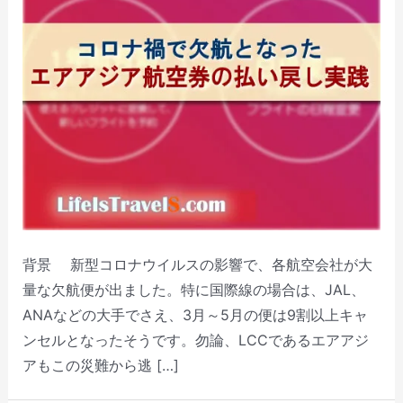
背景 新型コロナウイルスの影響で、各航空会社が大
量な欠航便が出ました。特に国際線の場合は、JAL、
ANAなどの大手でさえ、3月～5月の便は9割以上キャ
ンセルとなったそうです。勿論、LCCであるエアアジ
アもこの災難から逃 […]