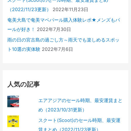
スクート(Scoot)のセール時期、最安運賃まとめ
（2022/11/23更新）
2022年11月23日
奄美大島で奄美マベパール購入体験レポ★メンズもパ
ールが好き！
2022年7月30日
雨の日の宮古島の過ごし方～雨天でも楽しめるスポッ
ト10選の実体験
2022年7月6日
人気の記事
エアアジアのセール時期、最安運賃まと
め（2023/10/31更新）
スクート(Scoot)のセール時期、最安運
賃まとめ（2022/11/23更新）