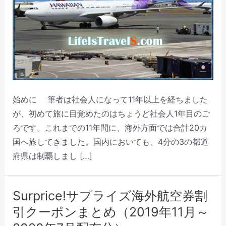
始めに 筆者は社会人になって11年以上を経ちました
が、初めて旅に目覚めたのはちょうど社会人1年目のご
ろです。これまでの11年間に、海外方面では合計20カ
国へ旅してきました。国内においても、4分の3の都道
府県は制覇しまし […]
Surprice!サプライズ海外航空券割
引クーポンまとめ（2019年11月～