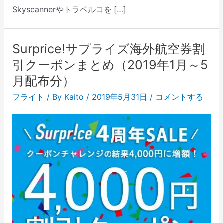
Skyscannerやトラベルコを […]
Surprice!サプライズ海外航空券割
引クーポンまとめ（2019年1月～5
月配布分）
フライト
/ By
Kaito
/
2019年5月31日
/
コメントする