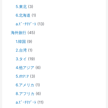
5.東北
(3)
6.北海道
(1)
a.ﾋﾞｰﾁﾘｿﾞｰﾄ
(13)
海外旅行
(45)
1.韓国
(9)
2.台湾
(1)
3.タイ
(19)
4.他アジア
(6)
5.ｵｾｱﾆｱ
(3)
6.アメリカ
(1)
8.アフリカ
(6)
a.ﾋﾞｰﾁﾘｿﾞｰﾄ
(11)