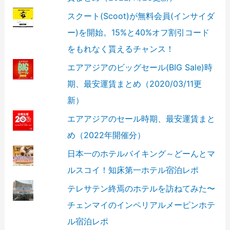
スクート(Scoot)が無料会員(インサイダ
ー)を開始。15%と40%オフ割引コード
をもれなく貰えるチャンス！
エアアジアのビッグセール(BIG Sale)時
期、最安運賃まとめ（2020/03/11更
新）
エアアジアのセール時期、最安運賃まと
め（2022年開催分）
日本一のホテルバイキング～どーんとマ
ルスコイ！知床第一ホテル宿泊レポ
テレサテン終焉のホテルを訪ねてみた〜
チェンマイのインペリアルメーピンホテ
ル宿泊レポ