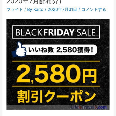
2020年7月配布分）
フライト
/ By
Kaito
/
2020年7月31日
/
コメントする