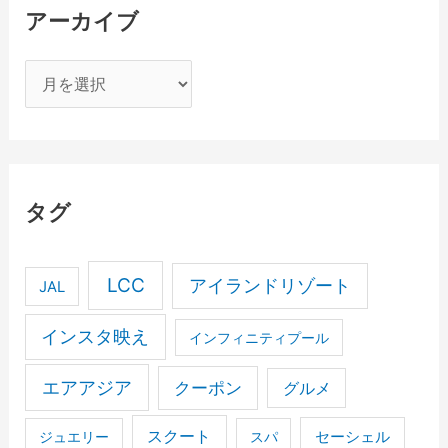
アーカイブ
ア
ー
カ
イ
ブ
タグ
LCC
アイランドリゾート
JAL
インスタ映え
インフィニティプール
エアアジア
クーポン
グルメ
スクート
セーシェル
ジュエリー
スパ