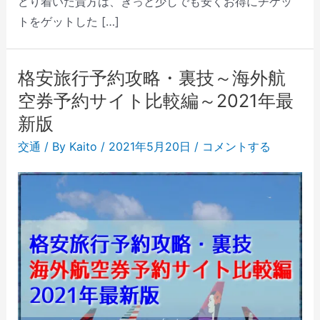
どり着いた貴方は、きっと少しでも安くお得にチケッ
トをゲットした […]
格安旅行予約攻略・裏技～海外航
空券予約サイト比較編～2021年最
新版
交通
/ By
Kaito
/
2021年5月20日
/
コメントする