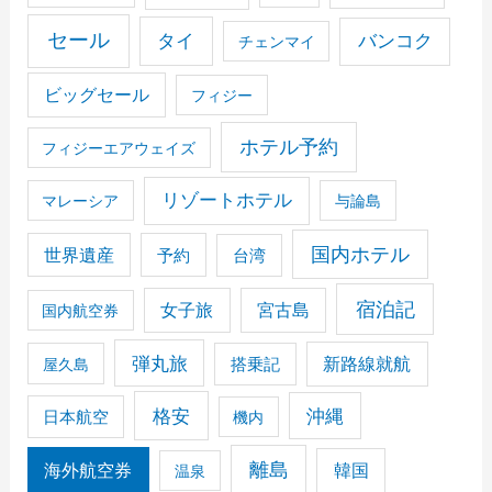
セール
タイ
バンコク
チェンマイ
ビッグセール
フィジー
ホテル予約
フィジーエアウェイズ
リゾートホテル
マレーシア
与論島
国内ホテル
世界遺産
予約
台湾
宿泊記
女子旅
宮古島
国内航空券
弾丸旅
搭乗記
新路線就航
屋久島
格安
沖縄
日本航空
機内
離島
海外航空券
韓国
温泉