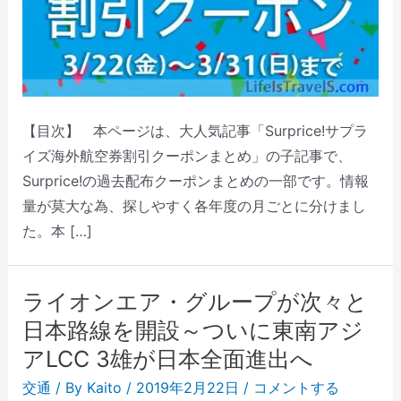
【目次】 本ページは、大人気記事「Surprice!サプラ
イズ海外航空券割引クーポンまとめ」の子記事で、
Surprice!の過去配布クーポンまとめの一部です。情報
量が莫大な為、探しやすく各年度の月ごとに分けまし
た。本 […]
ライオンエア・グループが次々と
日本路線を開設～ついに東南アジ
アLCC 3雄が日本全面進出へ
交通
/ By
Kaito
/
2019年2月22日
/
コメントする