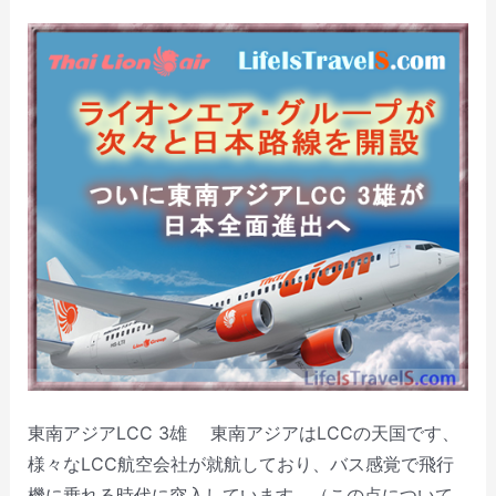
東南アジアLCC 3雄 東南アジアはLCCの天国です、
様々なLCC航空会社が就航しており、バス感覚で飛行
機に乗れる時代に突入しています。（この点について