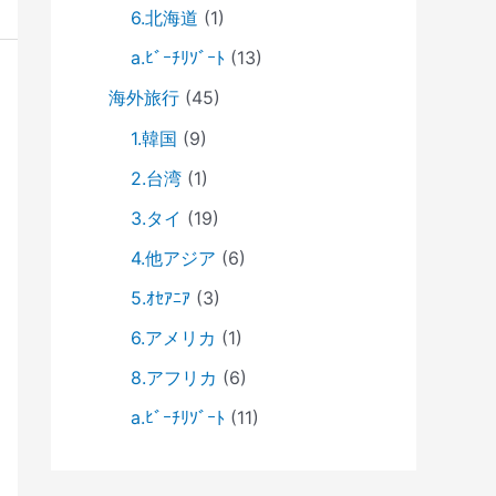
6.北海道
(1)
a.ﾋﾞｰﾁﾘｿﾞｰﾄ
(13)
海外旅行
(45)
1.韓国
(9)
2.台湾
(1)
3.タイ
(19)
4.他アジア
(6)
5.ｵｾｱﾆｱ
(3)
6.アメリカ
(1)
8.アフリカ
(6)
a.ﾋﾞｰﾁﾘｿﾞｰﾄ
(11)