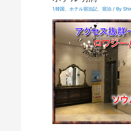
1.韓国
、
ホテル宿泊記
、
宿泊
/ By
Sh