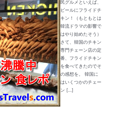
民グルメといえば、
ビールにフライドチ
キン！（もともとは
韓流ドラマの影響で
はやり始めたそう）
さて、韓国のチキン
専門チェーン店の定
番、フライドチキン
を食べてきたのでそ
の感想を。 韓国に
はいくつかのチェー
ン […]