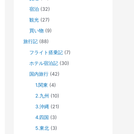
宿泊
(32)
観光
(27)
買い物
(9)
旅行記
(88)
フライト搭乗記
(7)
ホテル宿泊記
(30)
国内旅行
(42)
1.関東
(4)
2.九州
(10)
3.沖縄
(21)
4.四国
(3)
5.東北
(3)