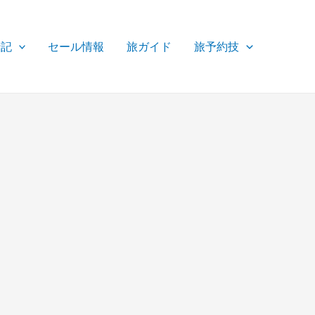
行記
セール情報
旅ガイド
旅予約技