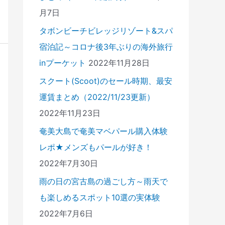
月7日
タボンビーチビレッジリゾート&スパ
宿泊記～コロナ後3年ぶりの海外旅行
inプーケット
2022年11月28日
スクート(Scoot)のセール時期、最安
運賃まとめ（2022/11/23更新）
2022年11月23日
奄美大島で奄美マベパール購入体験
レポ★メンズもパールが好き！
2022年7月30日
雨の日の宮古島の過ごし方～雨天で
も楽しめるスポット10選の実体験
2022年7月6日