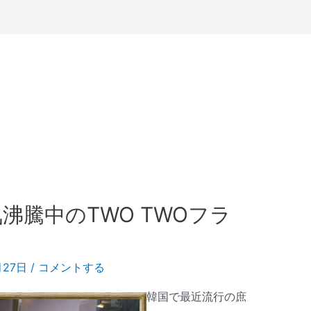
沸騰中のTWO TWOフラ
月27日
/
コメントする
韓国で最近流行の庶