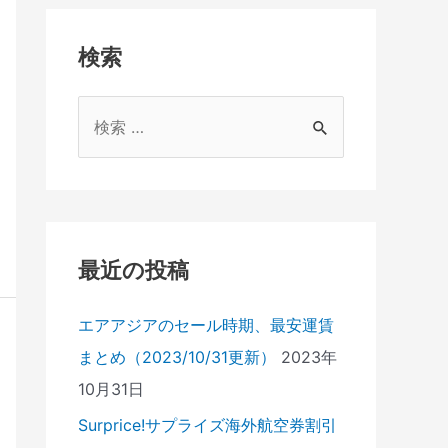
検索
検
索
対
象
:
最近の投稿
エアアジアのセール時期、最安運賃
まとめ（2023/10/31更新）
2023年
10月31日
Surprice!サプライズ海外航空券割引