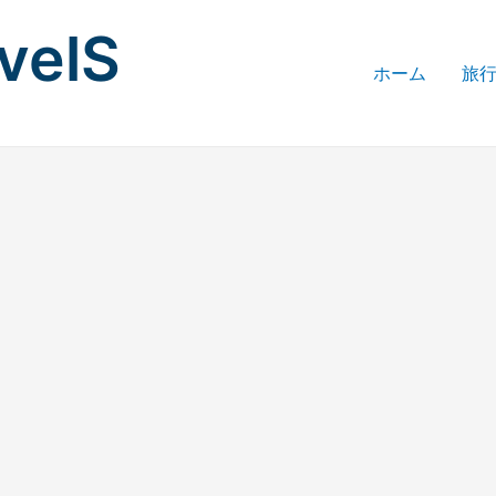
avelS
ホーム
旅