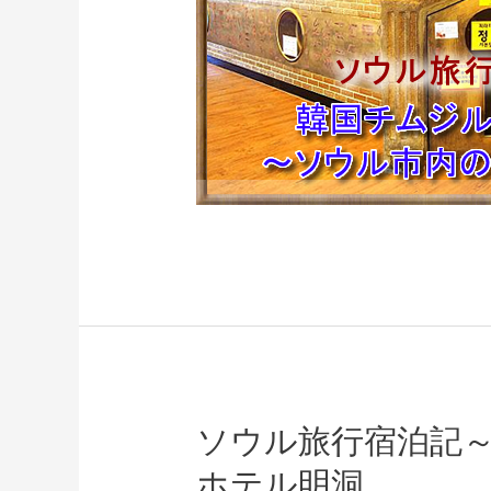
ソウル旅行宿泊記
ホテル明洞