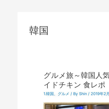
韓国
グルメ旅～韓国人気
イドチキン 食レポ
1.韓国
、
グルメ
/ By
Shin
/
2019年2