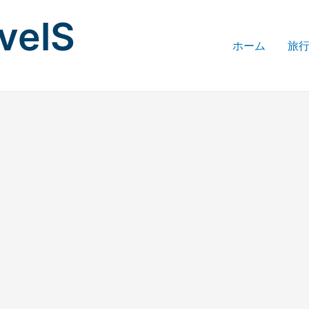
avelS
ホーム
旅