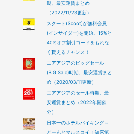
期、最安運賃まとめ
（2022/11/23更新）
スクート(Scoot)が無料会員
(インサイダー)を開始。15%と
40%オフ割引コードをもれな
く貰えるチャンス！
エアアジアのビッグセール
(BIG Sale)時期、最安運賃まと
め（2020/03/11更新）
エアアジアのセール時期、最
安運賃まとめ（2022年開催
分）
日本一のホテルバイキング～
どーんとマルスコイ！知床第