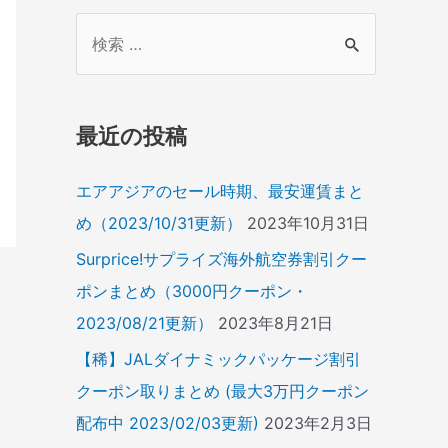
検
索
対
象
最近の投稿
:
エアアジアのセール時期、最安運賃まと
め（2023/10/31更新）
2023年10月31日
Surprice!サプライズ海外航空券割引クー
ポンまとめ（3000円クーポン・
2023/08/21更新）
2023年8月21日
【稀】JALダイナミックパッケージ割引
クーポン取りまとめ (最大3万円クーポン
配布中 2023/02/03更新)
2023年2月3日