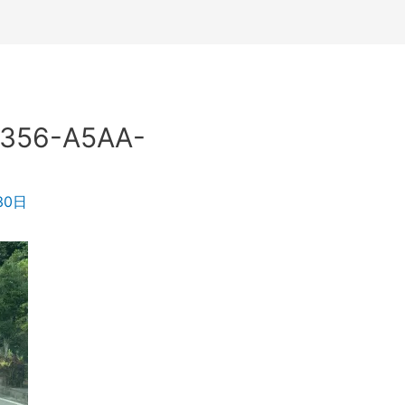
356-A5AA-
30日