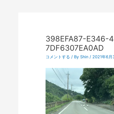
398EFA87-E346-4
7DF6307EA0AD
コメントする
/ By
Shin
/
2021年6月