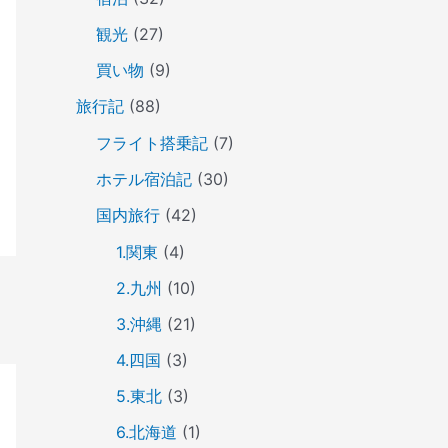
観光
(27)
買い物
(9)
旅行記
(88)
フライト搭乗記
(7)
ホテル宿泊記
(30)
国内旅行
(42)
1.関東
(4)
2.九州
(10)
3.沖縄
(21)
4.四国
(3)
5.東北
(3)
6.北海道
(1)