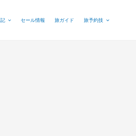
行記
セール情報
旅ガイド
旅予約技