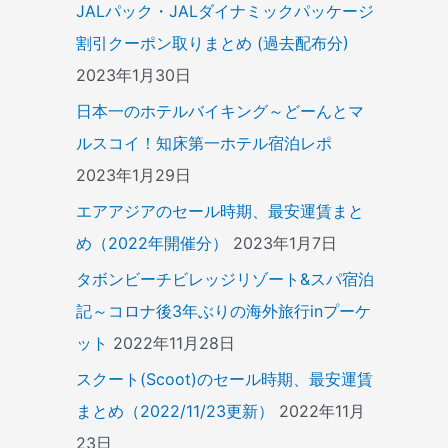
JALパック・JALダイナミックパッケージ
割引クーポン取りまとめ (過去配布分)
2023年1月30日
日本一のホテルバイキング～どーんとマ
ルスコイ！知床第一ホテル宿泊レポ
2023年1月29日
エアアジアのセール時期、最安運賃まと
め（2022年開催分）
2023年1月7日
タボンビーチビレッジリゾート&スパ宿泊
記～コロナ後3年ぶりの海外旅行inプーケ
ット
2022年11月28日
スクート(Scoot)のセール時期、最安運賃
まとめ（2022/11/23更新）
2022年11月
23日