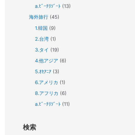
a.ﾋﾞｰﾁﾘｿﾞｰﾄ
(13)
海外旅行
(45)
1.韓国
(9)
2.台湾
(1)
3.タイ
(19)
4.他アジア
(6)
5.ｵｾｱﾆｱ
(3)
6.アメリカ
(1)
8.アフリカ
(6)
a.ﾋﾞｰﾁﾘｿﾞｰﾄ
(11)
検索