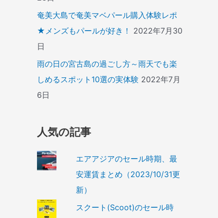
奄美大島で奄美マベパール購入体験レポ
★メンズもパールが好き！
2022年7月30
日
雨の日の宮古島の過ごし方～雨天でも楽
しめるスポット10選の実体験
2022年7月
6日
人気の記事
エアアジアのセール時期、最
安運賃まとめ（2023/10/31更
新）
スクート(Scoot)のセール時