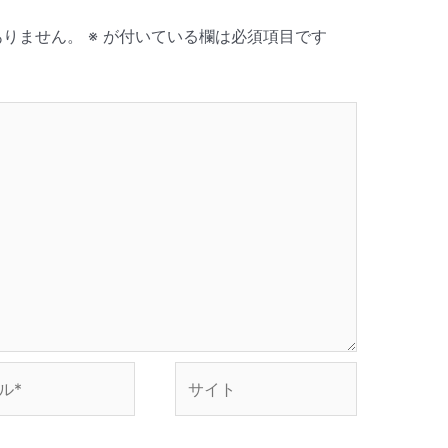
ありません。
※
が付いている欄は必須項目です
サ
イ
ト