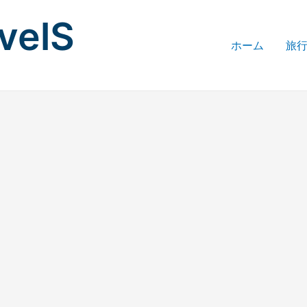
avelS
ホーム
旅