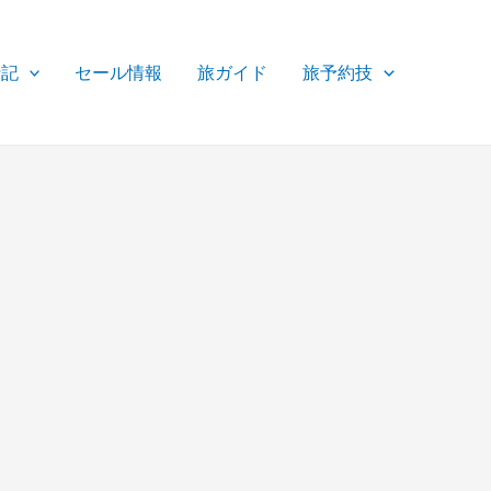
行記
セール情報
旅ガイド
旅予約技