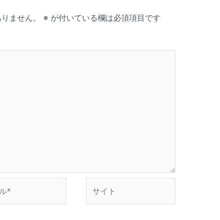
ありません。
※
が付いている欄は必須項目です
サ
イ
ト