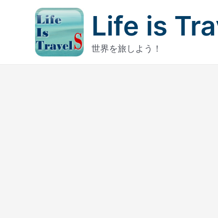
内
Life is Tr
容
を
ス
世界を旅しよう！
キ
ッ
プ