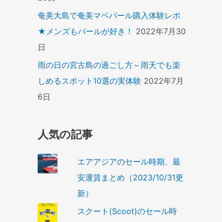
奄美大島で奄美マベパール購入体験レポ
★メンズもパールが好き！
2022年7月30
日
雨の日の宮古島の過ごし方～雨天でも楽
しめるスポット10選の実体験
2022年7月
6日
人気の記事
エアアジアのセール時期、最
安運賃まとめ（2023/10/31更
新）
スクート(Scoot)のセール時