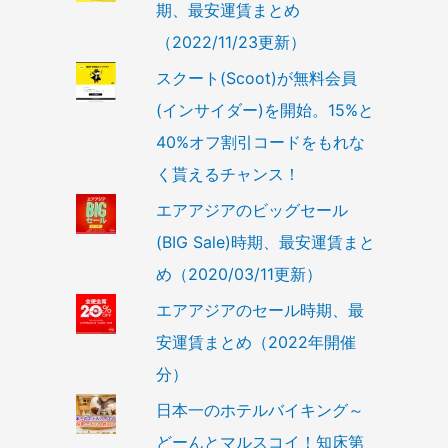
期、最安運賃まとめ
（2022/11/23更新）
スクート(Scoot)が無料会員
(インサイダー)を開始。15%と
40%オフ割引コードをもれな
く貰えるチャンス！
エアアジアのビッグセール
(BIG Sale)時期、最安運賃まと
め（2020/03/11更新）
エアアジアのセール時期、最
安運賃まとめ（2022年開催
分）
日本一のホテルバイキング～
どーんとマルスコイ！知床第