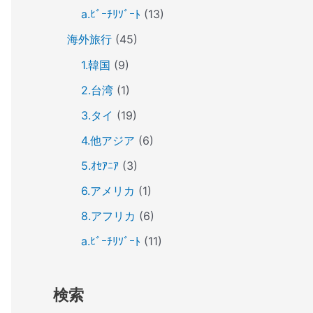
a.ﾋﾞｰﾁﾘｿﾞｰﾄ
(13)
海外旅行
(45)
1.韓国
(9)
2.台湾
(1)
3.タイ
(19)
4.他アジア
(6)
5.ｵｾｱﾆｱ
(3)
6.アメリカ
(1)
8.アフリカ
(6)
a.ﾋﾞｰﾁﾘｿﾞｰﾄ
(11)
検索