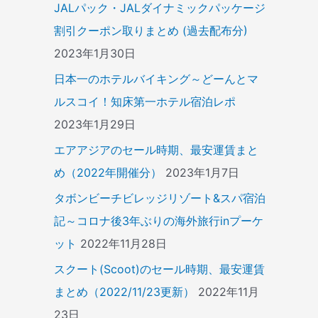
JALパック・JALダイナミックパッケージ
割引クーポン取りまとめ (過去配布分)
2023年1月30日
日本一のホテルバイキング～どーんとマ
ルスコイ！知床第一ホテル宿泊レポ
2023年1月29日
エアアジアのセール時期、最安運賃まと
め（2022年開催分）
2023年1月7日
タボンビーチビレッジリゾート&スパ宿泊
記～コロナ後3年ぶりの海外旅行inプーケ
ット
2022年11月28日
スクート(Scoot)のセール時期、最安運賃
まとめ（2022/11/23更新）
2022年11月
23日