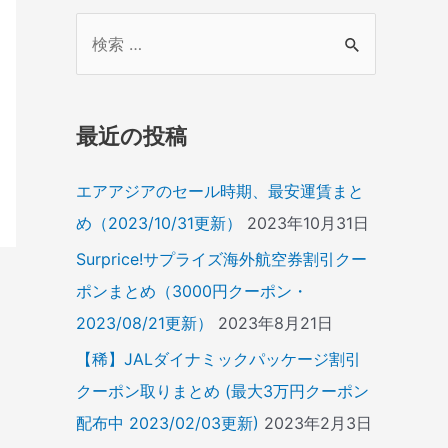
検
索
対
象
最近の投稿
:
エアアジアのセール時期、最安運賃まと
め（2023/10/31更新）
2023年10月31日
Surprice!サプライズ海外航空券割引クー
ポンまとめ（3000円クーポン・
2023/08/21更新）
2023年8月21日
【稀】JALダイナミックパッケージ割引
クーポン取りまとめ (最大3万円クーポン
配布中 2023/02/03更新)
2023年2月3日