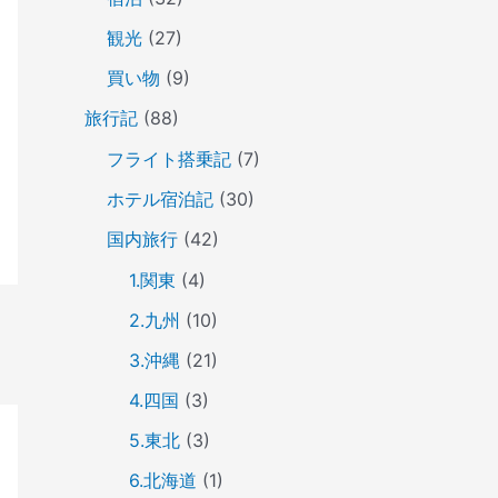
観光
(27)
買い物
(9)
旅行記
(88)
フライト搭乗記
(7)
ホテル宿泊記
(30)
国内旅行
(42)
1.関東
(4)
2.九州
(10)
3.沖縄
(21)
4.四国
(3)
5.東北
(3)
6.北海道
(1)