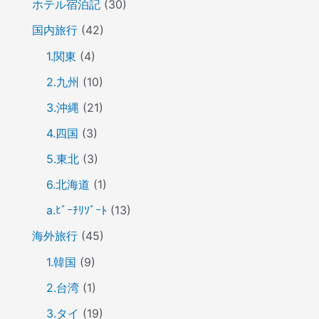
ホテル宿泊記
(30)
国内旅行
(42)
1.関東
(4)
2.九州
(10)
3.沖縄
(21)
4.四国
(3)
5.東北
(3)
6.北海道
(1)
a.ﾋﾞｰﾁﾘｿﾞｰﾄ
(13)
海外旅行
(45)
1.韓国
(9)
2.台湾
(1)
3.タイ
(19)