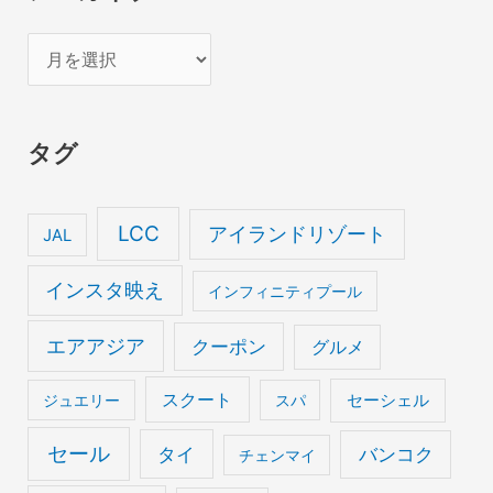
ア
ー
カ
タグ
イ
ブ
LCC
アイランドリゾート
JAL
インスタ映え
インフィニティプール
エアアジア
クーポン
グルメ
スクート
セーシェル
ジュエリー
スパ
セール
タイ
バンコク
チェンマイ