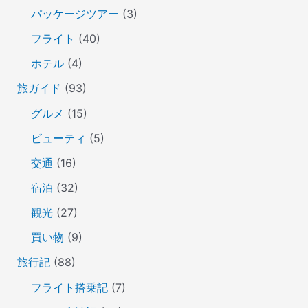
パッケージツアー
(3)
フライト
(40)
ホテル
(4)
旅ガイド
(93)
グルメ
(15)
ビューティ
(5)
交通
(16)
宿泊
(32)
観光
(27)
買い物
(9)
旅行記
(88)
フライト搭乗記
(7)