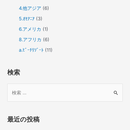
4.他アジア
(6)
5.ｵｾｱﾆｱ
(3)
6.アメリカ
(1)
8.アフリカ
(6)
a.ﾋﾞｰﾁﾘｿﾞｰﾄ
(11)
検索
検
索
対
象
最近の投稿
: