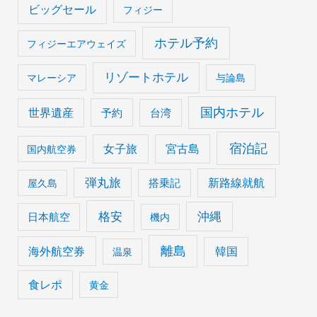
ビッグセール
フィジー
ホテル予約
フィジーエアウェイズ
リゾートホテル
マレーシア
与論島
国内ホテル
世界遺産
予約
台湾
宿泊記
女子旅
宮古島
国内航空券
弾丸旅
搭乗記
新路線就航
屋久島
格安
沖縄
日本航空
機内
離島
海外航空券
韓国
温泉
食レポ
黄金