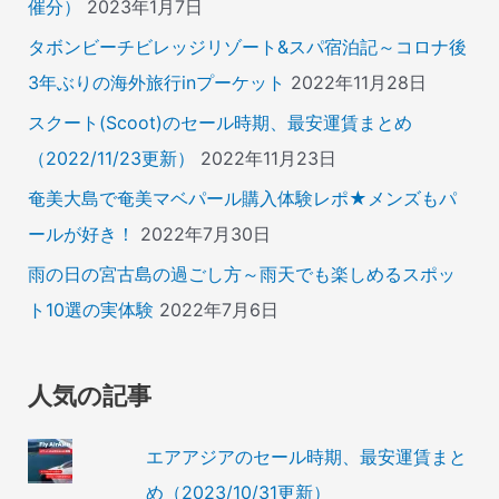
催分）
2023年1月7日
タボンビーチビレッジリゾート&スパ宿泊記～コロナ後
3年ぶりの海外旅行inプーケット
2022年11月28日
スクート(Scoot)のセール時期、最安運賃まとめ
（2022/11/23更新）
2022年11月23日
奄美大島で奄美マベパール購入体験レポ★メンズもパ
ールが好き！
2022年7月30日
雨の日の宮古島の過ごし方～雨天でも楽しめるスポッ
ト10選の実体験
2022年7月6日
人気の記事
エアアジアのセール時期、最安運賃まと
め（2023/10/31更新）