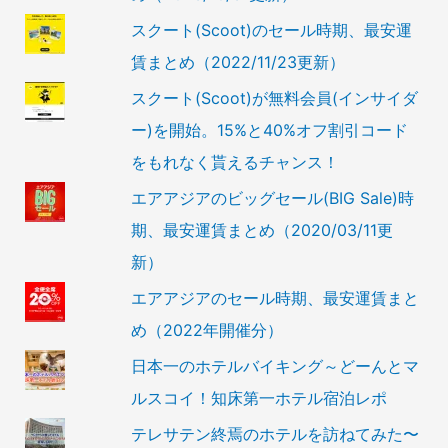
スクート(Scoot)のセール時期、最安運
賃まとめ（2022/11/23更新）
スクート(Scoot)が無料会員(インサイダ
ー)を開始。15%と40%オフ割引コード
をもれなく貰えるチャンス！
エアアジアのビッグセール(BIG Sale)時
期、最安運賃まとめ（2020/03/11更
新）
エアアジアのセール時期、最安運賃まと
め（2022年開催分）
日本一のホテルバイキング～どーんとマ
ルスコイ！知床第一ホテル宿泊レポ
テレサテン終焉のホテルを訪ねてみた〜