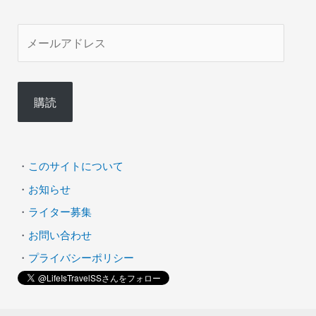
メ
ー
ル
購読
ア
ド
レ
・
このサイトについて
ス
・
お知らせ
・
ライター募集
・
お問い合わせ
・
プライバシーポリシー