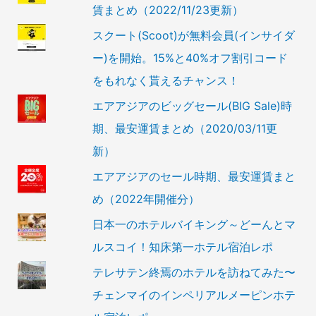
賃まとめ（2022/11/23更新）
スクート(Scoot)が無料会員(インサイダ
ー)を開始。15%と40%オフ割引コード
をもれなく貰えるチャンス！
エアアジアのビッグセール(BIG Sale)時
期、最安運賃まとめ（2020/03/11更
新）
エアアジアのセール時期、最安運賃まと
め（2022年開催分）
日本一のホテルバイキング～どーんとマ
ルスコイ！知床第一ホテル宿泊レポ
テレサテン終焉のホテルを訪ねてみた〜
チェンマイのインペリアルメーピンホテ