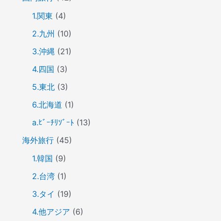
1.関東
(4)
2.九州
(10)
3.沖縄
(21)
4.四国
(3)
5.東北
(3)
6.北海道
(1)
a.ﾋﾞｰﾁﾘｿﾞｰﾄ
(13)
海外旅行
(45)
1.韓国
(9)
2.台湾
(1)
3.タイ
(19)
4.他アジア
(6)