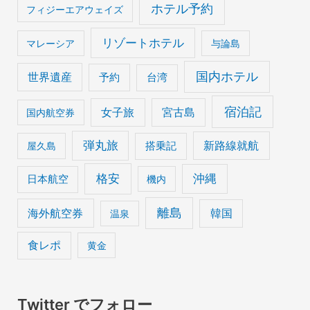
ホテル予約
フィジーエアウェイズ
リゾートホテル
マレーシア
与論島
国内ホテル
世界遺産
予約
台湾
宿泊記
女子旅
宮古島
国内航空券
弾丸旅
搭乗記
新路線就航
屋久島
格安
沖縄
日本航空
機内
離島
海外航空券
韓国
温泉
食レポ
黄金
Twitter でフォロー