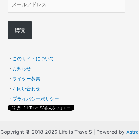
メ
ー
ル
購読
ア
ド
レ
・
このサイトについて
ス
・
お知らせ
・
ライター募集
・
お問い合わせ
・
プライバシーポリシー
Copyright © 2018-2026 Life is TravelS | Powered by
Astra