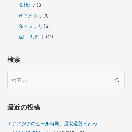
5.ｵｾｱﾆｱ
(3)
6.アメリカ
(1)
8.アフリカ
(6)
a.ﾋﾞｰﾁﾘｿﾞｰﾄ
(11)
検索
検
索
対
象
最近の投稿
:
エアアジアのセール時期、最安運賃まとめ