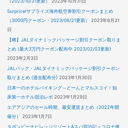
（2023/10/31更新）
2023年10月31日
Surprice!サプライズ海外航空券割引クーポンまとめ
（3000円クーポン・2023/08/21更新）
2023年8月21
日
【稀】JALダイナミックパッケージ割引クーポン取りま
とめ (最大3万円クーポン配布中 2023/02/03更新)
2023年2月3日
JALパック・JALダイナミックパッケージ割引クーポン
取りまとめ (過去配布分)
2023年1月30日
日本一のホテルバイキング～どーんとマルスコイ！知
床第一ホテル宿泊レポ
2023年1月29日
エアアジアのセール時期、最安運賃まとめ（2022年開
催分）
2023年1月7日
タボンビーチビレッジリゾート&スパ宿泊記～コロナ後