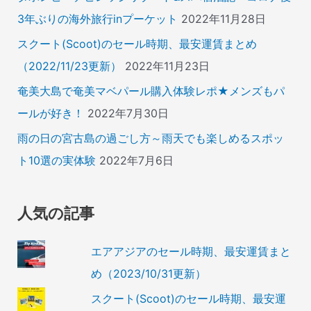
3年ぶりの海外旅行inプーケット
2022年11月28日
スクート(Scoot)のセール時期、最安運賃まとめ
（2022/11/23更新）
2022年11月23日
奄美大島で奄美マベパール購入体験レポ★メンズもパ
ールが好き！
2022年7月30日
雨の日の宮古島の過ごし方～雨天でも楽しめるスポッ
ト10選の実体験
2022年7月6日
人気の記事
エアアジアのセール時期、最安運賃まと
め（2023/10/31更新）
スクート(Scoot)のセール時期、最安運