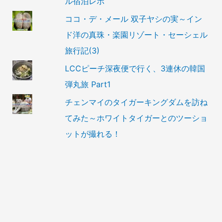
ル宿泊レポ
ココ・デ・メール 双子ヤシの実～イン
ド洋の真珠・楽園リゾート・セーシェル
旅行記(3)
LCCピーチ深夜便で行く、3連休の韓国
弾丸旅 Part1
チェンマイのタイガーキングダムを訪ね
てみた～ホワイトタイガーとのツーショ
ットが撮れる！