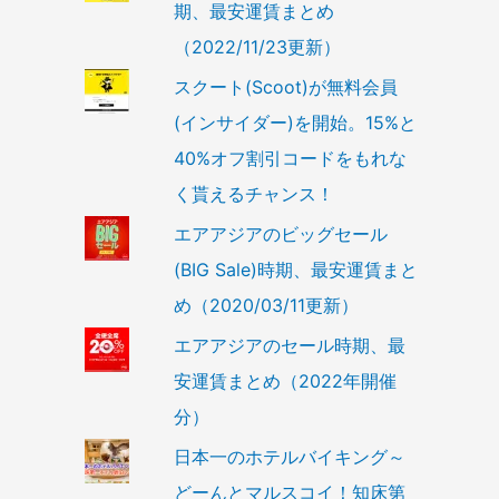
期、最安運賃まとめ
（2022/11/23更新）
スクート(Scoot)が無料会員
(インサイダー)を開始。15%と
40%オフ割引コードをもれな
く貰えるチャンス！
エアアジアのビッグセール
(BIG Sale)時期、最安運賃まと
め（2020/03/11更新）
エアアジアのセール時期、最
安運賃まとめ（2022年開催
分）
日本一のホテルバイキング～
どーんとマルスコイ！知床第