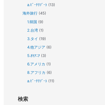
a.ﾋﾞｰﾁﾘｿﾞｰﾄ
(13)
海外旅行
(45)
1.韓国
(9)
2.台湾
(1)
3.タイ
(19)
4.他アジア
(6)
5.ｵｾｱﾆｱ
(3)
6.アメリカ
(1)
8.アフリカ
(6)
a.ﾋﾞｰﾁﾘｿﾞｰﾄ
(11)
検索