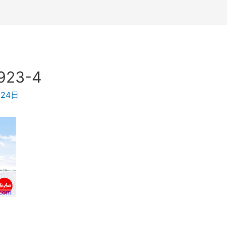
0923-4
月24日