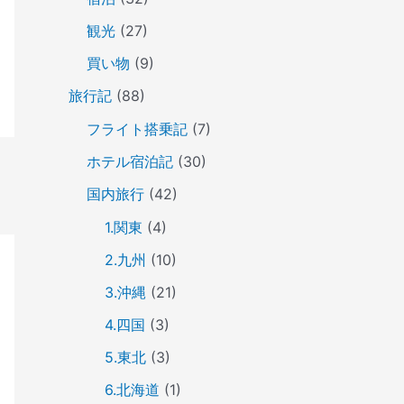
観光
(27)
買い物
(9)
旅行記
(88)
フライト搭乗記
(7)
ホテル宿泊記
(30)
国内旅行
(42)
1.関東
(4)
2.九州
(10)
3.沖縄
(21)
4.四国
(3)
5.東北
(3)
6.北海道
(1)