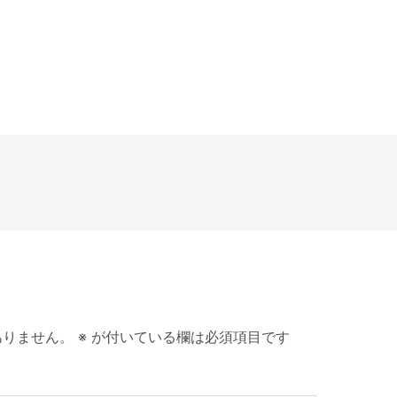
ありません。
※
が付いている欄は必須項目です