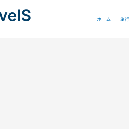
avelS
ホーム
旅