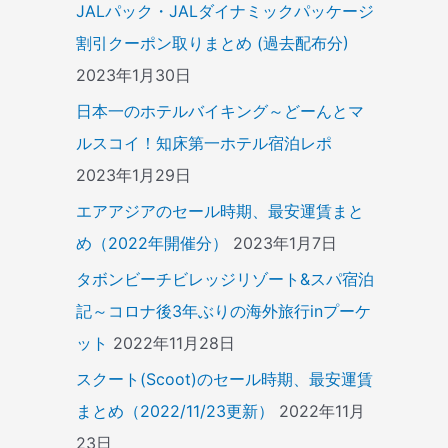
JALパック・JALダイナミックパッケージ
割引クーポン取りまとめ (過去配布分)
2023年1月30日
日本一のホテルバイキング～どーんとマ
ルスコイ！知床第一ホテル宿泊レポ
2023年1月29日
エアアジアのセール時期、最安運賃まと
め（2022年開催分）
2023年1月7日
タボンビーチビレッジリゾート&スパ宿泊
記～コロナ後3年ぶりの海外旅行inプーケ
ット
2022年11月28日
スクート(Scoot)のセール時期、最安運賃
まとめ（2022/11/23更新）
2022年11月
23日