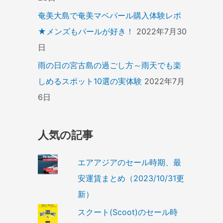
奄美大島で奄美マベパール購入体験レポ
★メンズもパールが好き！
2022年7月30
日
雨の日の宮古島の過ごし方～雨天でも楽
しめるスポット10選の実体験
2022年7月
6日
人気の記事
エアアジアのセール時期、最
安運賃まとめ（2023/10/31更
新）
スクート(Scoot)のセール時