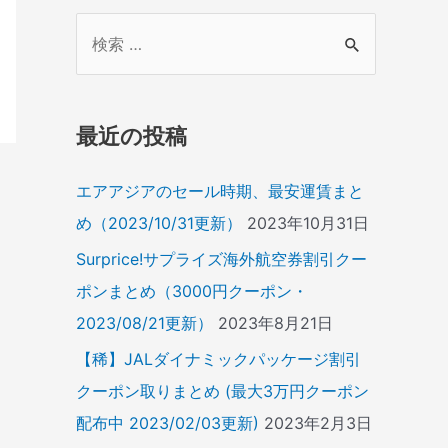
検
索
対
象
最近の投稿
:
エアアジアのセール時期、最安運賃まと
め（2023/10/31更新）
2023年10月31日
Surprice!サプライズ海外航空券割引クー
ポンまとめ（3000円クーポン・
2023/08/21更新）
2023年8月21日
【稀】JALダイナミックパッケージ割引
クーポン取りまとめ (最大3万円クーポン
配布中 2023/02/03更新)
2023年2月3日