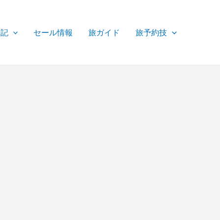
行記
セール情報
旅ガイド
旅予約技