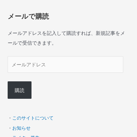
メールで購読
メールアドレスを記入して購読すれば、新規記事をメ
ールで受信できます。
メ
ー
ル
購読
ア
ド
レ
・
このサイトについて
ス
・
お知らせ