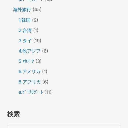
海外旅行
(45)
1.韓国
(9)
2.台湾
(1)
3.タイ
(19)
4.他アジア
(6)
5.ｵｾｱﾆｱ
(3)
6.アメリカ
(1)
8.アフリカ
(6)
a.ﾋﾞｰﾁﾘｿﾞｰﾄ
(11)
検索