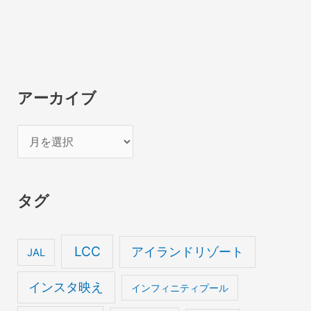
アーカイブ
ア
ー
カ
タグ
イ
ブ
LCC
アイランドリゾート
JAL
インスタ映え
インフィニティプール