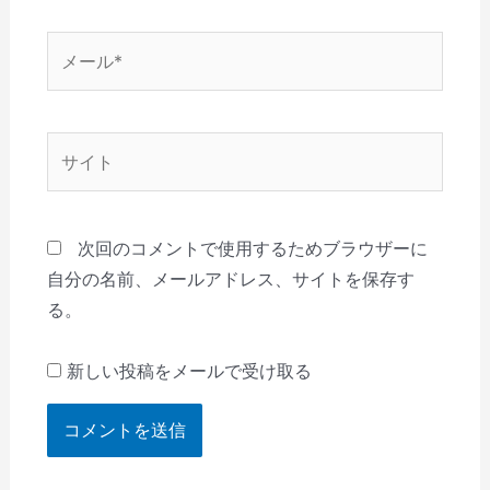
*
メ
ー
ル
*
サ
イ
ト
次回のコメントで使用するためブラウザーに
自分の名前、メールアドレス、サイトを保存す
る。
新しい投稿をメールで受け取る