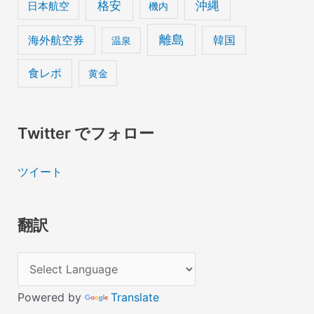
格安
沖縄
日本航空
機内
離島
海外航空券
韓国
温泉
食レポ
黄金
Twitter でフォロー
ツイート
翻訳
Powered by
Translate