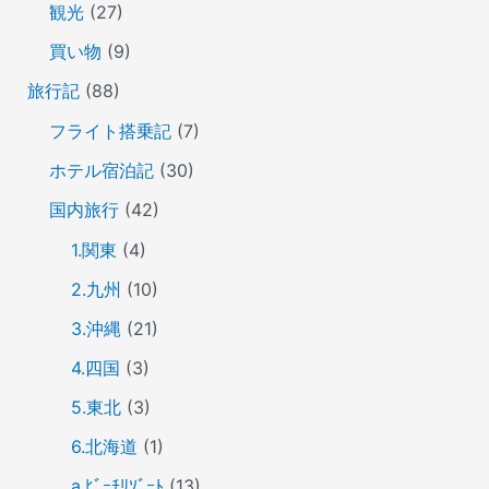
観光
(27)
買い物
(9)
旅行記
(88)
フライト搭乗記
(7)
ホテル宿泊記
(30)
国内旅行
(42)
1.関東
(4)
2.九州
(10)
3.沖縄
(21)
4.四国
(3)
5.東北
(3)
6.北海道
(1)
a.ﾋﾞｰﾁﾘｿﾞｰﾄ
(13)