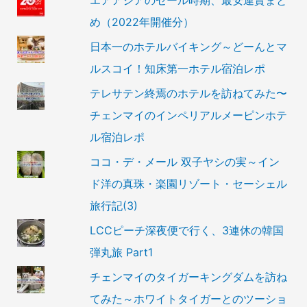
め（2022年開催分）
日本一のホテルバイキング～どーんとマ
ルスコイ！知床第一ホテル宿泊レポ
テレサテン終焉のホテルを訪ねてみた〜
チェンマイのインペリアルメーピンホテ
ル宿泊レポ
ココ・デ・メール 双子ヤシの実～イン
ド洋の真珠・楽園リゾート・セーシェル
旅行記(3)
LCCピーチ深夜便で行く、3連休の韓国
弾丸旅 Part1
チェンマイのタイガーキングダムを訪ね
てみた～ホワイトタイガーとのツーショ