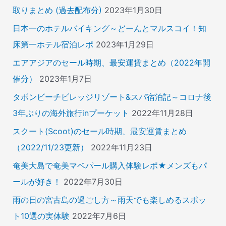
取りまとめ (過去配布分)
2023年1月30日
日本一のホテルバイキング～どーんとマルスコイ！知
床第一ホテル宿泊レポ
2023年1月29日
エアアジアのセール時期、最安運賃まとめ（2022年開
催分）
2023年1月7日
タボンビーチビレッジリゾート&スパ宿泊記～コロナ後
3年ぶりの海外旅行inプーケット
2022年11月28日
スクート(Scoot)のセール時期、最安運賃まとめ
（2022/11/23更新）
2022年11月23日
奄美大島で奄美マベパール購入体験レポ★メンズもパ
ールが好き！
2022年7月30日
雨の日の宮古島の過ごし方～雨天でも楽しめるスポッ
ト10選の実体験
2022年7月6日