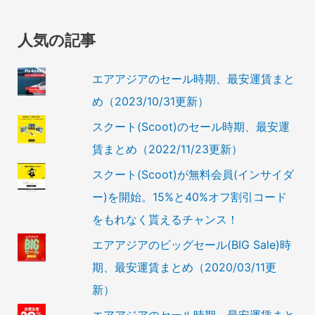
人気の記事
エアアジアのセール時期、最安運賃まと
め（2023/10/31更新）
スクート(Scoot)のセール時期、最安運
賃まとめ（2022/11/23更新）
スクート(Scoot)が無料会員(インサイダ
ー)を開始。15%と40%オフ割引コード
をもれなく貰えるチャンス！
エアアジアのビッグセール(BIG Sale)時
期、最安運賃まとめ（2020/03/11更
新）
エアアジアのセール時期、最安運賃まと