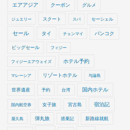
エアアジア
クーポン
グルメ
スクート
セーシェル
ジュエリー
スパ
セール
タイ
バンコク
チェンマイ
ビッグセール
フィジー
ホテル予約
フィジーエアウェイズ
リゾートホテル
マレーシア
与論島
国内ホテル
世界遺産
予約
台湾
宿泊記
女子旅
宮古島
国内航空券
弾丸旅
搭乗記
新路線就航
屋久島