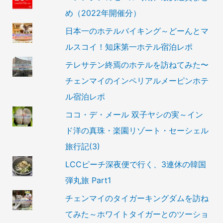
め（2022年開催分）
日本一のホテルバイキング～どーんとマ
ルスコイ！知床第一ホテル宿泊レポ
テレサテン終焉のホテルを訪ねてみた〜
チェンマイのインペリアルメーピンホテ
ル宿泊レポ
ココ・デ・メール 双子ヤシの実～イン
ド洋の真珠・楽園リゾート・セーシェル
旅行記(3)
LCCピーチ深夜便で行く、3連休の韓国
弾丸旅 Part1
チェンマイのタイガーキングダムを訪ね
てみた～ホワイトタイガーとのツーショ