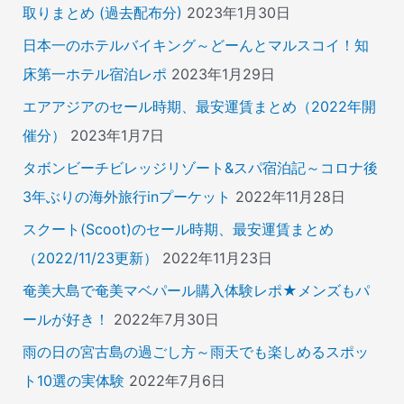
取りまとめ (過去配布分)
2023年1月30日
日本一のホテルバイキング～どーんとマルスコイ！知
床第一ホテル宿泊レポ
2023年1月29日
エアアジアのセール時期、最安運賃まとめ（2022年開
催分）
2023年1月7日
タボンビーチビレッジリゾート&スパ宿泊記～コロナ後
3年ぶりの海外旅行inプーケット
2022年11月28日
スクート(Scoot)のセール時期、最安運賃まとめ
（2022/11/23更新）
2022年11月23日
奄美大島で奄美マベパール購入体験レポ★メンズもパ
ールが好き！
2022年7月30日
雨の日の宮古島の過ごし方～雨天でも楽しめるスポッ
ト10選の実体験
2022年7月6日