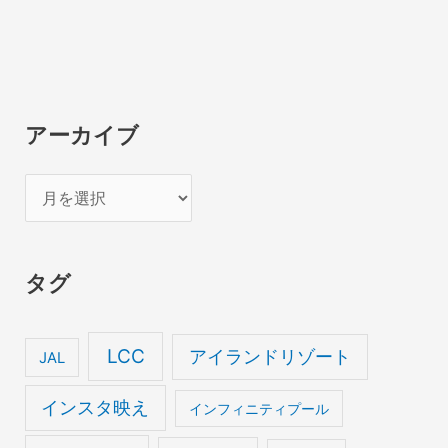
アーカイブ
ア
ー
カ
タグ
イ
ブ
LCC
アイランドリゾート
JAL
インスタ映え
インフィニティプール