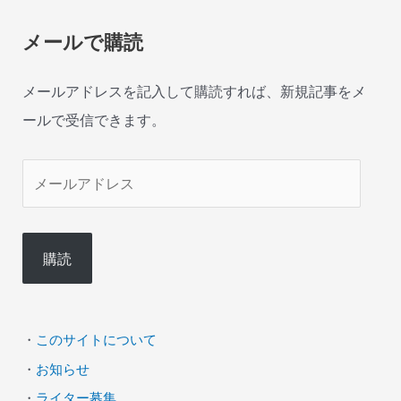
メールで購読
メールアドレスを記入して購読すれば、新規記事をメ
ールで受信できます。
メ
ー
ル
購読
ア
ド
レ
・
このサイトについて
ス
・
お知らせ
・
ライター募集