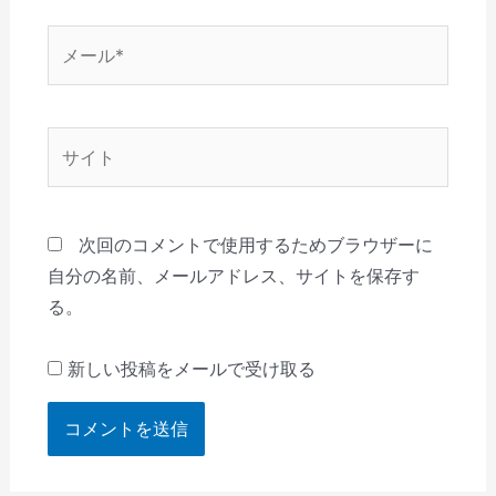
*
メ
ー
ル
*
サ
イ
ト
次回のコメントで使用するためブラウザーに
自分の名前、メールアドレス、サイトを保存す
る。
新しい投稿をメールで受け取る