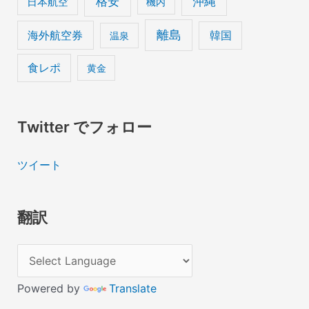
格安
沖縄
日本航空
機内
離島
海外航空券
韓国
温泉
食レポ
黄金
Twitter でフォロー
ツイート
翻訳
Powered by
Translate