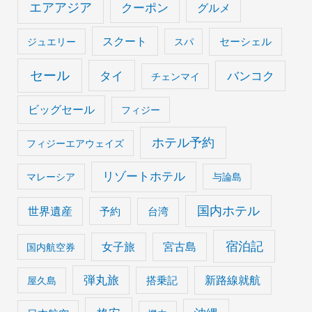
エアアジア
クーポン
グルメ
スクート
セーシェル
ジュエリー
スパ
セール
タイ
バンコク
チェンマイ
ビッグセール
フィジー
ホテル予約
フィジーエアウェイズ
リゾートホテル
マレーシア
与論島
国内ホテル
世界遺産
予約
台湾
宿泊記
女子旅
宮古島
国内航空券
弾丸旅
搭乗記
新路線就航
屋久島