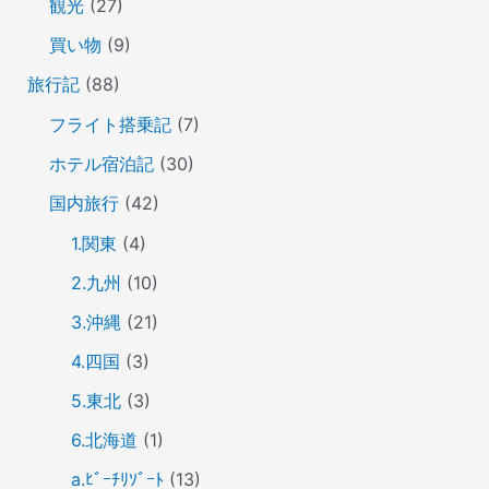
観光
(27)
買い物
(9)
旅行記
(88)
フライト搭乗記
(7)
ホテル宿泊記
(30)
国内旅行
(42)
1.関東
(4)
2.九州
(10)
3.沖縄
(21)
4.四国
(3)
5.東北
(3)
6.北海道
(1)
a.ﾋﾞｰﾁﾘｿﾞｰﾄ
(13)