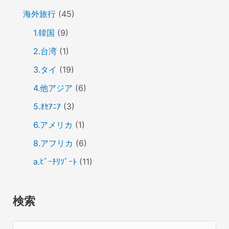
海外旅行
(45)
1.韓国
(9)
2.台湾
(1)
3.タイ
(19)
4.他アジア
(6)
5.ｵｾｱﾆｱ
(3)
6.アメリカ
(1)
8.アフリカ
(6)
a.ﾋﾞｰﾁﾘｿﾞｰﾄ
(11)
検索
検