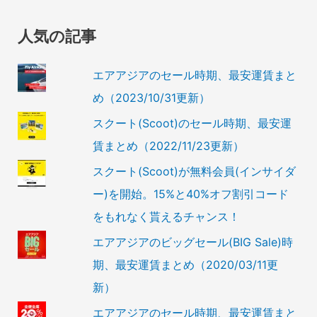
人気の記事
エアアジアのセール時期、最安運賃まと
め（2023/10/31更新）
スクート(Scoot)のセール時期、最安運
賃まとめ（2022/11/23更新）
スクート(Scoot)が無料会員(インサイダ
ー)を開始。15%と40%オフ割引コード
をもれなく貰えるチャンス！
エアアジアのビッグセール(BIG Sale)時
期、最安運賃まとめ（2020/03/11更
新）
エアアジアのセール時期、最安運賃まと