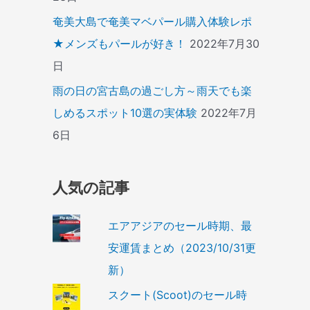
奄美大島で奄美マベパール購入体験レポ
★メンズもパールが好き！
2022年7月30
日
雨の日の宮古島の過ごし方～雨天でも楽
しめるスポット10選の実体験
2022年7月
6日
人気の記事
エアアジアのセール時期、最
安運賃まとめ（2023/10/31更
新）
スクート(Scoot)のセール時