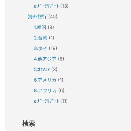
a.ﾋﾞｰﾁﾘｿﾞｰﾄ
(13)
海外旅行
(45)
1.韓国
(9)
2.台湾
(1)
3.タイ
(19)
4.他アジア
(6)
5.ｵｾｱﾆｱ
(3)
6.アメリカ
(1)
8.アフリカ
(6)
a.ﾋﾞｰﾁﾘｿﾞｰﾄ
(11)
検索