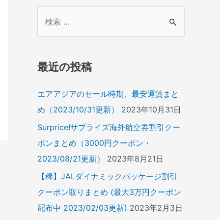
検
索
対
象
最近の投稿
:
エアアジアのセール時期、最安運賃まと
め（2023/10/31更新）
2023年10月31日
Surprice!サプライズ海外航空券割引クー
ポンまとめ（3000円クーポン・
2023/08/21更新）
2023年8月21日
【稀】JALダイナミックパッケージ割引
クーポン取りまとめ (最大3万円クーポン
配布中 2023/02/03更新)
2023年2月3日