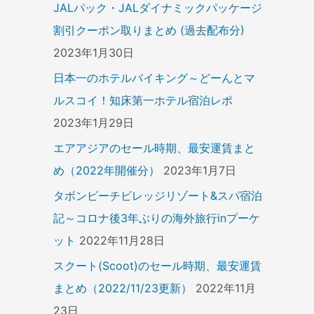
JALパック・JALダイナミックパッケージ
割引クーポン取りまとめ (過去配布分)
2023年1月30日
日本一のホテルバイキング～どーんとマ
ルスコイ！知床第一ホテル宿泊レポ
2023年1月29日
エアアジアのセール時期、最安運賃まと
め（2022年開催分）
2023年1月7日
タボンビーチビレッジリゾート&スパ宿泊
記～コロナ後3年ぶりの海外旅行inプーケ
ット
2022年11月28日
スクート(Scoot)のセール時期、最安運賃
まとめ（2022/11/23更新）
2022年11月
23日