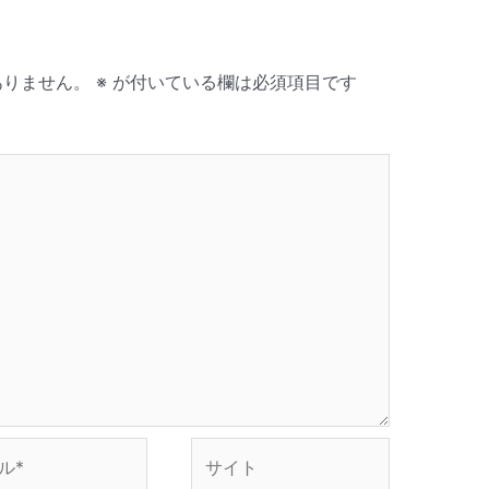
ありません。
※
が付いている欄は必須項目です
サ
イ