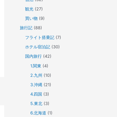
観光
(27)
買い物
(9)
旅行記
(88)
フライト搭乗記
(7)
ホテル宿泊記
(30)
国内旅行
(42)
1.関東
(4)
2.九州
(10)
3.沖縄
(21)
4.四国
(3)
5.東北
(3)
6.北海道
(1)