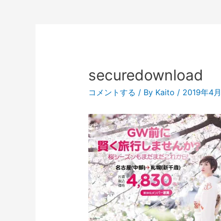
securedownload
コメントする
/ By
Kaito
/
2019年4