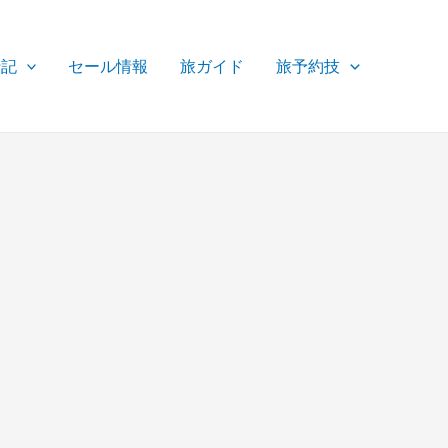
行記
セール情報
旅ガイド
旅予約技