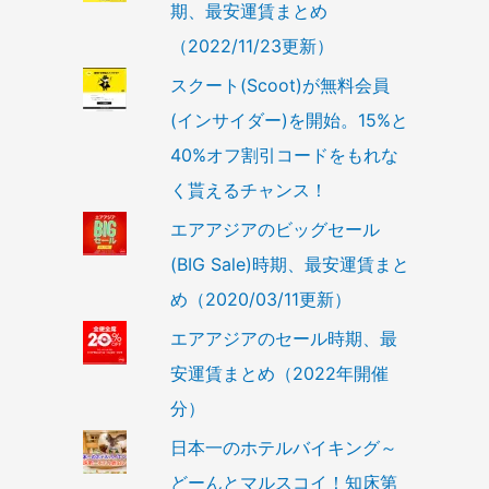
期、最安運賃まとめ
（2022/11/23更新）
スクート(Scoot)が無料会員
(インサイダー)を開始。15%と
40%オフ割引コードをもれな
く貰えるチャンス！
エアアジアのビッグセール
(BIG Sale)時期、最安運賃まと
め（2020/03/11更新）
エアアジアのセール時期、最
安運賃まとめ（2022年開催
分）
日本一のホテルバイキング～
どーんとマルスコイ！知床第