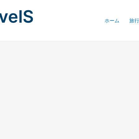
avelS
ホーム
旅