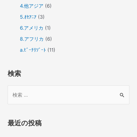
4.他アジア
(6)
5.ｵｾｱﾆｱ
(3)
6.アメリカ
(1)
8.アフリカ
(6)
a.ﾋﾞｰﾁﾘｿﾞｰﾄ
(11)
検索
検
索
対
象
最近の投稿
: