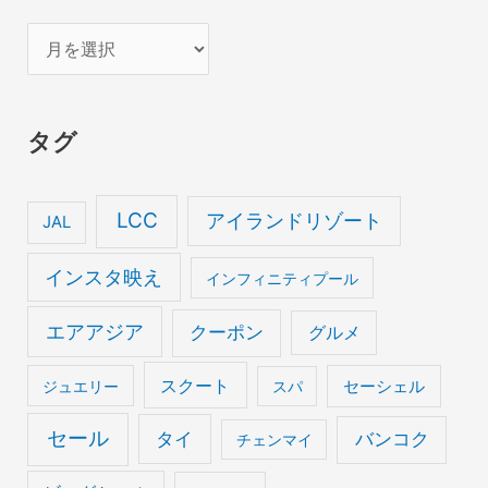
ア
ー
カ
タグ
イ
ブ
LCC
アイランドリゾート
JAL
インスタ映え
インフィニティプール
エアアジア
クーポン
グルメ
スクート
セーシェル
ジュエリー
スパ
セール
タイ
バンコク
チェンマイ