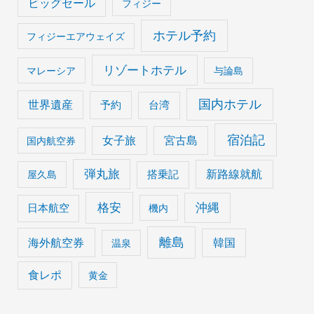
ビッグセール
フィジー
ホテル予約
フィジーエアウェイズ
リゾートホテル
マレーシア
与論島
国内ホテル
世界遺産
予約
台湾
宿泊記
女子旅
宮古島
国内航空券
弾丸旅
搭乗記
新路線就航
屋久島
格安
沖縄
日本航空
機内
離島
海外航空券
韓国
温泉
食レポ
黄金