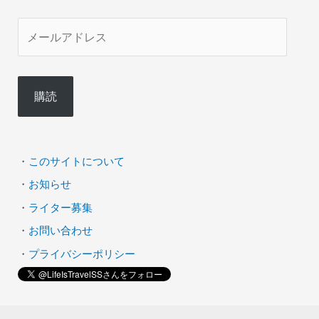
メ
ー
ル
購読
ア
ド
レ
・
このサイトについて
ス
・
お知らせ
・
ライター募集
・
お問い合わせ
・
プライバシーポリシー