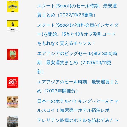
スクート(Scoot)のセール時期、最安運
賃まとめ（2022/11/23更新）
スクート(Scoot)が無料会員(インサイダ
ー)を開始。15%と40%オフ割引コード
をもれなく貰えるチャンス！
エアアジアのビッグセール(BIG Sale)時
期、最安運賃まとめ（2020/03/11更
新）
エアアジアのセール時期、最安運賃まと
め（2022年開催分）
日本一のホテルバイキング～どーんとマ
ルスコイ！知床第一ホテル宿泊レポ
テレサテン終焉のホテルを訪ねてみた〜