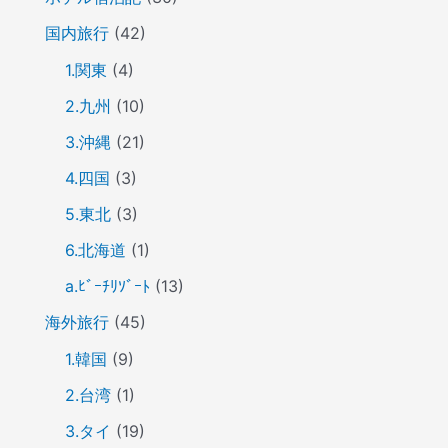
国内旅行
(42)
1.関東
(4)
2.九州
(10)
3.沖縄
(21)
4.四国
(3)
5.東北
(3)
6.北海道
(1)
a.ﾋﾞｰﾁﾘｿﾞｰﾄ
(13)
海外旅行
(45)
1.韓国
(9)
2.台湾
(1)
3.タイ
(19)