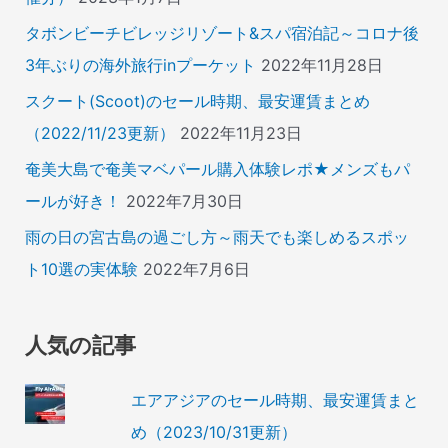
タボンビーチビレッジリゾート&スパ宿泊記～コロナ後
3年ぶりの海外旅行inプーケット
2022年11月28日
スクート(Scoot)のセール時期、最安運賃まとめ
（2022/11/23更新）
2022年11月23日
奄美大島で奄美マベパール購入体験レポ★メンズもパ
ールが好き！
2022年7月30日
雨の日の宮古島の過ごし方～雨天でも楽しめるスポッ
ト10選の実体験
2022年7月6日
人気の記事
エアアジアのセール時期、最安運賃まと
め（2023/10/31更新）