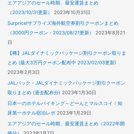
エアアジアのセール時期、最安運賃まとめ
（2023/10/31更新）
2023年10月31日
Surprice!サプライズ海外航空券割引クーポンまとめ
（3000円クーポン・2023/08/21更新）
2023年8月21
日
【稀】JALダイナミックパッケージ割引クーポン取りま
とめ (最大3万円クーポン配布中 2023/02/03更新)
2023年2月3日
JALパック・JALダイナミックパッケージ割引クーポン
取りまとめ (過去配布分)
2023年1月30日
日本一のホテルバイキング～どーんとマルスコイ！知
床第一ホテル宿泊レポ
2023年1月29日
エアアジアのセール時期、最安運賃まとめ（2022年開
催分）
2023年1月7日