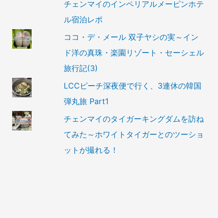
チェンマイのインペリアルメーピンホテ
ル宿泊レポ
ココ・デ・メール 双子ヤシの実～イン
ド洋の真珠・楽園リゾート・セーシェル
旅行記(3)
LCCピーチ深夜便で行く、3連休の韓国
弾丸旅 Part1
チェンマイのタイガーキングダムを訪ね
てみた～ホワイトタイガーとのツーショ
ットが撮れる！