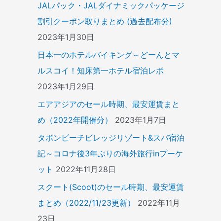
JALパック・JALダイナミックパッケージ
割引クーポン取りまとめ (過去配布分)
2023年1月30日
日本一のホテルバイキング～どーんとマ
ルスコイ！知床第一ホテル宿泊レポ
2023年1月29日
エアアジアのセール時期、最安運賃まと
め（2022年開催分）
2023年1月7日
タボンビーチビレッジリゾート&スパ宿泊
記～コロナ後3年ぶりの海外旅行inプーケ
ット
2022年11月28日
スクート(Scoot)のセール時期、最安運賃
まとめ（2022/11/23更新）
2022年11月
23日