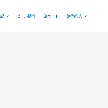
行記
セール情報
旅ガイド
旅予約技