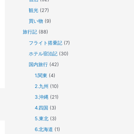
観光
(27)
買い物
(9)
旅行記
(88)
フライト搭乗記
(7)
ホテル宿泊記
(30)
国内旅行
(42)
1.関東
(4)
2.九州
(10)
3.沖縄
(21)
4.四国
(3)
5.東北
(3)
6.北海道
(1)