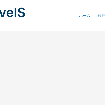
avelS
ホーム
旅