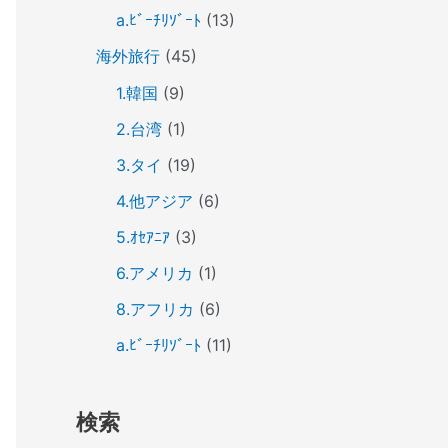
a.ﾋﾞｰﾁﾘｿﾞｰﾄ
(13)
海外旅行
(45)
1.韓国
(9)
2.台湾
(1)
3.タイ
(19)
4.他アジア
(6)
5.ｵｾｱﾆｱ
(3)
6.アメリカ
(1)
8.アフリカ
(6)
a.ﾋﾞｰﾁﾘｿﾞｰﾄ
(11)
検索