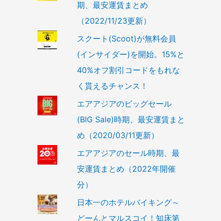
期、最安運賃まとめ
（2022/11/23更新）
スクート(Scoot)が無料会員
(インサイダー)を開始。15%と
40%オフ割引コードをもれな
く貰えるチャンス！
エアアジアのビッグセール
(BIG Sale)時期、最安運賃まと
め（2020/03/11更新）
エアアジアのセール時期、最
安運賃まとめ（2022年開催
分）
日本一のホテルバイキング～
どーんとマルスコイ！知床第