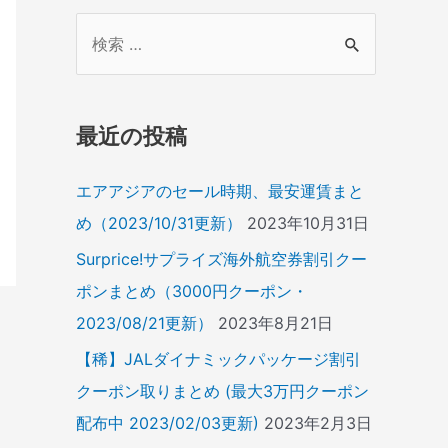
検
索
対
象
最近の投稿
:
エアアジアのセール時期、最安運賃まと
め（2023/10/31更新）
2023年10月31日
Surprice!サプライズ海外航空券割引クー
ポンまとめ（3000円クーポン・
2023/08/21更新）
2023年8月21日
【稀】JALダイナミックパッケージ割引
クーポン取りまとめ (最大3万円クーポン
配布中 2023/02/03更新)
2023年2月3日