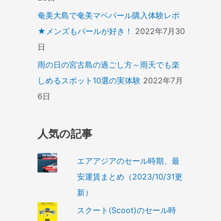
奄美大島で奄美マベパール購入体験レポ
★メンズもパールが好き！
2022年7月30
日
雨の日の宮古島の過ごし方～雨天でも楽
しめるスポット10選の実体験
2022年7月
6日
人気の記事
エアアジアのセール時期、最
安運賃まとめ（2023/10/31更
新）
スクート(Scoot)のセール時