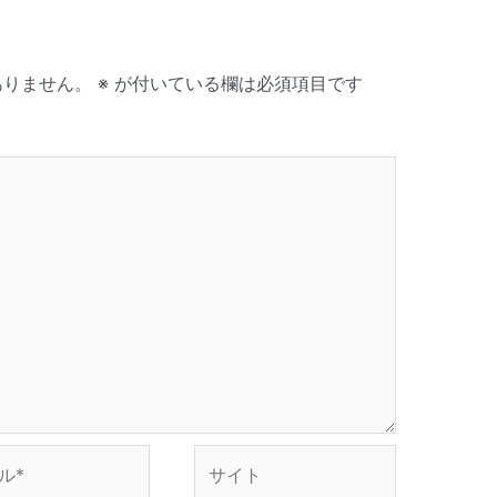
ありません。
※
が付いている欄は必須項目です
サ
イ