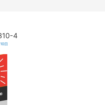
310-4
月10日