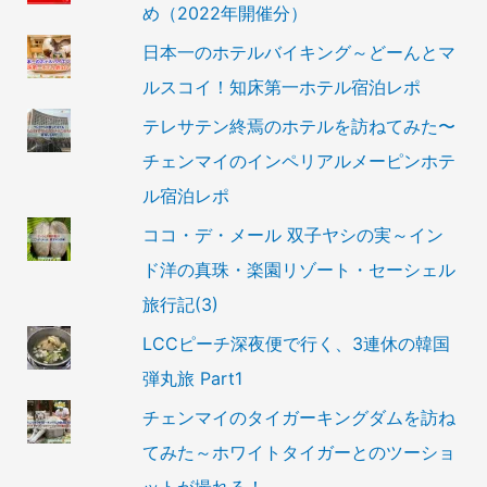
め（2022年開催分）
日本一のホテルバイキング～どーんとマ
ルスコイ！知床第一ホテル宿泊レポ
テレサテン終焉のホテルを訪ねてみた〜
チェンマイのインペリアルメーピンホテ
ル宿泊レポ
ココ・デ・メール 双子ヤシの実～イン
ド洋の真珠・楽園リゾート・セーシェル
旅行記(3)
LCCピーチ深夜便で行く、3連休の韓国
弾丸旅 Part1
チェンマイのタイガーキングダムを訪ね
てみた～ホワイトタイガーとのツーショ
ットが撮れる！