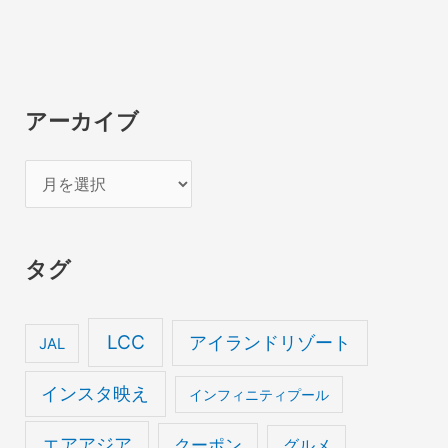
アーカイブ
ア
ー
カ
タグ
イ
ブ
LCC
アイランドリゾート
JAL
インスタ映え
インフィニティプール
エアアジア
クーポン
グルメ