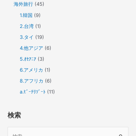
海外旅行
(45)
1.韓国
(9)
2.台湾
(1)
3.タイ
(19)
4.他アジア
(6)
5.ｵｾｱﾆｱ
(3)
6.アメリカ
(1)
8.アフリカ
(6)
a.ﾋﾞｰﾁﾘｿﾞｰﾄ
(11)
検索
検