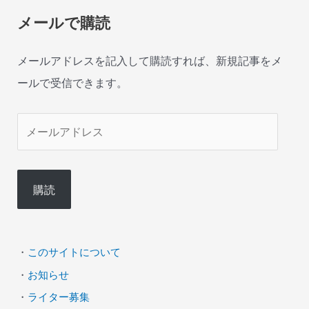
メールで購読
メールアドレスを記入して購読すれば、新規記事をメ
ールで受信できます。
メ
ー
ル
購読
ア
ド
レ
・
このサイトについて
ス
・
お知らせ
・
ライター募集