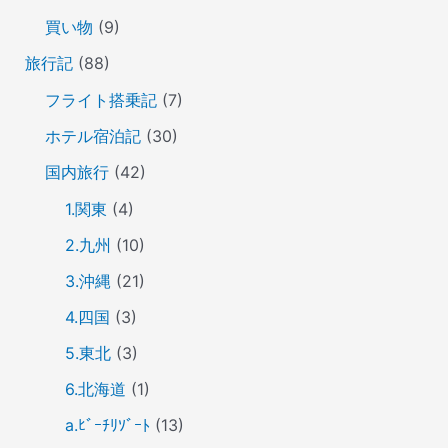
買い物
(9)
旅行記
(88)
フライト搭乗記
(7)
ホテル宿泊記
(30)
国内旅行
(42)
1.関東
(4)
2.九州
(10)
3.沖縄
(21)
4.四国
(3)
5.東北
(3)
6.北海道
(1)
a.ﾋﾞｰﾁﾘｿﾞｰﾄ
(13)