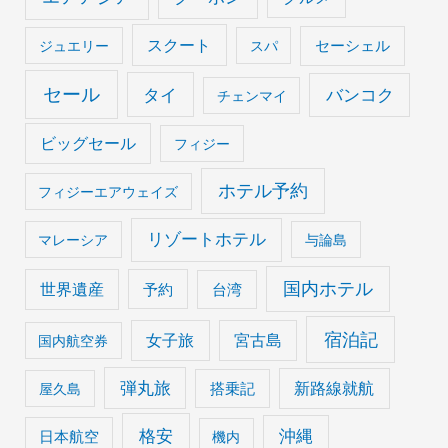
スクート
セーシェル
ジュエリー
スパ
セール
タイ
バンコク
チェンマイ
ビッグセール
フィジー
ホテル予約
フィジーエアウェイズ
リゾートホテル
マレーシア
与論島
国内ホテル
世界遺産
予約
台湾
宿泊記
女子旅
宮古島
国内航空券
弾丸旅
搭乗記
新路線就航
屋久島
格安
沖縄
日本航空
機内