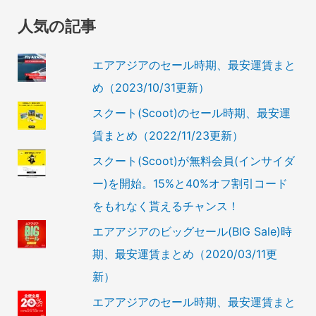
人気の記事
エアアジアのセール時期、最安運賃まと
め（2023/10/31更新）
スクート(Scoot)のセール時期、最安運
賃まとめ（2022/11/23更新）
スクート(Scoot)が無料会員(インサイダ
ー)を開始。15%と40%オフ割引コード
をもれなく貰えるチャンス！
エアアジアのビッグセール(BIG Sale)時
期、最安運賃まとめ（2020/03/11更
新）
エアアジアのセール時期、最安運賃まと