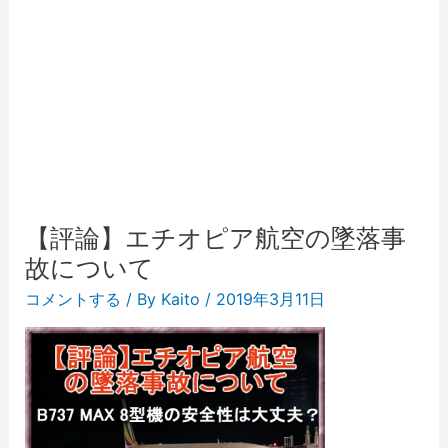
【評論】エチオピア航空の墜落事
故について
コメントする
/ By
Kaito
/
2019年3月11日