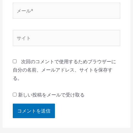
メ
ー
ル
*
サ
イ
ト
次回のコメントで使用するためブラウザーに
自分の名前、メールアドレス、サイトを保存す
る。
新しい投稿をメールで受け取る