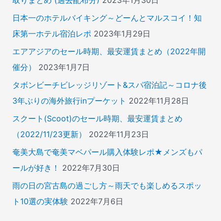
取りまとめ (過去配布分)
2023年1月30日
日本一のホテルバイキング～どーんとマルスコイ！知
床第一ホテル宿泊レポ
2023年1月29日
エアアジアのセール時期、最安運賃まとめ（2022年開
催分）
2023年1月7日
タボンビーチビレッジリゾート&スパ宿泊記～コロナ後
3年ぶりの海外旅行inプーケット
2022年11月28日
スクート(Scoot)のセール時期、最安運賃まとめ
（2022/11/23更新）
2022年11月23日
奄美大島で奄美マベパール購入体験レポ★メンズもパ
ールが好き！
2022年7月30日
雨の日の宮古島の過ごし方～雨天でも楽しめるスポッ
ト10選の実体験
2022年7月6日