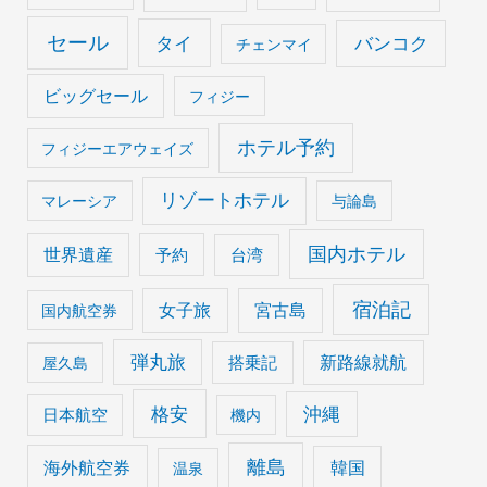
セール
タイ
バンコク
チェンマイ
ビッグセール
フィジー
ホテル予約
フィジーエアウェイズ
リゾートホテル
マレーシア
与論島
国内ホテル
世界遺産
予約
台湾
宿泊記
女子旅
宮古島
国内航空券
弾丸旅
搭乗記
新路線就航
屋久島
格安
沖縄
日本航空
機内
離島
海外航空券
韓国
温泉