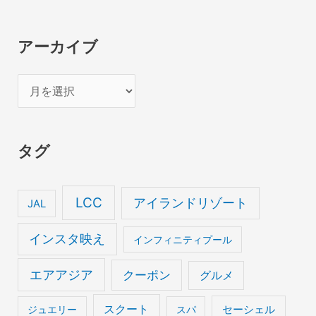
アーカイブ
ア
ー
カ
タグ
イ
ブ
LCC
アイランドリゾート
JAL
インスタ映え
インフィニティプール
エアアジア
クーポン
グルメ
スクート
セーシェル
ジュエリー
スパ