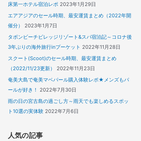
床第一ホテル宿泊レポ
2023年1月29日
エアアジアのセール時期、最安運賃まとめ（2022年開
催分）
2023年1月7日
タボンビーチビレッジリゾート&スパ宿泊記～コロナ後
3年ぶりの海外旅行inプーケット
2022年11月28日
スクート(Scoot)のセール時期、最安運賃まとめ
（2022/11/23更新）
2022年11月23日
奄美大島で奄美マベパール購入体験レポ★メンズもパ
ールが好き！
2022年7月30日
雨の日の宮古島の過ごし方～雨天でも楽しめるスポッ
ト10選の実体験
2022年7月6日
人気の記事