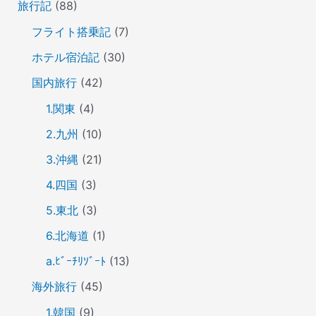
旅行記
(88)
フライト搭乗記
(7)
ホテル宿泊記
(30)
国内旅行
(42)
1.関東
(4)
2.九州
(10)
3.沖縄
(21)
4.四国
(3)
5.東北
(3)
6.北海道
(1)
a.ﾋﾞｰﾁﾘｿﾞｰﾄ
(13)
海外旅行
(45)
1.韓国
(9)