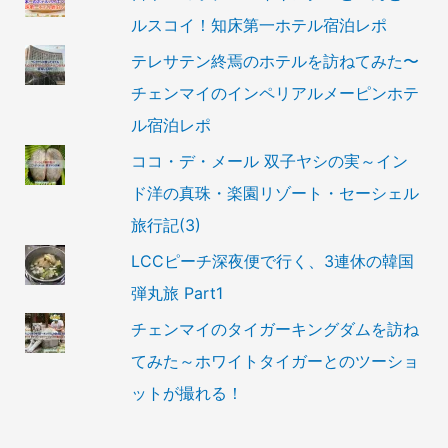
ルスコイ！知床第一ホテル宿泊レポ
テレサテン終焉のホテルを訪ねてみた〜
チェンマイのインペリアルメーピンホテ
ル宿泊レポ
ココ・デ・メール 双子ヤシの実～イン
ド洋の真珠・楽園リゾート・セーシェル
旅行記(3)
LCCピーチ深夜便で行く、3連休の韓国
弾丸旅 Part1
チェンマイのタイガーキングダムを訪ね
てみた～ホワイトタイガーとのツーショ
ットが撮れる！