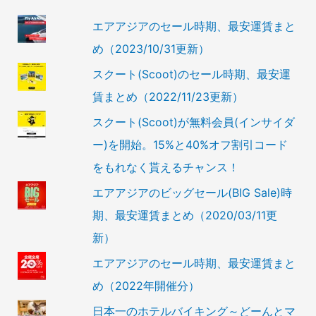
エアアジアのセール時期、最安運賃まと
め（2023/10/31更新）
スクート(Scoot)のセール時期、最安運
賃まとめ（2022/11/23更新）
スクート(Scoot)が無料会員(インサイダ
ー)を開始。15%と40%オフ割引コード
をもれなく貰えるチャンス！
エアアジアのビッグセール(BIG Sale)時
期、最安運賃まとめ（2020/03/11更
新）
エアアジアのセール時期、最安運賃まと
め（2022年開催分）
日本一のホテルバイキング～どーんとマ