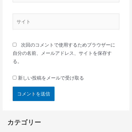
ル
*
サ
イ
ト
次回のコメントで使用するためブラウザーに
自分の名前、メールアドレス、サイトを保存す
る。
新しい投稿をメールで受け取る
カテゴリー