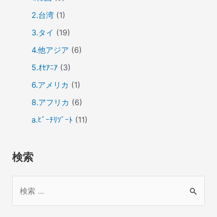
2.台湾
(1)
3.タイ
(19)
4.他アジア
(6)
5.ｵｾｱﾆｱ
(3)
6.アメリカ
(1)
8.アフリカ
(6)
a.ﾋﾞｰﾁﾘｿﾞｰﾄ
(11)
検索
検
索
対