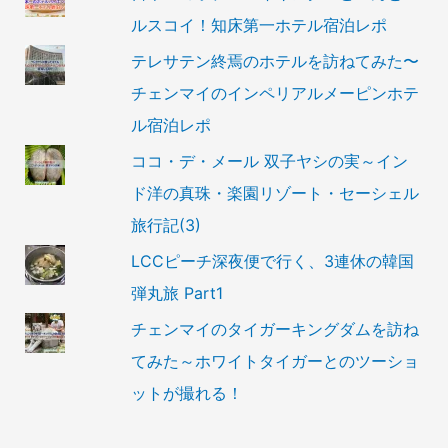
ルスコイ！知床第一ホテル宿泊レポ
テレサテン終焉のホテルを訪ねてみた〜
チェンマイのインペリアルメーピンホテ
ル宿泊レポ
ココ・デ・メール 双子ヤシの実～イン
ド洋の真珠・楽園リゾート・セーシェル
旅行記(3)
LCCピーチ深夜便で行く、3連休の韓国
弾丸旅 Part1
チェンマイのタイガーキングダムを訪ね
てみた～ホワイトタイガーとのツーショ
ットが撮れる！