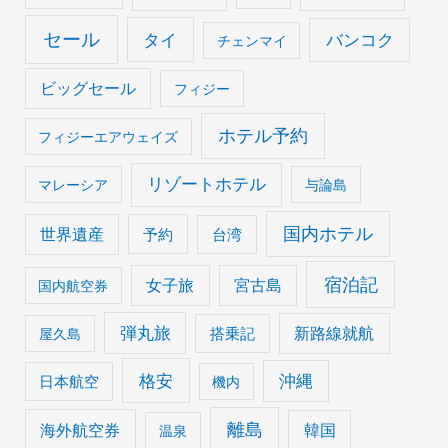
セール
タイ
バンコク
チェンマイ
ビッグセール
フィジー
ホテル予約
フィジーエアウェイズ
リゾートホテル
マレーシア
与論島
国内ホテル
世界遺産
予約
台湾
宿泊記
女子旅
宮古島
国内航空券
弾丸旅
搭乗記
新路線就航
屋久島
格安
沖縄
日本航空
機内
離島
海外航空券
韓国
温泉