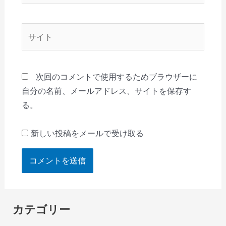
ル
*
サ
イ
ト
次回のコメントで使用するためブラウザーに
自分の名前、メールアドレス、サイトを保存す
る。
新しい投稿をメールで受け取る
カテゴリー