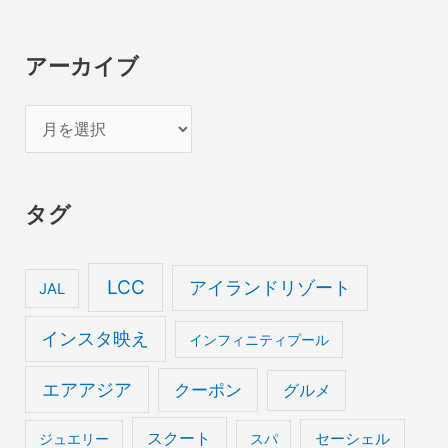
アーカイブ
ア
ー
カ
タグ
イ
ブ
LCC
アイランドリゾート
JAL
インスタ映え
インフィニティプール
エアアジア
クーポン
グルメ
スクート
セーシェル
ジュエリー
スパ