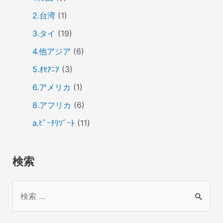
2.台湾
(1)
3.タイ
(19)
4.他アジア
(6)
5.ｵｾｱﾆｱ
(3)
6.アメリカ
(1)
8.アフリカ
(6)
a.ﾋﾞｰﾁﾘｿﾞｰﾄ
(11)
検索
検
索
対