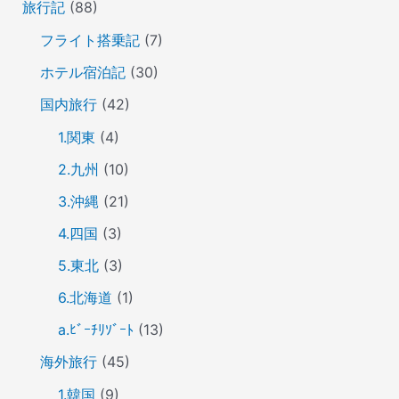
旅行記
(88)
フライト搭乗記
(7)
ホテル宿泊記
(30)
国内旅行
(42)
1.関東
(4)
2.九州
(10)
3.沖縄
(21)
4.四国
(3)
5.東北
(3)
6.北海道
(1)
a.ﾋﾞｰﾁﾘｿﾞｰﾄ
(13)
海外旅行
(45)
1.韓国
(9)