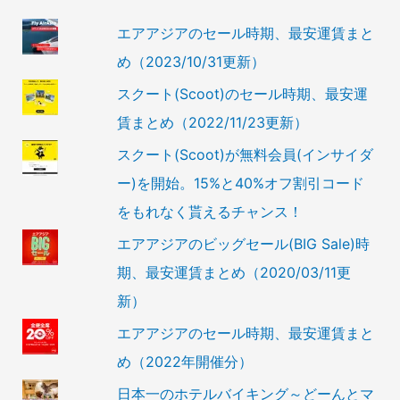
エアアジアのセール時期、最安運賃まと
め（2023/10/31更新）
スクート(Scoot)のセール時期、最安運
賃まとめ（2022/11/23更新）
スクート(Scoot)が無料会員(インサイダ
ー)を開始。15%と40%オフ割引コード
をもれなく貰えるチャンス！
エアアジアのビッグセール(BIG Sale)時
期、最安運賃まとめ（2020/03/11更
新）
エアアジアのセール時期、最安運賃まと
め（2022年開催分）
日本一のホテルバイキング～どーんとマ