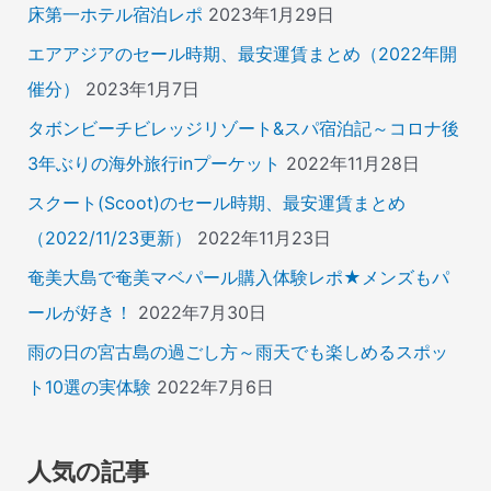
床第一ホテル宿泊レポ
2023年1月29日
エアアジアのセール時期、最安運賃まとめ（2022年開
催分）
2023年1月7日
タボンビーチビレッジリゾート&スパ宿泊記～コロナ後
3年ぶりの海外旅行inプーケット
2022年11月28日
スクート(Scoot)のセール時期、最安運賃まとめ
（2022/11/23更新）
2022年11月23日
奄美大島で奄美マベパール購入体験レポ★メンズもパ
ールが好き！
2022年7月30日
雨の日の宮古島の過ごし方～雨天でも楽しめるスポッ
ト10選の実体験
2022年7月6日
人気の記事