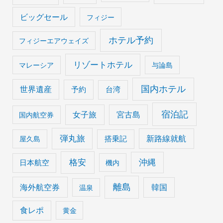
ビッグセール
フィジー
ホテル予約
フィジーエアウェイズ
リゾートホテル
マレーシア
与論島
国内ホテル
世界遺産
予約
台湾
宿泊記
女子旅
宮古島
国内航空券
弾丸旅
搭乗記
新路線就航
屋久島
格安
沖縄
日本航空
機内
離島
海外航空券
韓国
温泉
食レポ
黄金