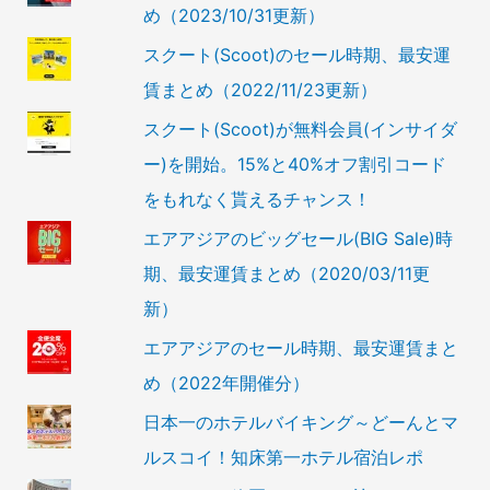
め（2023/10/31更新）
スクート(Scoot)のセール時期、最安運
賃まとめ（2022/11/23更新）
スクート(Scoot)が無料会員(インサイダ
ー)を開始。15%と40%オフ割引コード
をもれなく貰えるチャンス！
エアアジアのビッグセール(BIG Sale)時
期、最安運賃まとめ（2020/03/11更
新）
エアアジアのセール時期、最安運賃まと
め（2022年開催分）
日本一のホテルバイキング～どーんとマ
ルスコイ！知床第一ホテル宿泊レポ