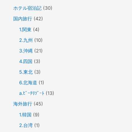
ホテル宿泊記
(30)
国内旅行
(42)
1.関東
(4)
2.九州
(10)
3.沖縄
(21)
4.四国
(3)
5.東北
(3)
6.北海道
(1)
a.ﾋﾞｰﾁﾘｿﾞｰﾄ
(13)
海外旅行
(45)
1.韓国
(9)
2.台湾
(1)