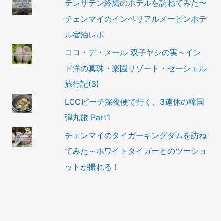
テレサテン終焉のホテルを訪ねてみた〜
チェンマイのインペリアルメーピンホテ
ル宿泊レポ
ココ・デ・メール 双子ヤシの実～イン
ド洋の真珠・楽園リゾート・セーシェル
旅行記(3)
LCCピーチ深夜便で行く、3連休の韓国
弾丸旅 Part1
チェンマイのタイガーキングダムを訪ね
てみた～ホワイトタイガーとのツーショ
ットが撮れる！