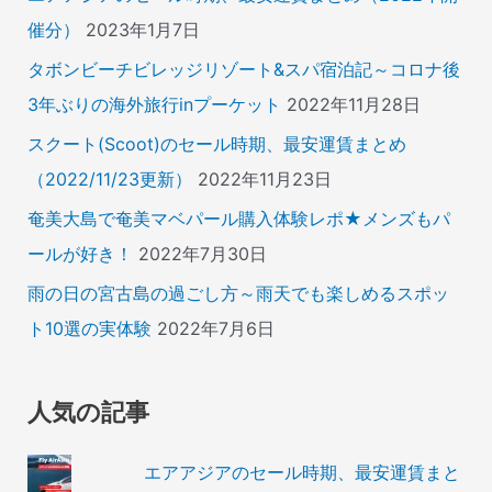
催分）
2023年1月7日
タボンビーチビレッジリゾート&スパ宿泊記～コロナ後
3年ぶりの海外旅行inプーケット
2022年11月28日
スクート(Scoot)のセール時期、最安運賃まとめ
（2022/11/23更新）
2022年11月23日
奄美大島で奄美マベパール購入体験レポ★メンズもパ
ールが好き！
2022年7月30日
雨の日の宮古島の過ごし方～雨天でも楽しめるスポッ
ト10選の実体験
2022年7月6日
人気の記事
エアアジアのセール時期、最安運賃まと