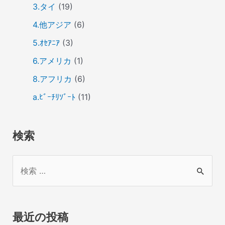
3.タイ
(19)
4.他アジア
(6)
5.ｵｾｱﾆｱ
(3)
6.アメリカ
(1)
8.アフリカ
(6)
a.ﾋﾞｰﾁﾘｿﾞｰﾄ
(11)
検索
検
索
対
象
最近の投稿