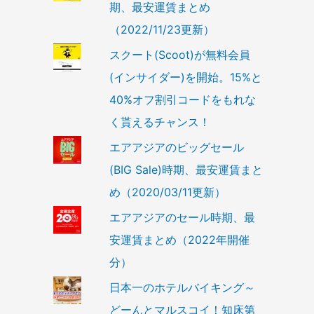
期、最安運賃まとめ
（2022/11/23更新）
スクート(Scoot)が無料会員
(インサイダー)を開始。15%と
40%オフ割引コードをもれな
く貰えるチャンス！
エアアジアのビッグセール
(BIG Sale)時期、最安運賃まと
め（2020/03/11更新）
エアアジアのセール時期、最
安運賃まとめ（2022年開催
分）
日本一のホテルバイキング～
どーんとマルスコイ！知床第