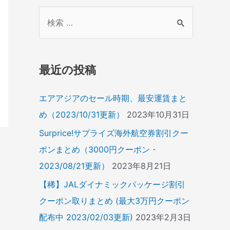
検
索
対
象
最近の投稿
:
エアアジアのセール時期、最安運賃まと
め（2023/10/31更新）
2023年10月31日
Surprice!サプライズ海外航空券割引クー
ポンまとめ（3000円クーポン・
2023/08/21更新）
2023年8月21日
【稀】JALダイナミックパッケージ割引
クーポン取りまとめ (最大3万円クーポン
配布中 2023/02/03更新)
2023年2月3日