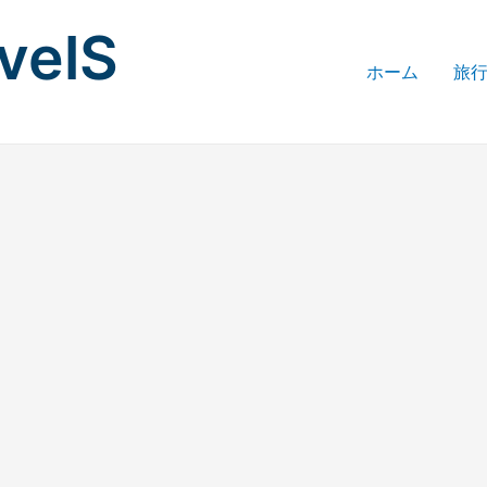
avelS
ホーム
旅