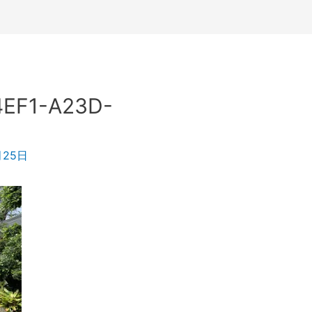
4EF1-A23D-
月25日