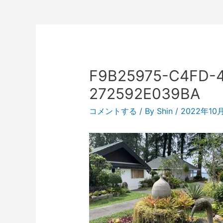
F9B25975-C4FD-
272592E039BA
コメントする
/ By
Shin
/
2022年10