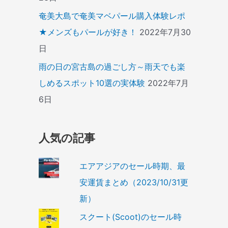
奄美大島で奄美マベパール購入体験レポ
★メンズもパールが好き！
2022年7月30
日
雨の日の宮古島の過ごし方～雨天でも楽
しめるスポット10選の実体験
2022年7月
6日
人気の記事
エアアジアのセール時期、最
安運賃まとめ（2023/10/31更
新）
スクート(Scoot)のセール時