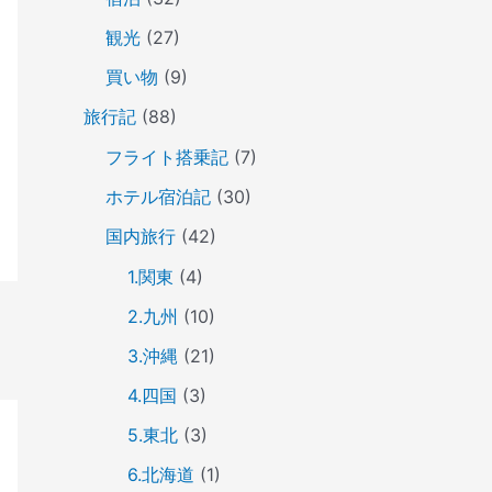
観光
(27)
買い物
(9)
旅行記
(88)
フライト搭乗記
(7)
ホテル宿泊記
(30)
国内旅行
(42)
1.関東
(4)
2.九州
(10)
3.沖縄
(21)
4.四国
(3)
5.東北
(3)
6.北海道
(1)