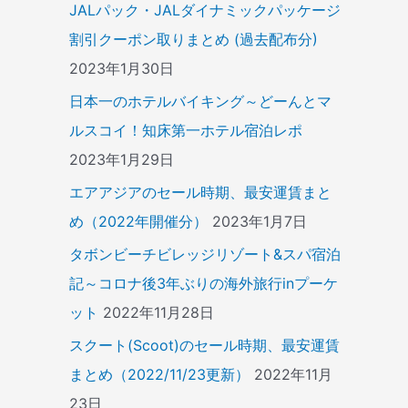
JALパック・JALダイナミックパッケージ
割引クーポン取りまとめ (過去配布分)
2023年1月30日
日本一のホテルバイキング～どーんとマ
ルスコイ！知床第一ホテル宿泊レポ
2023年1月29日
エアアジアのセール時期、最安運賃まと
め（2022年開催分）
2023年1月7日
タボンビーチビレッジリゾート&スパ宿泊
記～コロナ後3年ぶりの海外旅行inプーケ
ット
2022年11月28日
スクート(Scoot)のセール時期、最安運賃
まとめ（2022/11/23更新）
2022年11月
23日