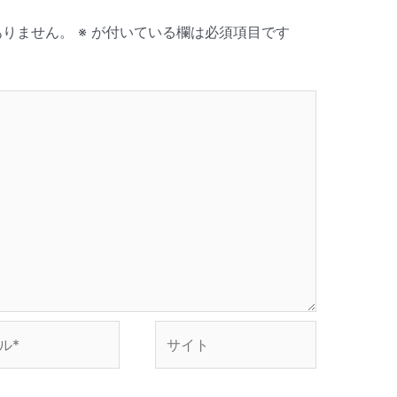
ありません。
※
が付いている欄は必須項目です
サ
イ
ト