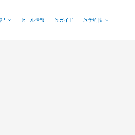
行記
セール情報
旅ガイド
旅予約技