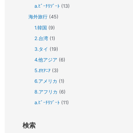
a.ﾋﾞｰﾁﾘｿﾞｰﾄ
(13)
海外旅行
(45)
1.韓国
(9)
2.台湾
(1)
3.タイ
(19)
4.他アジア
(6)
5.ｵｾｱﾆｱ
(3)
6.アメリカ
(1)
8.アフリカ
(6)
a.ﾋﾞｰﾁﾘｿﾞｰﾄ
(11)
検索