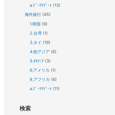
a.ﾋﾞｰﾁﾘｿﾞｰﾄ
(13)
海外旅行
(45)
1.韓国
(9)
2.台湾
(1)
3.タイ
(19)
4.他アジア
(6)
5.ｵｾｱﾆｱ
(3)
6.アメリカ
(1)
8.アフリカ
(6)
a.ﾋﾞｰﾁﾘｿﾞｰﾄ
(11)
検索