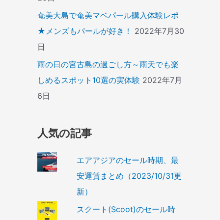
奄美大島で奄美マベパール購入体験レポ
★メンズもパールが好き！
2022年7月30
日
雨の日の宮古島の過ごし方～雨天でも楽
しめるスポット10選の実体験
2022年7月
6日
人気の記事
エアアジアのセール時期、最
安運賃まとめ（2023/10/31更
新）
スクート(Scoot)のセール時