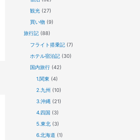
観光
(27)
買い物
(9)
旅行記
(88)
フライト搭乗記
(7)
ホテル宿泊記
(30)
国内旅行
(42)
1.関東
(4)
2.九州
(10)
3.沖縄
(21)
4.四国
(3)
5.東北
(3)
6.北海道
(1)