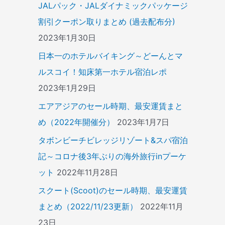
JALパック・JALダイナミックパッケージ
割引クーポン取りまとめ (過去配布分)
2023年1月30日
日本一のホテルバイキング～どーんとマ
ルスコイ！知床第一ホテル宿泊レポ
2023年1月29日
エアアジアのセール時期、最安運賃まと
め（2022年開催分）
2023年1月7日
タボンビーチビレッジリゾート&スパ宿泊
記～コロナ後3年ぶりの海外旅行inプーケ
ット
2022年11月28日
スクート(Scoot)のセール時期、最安運賃
まとめ（2022/11/23更新）
2022年11月
23日