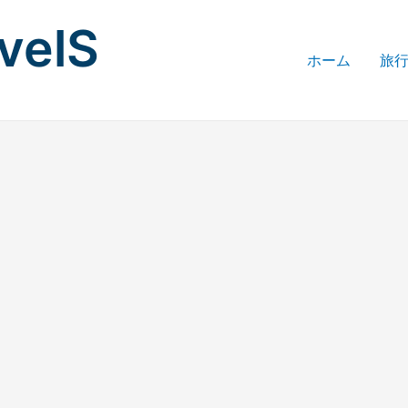
avelS
ホーム
旅