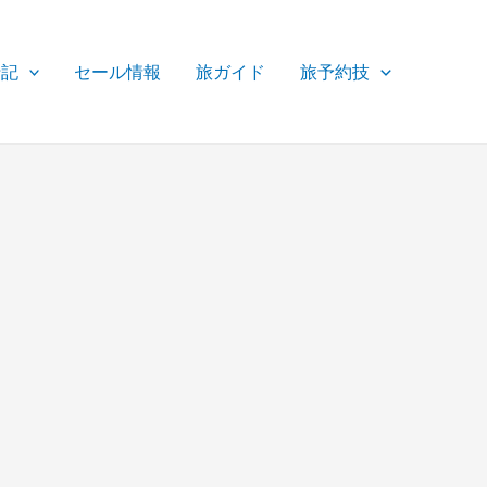
行記
セール情報
旅ガイド
旅予約技