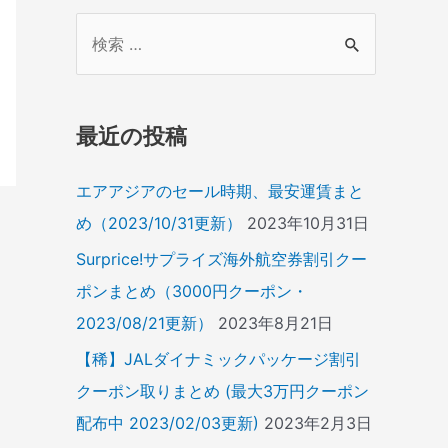
検
索
対
象
最近の投稿
:
エアアジアのセール時期、最安運賃まと
め（2023/10/31更新）
2023年10月31日
Surprice!サプライズ海外航空券割引クー
ポンまとめ（3000円クーポン・
2023/08/21更新）
2023年8月21日
【稀】JALダイナミックパッケージ割引
クーポン取りまとめ (最大3万円クーポン
配布中 2023/02/03更新)
2023年2月3日