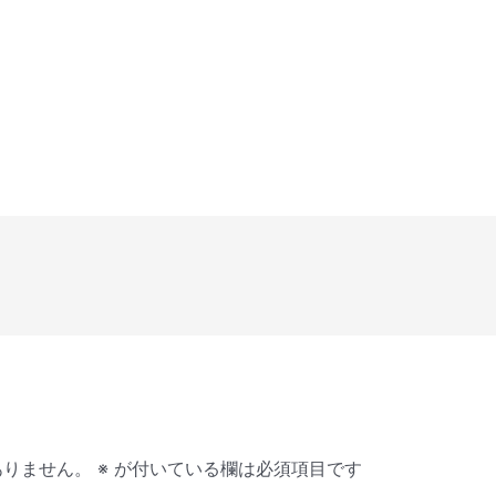
ありません。
※
が付いている欄は必須項目です