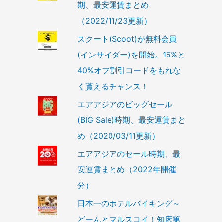
期、最安運賃まとめ
（2022/11/23更新）
スクート(Scoot)が無料会員
(インサイダー)を開始。15%と
40%オフ割引コードをもれな
く貰えるチャンス！
エアアジアのビッグセール
(BIG Sale)時期、最安運賃まと
め（2020/03/11更新）
エアアジアのセール時期、最
安運賃まとめ（2022年開催
分）
日本一のホテルバイキング～
どーんとマルスコイ！知床第