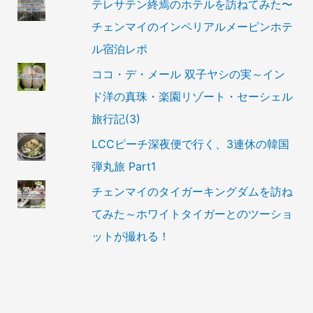
テレサテン終焉のホテルを訪ねてみた〜
チェンマイのインペリアルメーピンホテ
ル宿泊レポ
ココ・デ・メール 双子ヤシの実～イン
ド洋の真珠・楽園リゾート・セーシェル
旅行記(3)
LCCピーチ深夜便で行く、3連休の韓国
弾丸旅 Part1
チェンマイのタイガーキングダムを訪ね
てみた～ホワイトタイガーとのツーショ
ットが撮れる！