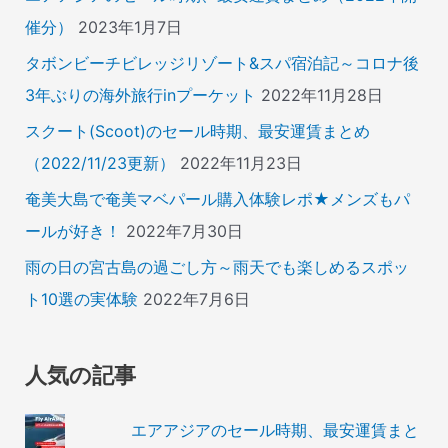
催分）
2023年1月7日
タボンビーチビレッジリゾート&スパ宿泊記～コロナ後
3年ぶりの海外旅行inプーケット
2022年11月28日
スクート(Scoot)のセール時期、最安運賃まとめ
（2022/11/23更新）
2022年11月23日
奄美大島で奄美マベパール購入体験レポ★メンズもパ
ールが好き！
2022年7月30日
雨の日の宮古島の過ごし方～雨天でも楽しめるスポッ
ト10選の実体験
2022年7月6日
人気の記事
エアアジアのセール時期、最安運賃まと