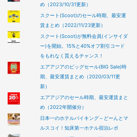
め（2023/10/31更新）
スクート(Scoot)のセール時期、最安運
賃まとめ（2022/11/23更新）
スクート(Scoot)が無料会員(インサイダ
ー)を開始。15%と40%オフ割引コード
をもれなく貰えるチャンス！
エアアジアのビッグセール(BIG Sale)時
期、最安運賃まとめ（2020/03/11更
新）
エアアジアのセール時期、最安運賃まと
め（2022年開催分）
日本一のホテルバイキング～どーんとマ
ルスコイ！知床第一ホテル宿泊レポ