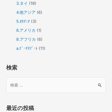
3.タイ
(19)
4.他アジア
(6)
5.ｵｾｱﾆｱ
(3)
6.アメリカ
(1)
8.アフリカ
(6)
a.ﾋﾞｰﾁﾘｿﾞｰﾄ
(11)
検索
検
索
対
象
最近の投稿