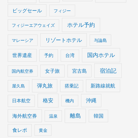
ビッグセール
フィジー
ホテル予約
フィジーエアウェイズ
リゾートホテル
マレーシア
与論島
国内ホテル
世界遺産
予約
台湾
宿泊記
女子旅
宮古島
国内航空券
弾丸旅
搭乗記
新路線就航
屋久島
格安
沖縄
日本航空
機内
離島
海外航空券
韓国
温泉
食レポ
黄金