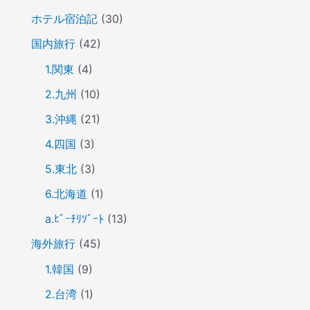
ホテル宿泊記
(30)
国内旅行
(42)
1.関東
(4)
2.九州
(10)
3.沖縄
(21)
4.四国
(3)
5.東北
(3)
6.北海道
(1)
a.ﾋﾞｰﾁﾘｿﾞｰﾄ
(13)
海外旅行
(45)
1.韓国
(9)
2.台湾
(1)