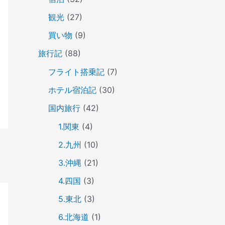
観光
(27)
買い物
(9)
旅行記
(88)
フライト搭乗記
(7)
ホテル宿泊記
(30)
国内旅行
(42)
1.関東
(4)
2.九州
(10)
3.沖縄
(21)
4.四国
(3)
5.東北
(3)
6.北海道
(1)