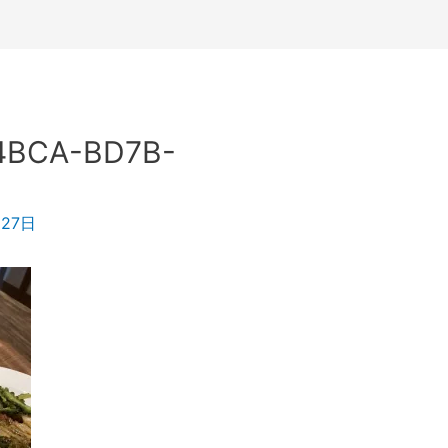
4BCA-BD7B-
月27日