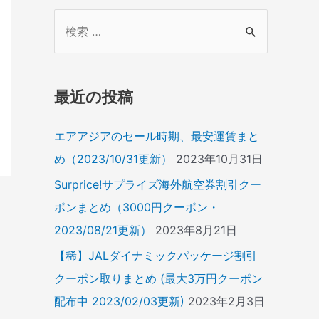
検
索
対
象
最近の投稿
:
エアアジアのセール時期、最安運賃まと
め（2023/10/31更新）
2023年10月31日
Surprice!サプライズ海外航空券割引クー
ポンまとめ（3000円クーポン・
2023/08/21更新）
2023年8月21日
【稀】JALダイナミックパッケージ割引
クーポン取りまとめ (最大3万円クーポン
配布中 2023/02/03更新)
2023年2月3日