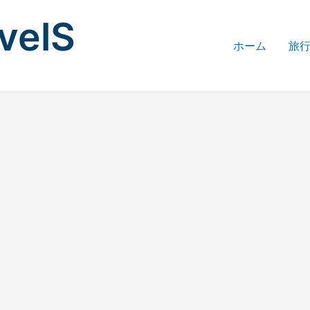
avelS
ホーム
旅