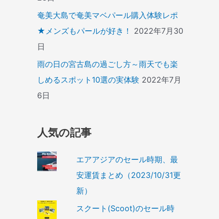
奄美大島で奄美マベパール購入体験レポ
★メンズもパールが好き！
2022年7月30
日
雨の日の宮古島の過ごし方～雨天でも楽
しめるスポット10選の実体験
2022年7月
6日
人気の記事
エアアジアのセール時期、最
安運賃まとめ（2023/10/31更
新）
スクート(Scoot)のセール時