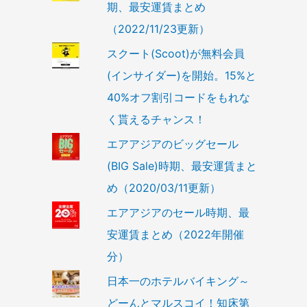
期、最安運賃まとめ
（2022/11/23更新）
スクート(Scoot)が無料会員
(インサイダー)を開始。15%と
40%オフ割引コードをもれな
く貰えるチャンス！
エアアジアのビッグセール
(BIG Sale)時期、最安運賃まと
め（2020/03/11更新）
エアアジアのセール時期、最
安運賃まとめ（2022年開催
分）
日本一のホテルバイキング～
どーんとマルスコイ！知床第