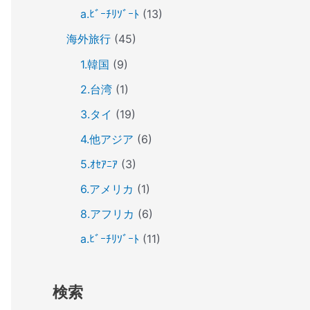
a.ﾋﾞｰﾁﾘｿﾞｰﾄ
(13)
海外旅行
(45)
1.韓国
(9)
2.台湾
(1)
3.タイ
(19)
4.他アジア
(6)
5.ｵｾｱﾆｱ
(3)
6.アメリカ
(1)
8.アフリカ
(6)
a.ﾋﾞｰﾁﾘｿﾞｰﾄ
(11)
検索