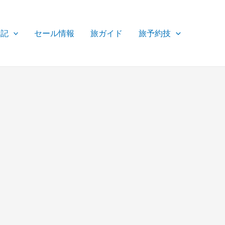
行記
セール情報
旅ガイド
旅予約技