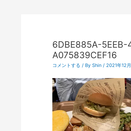
6DBE885A-5EEB-
A075839CEF16
コメントする
/ By
Shin
/
2021年12