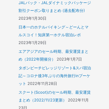
JALパック・JALダイナミックパッケージ
割引クーポン取りまとめ (過去配布分)
2023年1月30日
日本一のホテルバイキング～どーんとマ
ルスコイ！知床第一ホテル宿泊レポ
2023年1月29日
エアアジアのセール時期、最安運賃まと
め（2022年開催分）
2023年1月7日
タボンビーチビレッジリゾート&スパ宿泊
記～コロナ後3年ぶりの海外旅行inプーケ
ット
2022年11月28日
スクート(Scoot)のセール時期、最安運賃
まとめ（2022/11/23更新）
2022年11月
23日