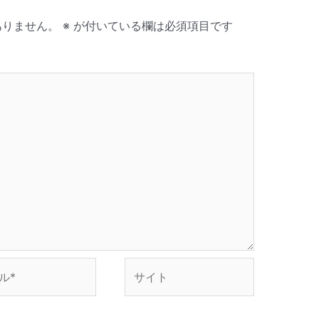
ありません。
※
が付いている欄は必須項目です
サ
イ
ト