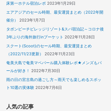
床第一ホテル宿泊レポ
2023年1月29日
エアアジアのセール時期、最安運賃まとめ（2022年開
催分）
2023年1月7日
タボンビーチビレッジリゾート&スパ宿泊記～コロナ後
3年ぶりの海外旅行inプーケット
2022年11月28日
スクート(Scoot)のセール時期、最安運賃まとめ
（2022/11/23更新）
2022年11月23日
奄美大島で奄美マベパール購入体験レポ★メンズもパ
ールが好き！
2022年7月30日
雨の日の宮古島の過ごし方～雨天でも楽しめるスポッ
ト10選の実体験
2022年7月6日
人気の記事