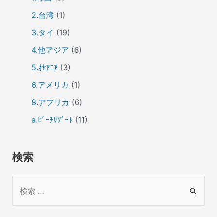
2.台湾
(1)
3.タイ
(19)
4.他アジア
(6)
5.ｵｾｱﾆｱ
(3)
6.アメリカ
(1)
8.アフリカ
(6)
a.ﾋﾞｰﾁﾘｿﾞｰﾄ
(11)
検索
検
索
対