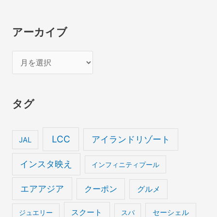
アーカイブ
ア
ー
カ
タグ
イ
ブ
LCC
アイランドリゾート
JAL
インスタ映え
インフィニティプール
エアアジア
クーポン
グルメ
スクート
セーシェル
ジュエリー
スパ