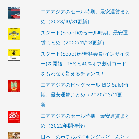
エアアジアのセール時期、最安運賃まと
め（2023/10/31更新）
スクート(Scoot)のセール時期、最安運
賃まとめ（2022/11/23更新）
スクート(Scoot)が無料会員(インサイダ
ー)を開始。15%と40%オフ割引コード
をもれなく貰えるチャンス！
エアアジアのビッグセール(BIG Sale)時
期、最安運賃まとめ（2020/03/11更
新）
エアアジアのセール時期、最安運賃まと
め（2022年開催分）
日本一のホテルバイキング～どーんとマ