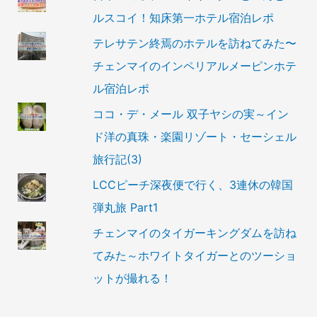
ルスコイ！知床第一ホテル宿泊レポ
テレサテン終焉のホテルを訪ねてみた〜
チェンマイのインペリアルメーピンホテ
ル宿泊レポ
ココ・デ・メール 双子ヤシの実～イン
ド洋の真珠・楽園リゾート・セーシェル
旅行記(3)
LCCピーチ深夜便で行く、3連休の韓国
弾丸旅 Part1
チェンマイのタイガーキングダムを訪ね
てみた～ホワイトタイガーとのツーショ
ットが撮れる！