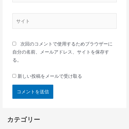
ル
*
サ
イ
ト
次回のコメントで使用するためブラウザーに
自分の名前、メールアドレス、サイトを保存す
る。
新しい投稿をメールで受け取る
カテゴリー