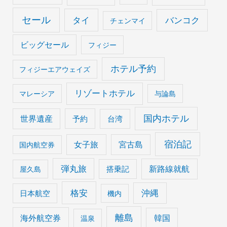
セール
タイ
バンコク
チェンマイ
ビッグセール
フィジー
ホテル予約
フィジーエアウェイズ
リゾートホテル
マレーシア
与論島
国内ホテル
世界遺産
予約
台湾
宿泊記
女子旅
宮古島
国内航空券
弾丸旅
搭乗記
新路線就航
屋久島
格安
沖縄
日本航空
機内
離島
海外航空券
韓国
温泉