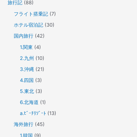
旅行記
(88)
フライト搭乗記
(7)
ホテル宿泊記
(30)
国内旅行
(42)
1.関東
(4)
2.九州
(10)
3.沖縄
(21)
4.四国
(3)
5.東北
(3)
6.北海道
(1)
a.ﾋﾞｰﾁﾘｿﾞｰﾄ
(13)
海外旅行
(45)
1.韓国
(9)