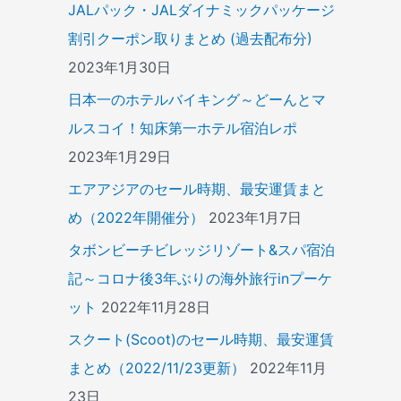
JALパック・JALダイナミックパッケージ
割引クーポン取りまとめ (過去配布分)
2023年1月30日
日本一のホテルバイキング～どーんとマ
ルスコイ！知床第一ホテル宿泊レポ
2023年1月29日
エアアジアのセール時期、最安運賃まと
め（2022年開催分）
2023年1月7日
タボンビーチビレッジリゾート&スパ宿泊
記～コロナ後3年ぶりの海外旅行inプーケ
ット
2022年11月28日
スクート(Scoot)のセール時期、最安運賃
まとめ（2022/11/23更新）
2022年11月
23日