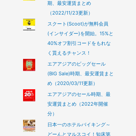
期、最安運賃まとめ
（2022/11/23更新）
スクート(Scoot)が無料会員
(インサイダー)を開始。15%と
40%オフ割引コードをもれな
く貰えるチャンス！
エアアジアのビッグセール
(BIG Sale)時期、最安運賃まと
め（2020/03/11更新）
エアアジアのセール時期、最
安運賃まとめ（2022年開催
分）
日本一のホテルバイキング～
どーんとマルスコイ！知床第