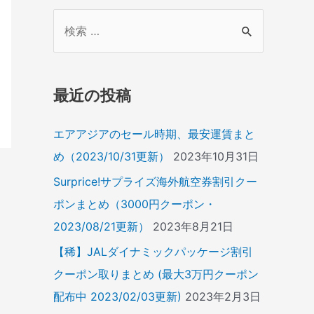
検
索
対
象
最近の投稿
:
エアアジアのセール時期、最安運賃まと
め（2023/10/31更新）
2023年10月31日
Surprice!サプライズ海外航空券割引クー
ポンまとめ（3000円クーポン・
2023/08/21更新）
2023年8月21日
【稀】JALダイナミックパッケージ割引
クーポン取りまとめ (最大3万円クーポン
配布中 2023/02/03更新)
2023年2月3日