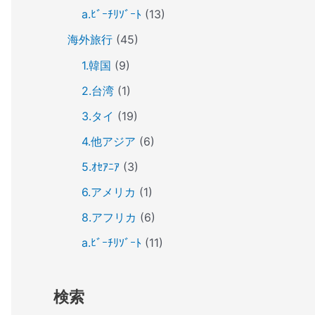
a.ﾋﾞｰﾁﾘｿﾞｰﾄ
(13)
海外旅行
(45)
1.韓国
(9)
2.台湾
(1)
3.タイ
(19)
4.他アジア
(6)
5.ｵｾｱﾆｱ
(3)
6.アメリカ
(1)
8.アフリカ
(6)
a.ﾋﾞｰﾁﾘｿﾞｰﾄ
(11)
検索