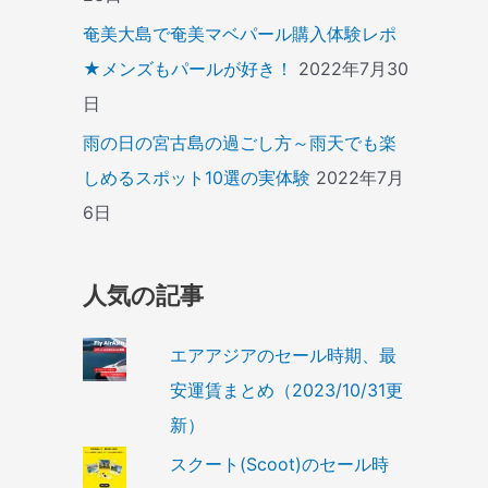
奄美大島で奄美マベパール購入体験レポ
★メンズもパールが好き！
2022年7月30
日
雨の日の宮古島の過ごし方～雨天でも楽
しめるスポット10選の実体験
2022年7月
6日
人気の記事
エアアジアのセール時期、最
安運賃まとめ（2023/10/31更
新）
スクート(Scoot)のセール時