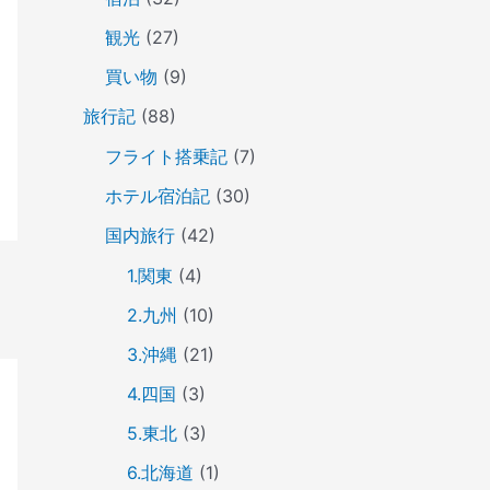
観光
(27)
買い物
(9)
旅行記
(88)
フライト搭乗記
(7)
ホテル宿泊記
(30)
国内旅行
(42)
1.関東
(4)
2.九州
(10)
3.沖縄
(21)
4.四国
(3)
5.東北
(3)
6.北海道
(1)