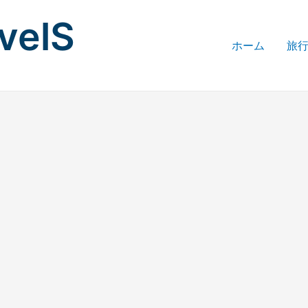
avelS
ホーム
旅