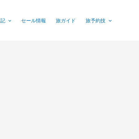
行記
セール情報
旅ガイド
旅予約技