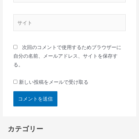
ル
*
サ
イ
ト
次回のコメントで使用するためブラウザーに
自分の名前、メールアドレス、サイトを保存す
る。
新しい投稿をメールで受け取る
カテゴリー