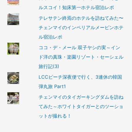
ルスコイ！知床第一ホテル宿泊レポ
テレサテン終焉のホテルを訪ねてみた〜
チェンマイのインペリアルメーピンホテ
ル宿泊レポ
ココ・デ・メール 双子ヤシの実～イン
ド洋の真珠・楽園リゾート・セーシェル
旅行記(3)
LCCピーチ深夜便で行く、3連休の韓国
弾丸旅 Part1
チェンマイのタイガーキングダムを訪ね
てみた～ホワイトタイガーとのツーショ
ットが撮れる！