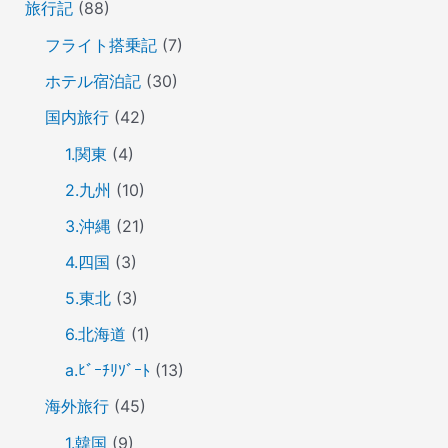
旅行記
(88)
フライト搭乗記
(7)
ホテル宿泊記
(30)
国内旅行
(42)
1.関東
(4)
2.九州
(10)
3.沖縄
(21)
4.四国
(3)
5.東北
(3)
6.北海道
(1)
a.ﾋﾞｰﾁﾘｿﾞｰﾄ
(13)
海外旅行
(45)
1.韓国
(9)