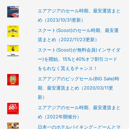
エアアジアのセール時期、最安運賃まと
め（2023/10/31更新）
スクート(Scoot)のセール時期、最安運
賃まとめ（2022/11/23更新）
スクート(Scoot)が無料会員(インサイダ
ー)を開始。15%と40%オフ割引コード
をもれなく貰えるチャンス！
エアアジアのビッグセール(BIG Sale)時
期、最安運賃まとめ（2020/03/11更
新）
エアアジアのセール時期、最安運賃まと
め（2022年開催分）
日本一のホテルバイキング～どーんとマ