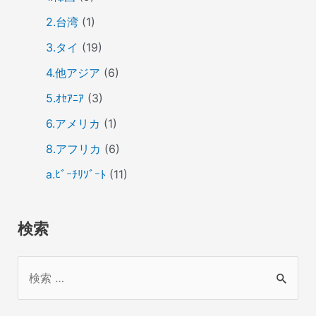
2.台湾
(1)
3.タイ
(19)
4.他アジア
(6)
5.ｵｾｱﾆｱ
(3)
6.アメリカ
(1)
8.アフリカ
(6)
a.ﾋﾞｰﾁﾘｿﾞｰﾄ
(11)
検索
検
索
対