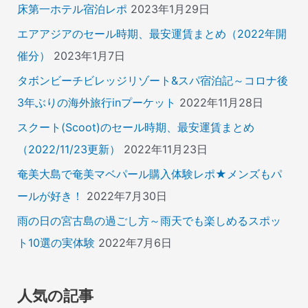
床第一ホテル宿泊レポ
2023年1月29日
エアアジアのセール時期、最安運賃まとめ（2022年開
催分）
2023年1月7日
タボンビーチビレッジリゾート&スパ宿泊記～コロナ後
3年ぶりの海外旅行inプーケット
2022年11月28日
スクート(Scoot)のセール時期、最安運賃まとめ
（2022/11/23更新）
2022年11月23日
奄美大島で奄美マベパール購入体験レポ★メンズもパ
ールが好き！
2022年7月30日
雨の日の宮古島の過ごし方～雨天でも楽しめるスポッ
ト10選の実体験
2022年7月6日
人気の記事