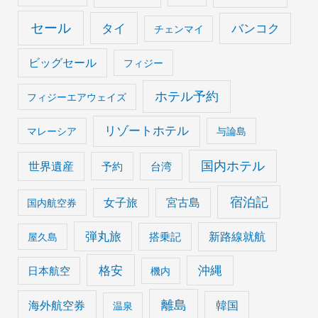
セール
タイ
バンコク
チェンマイ
ビッグセール
フィジー
ホテル予約
フィジーエアウェイズ
リゾートホテル
マレーシア
与論島
国内ホテル
世界遺産
予約
台湾
宿泊記
女子旅
宮古島
国内航空券
弾丸旅
搭乗記
新路線就航
屋久島
格安
沖縄
日本航空
機内
離島
海外航空券
韓国
温泉