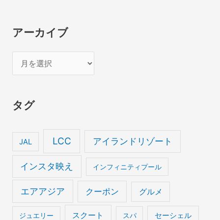
アーカイブ
ア
ー
カ
タグ
イ
ブ
LCC
アイランドリゾート
JAL
インスタ映え
インフィニティプール
エアアジア
クーポン
グルメ
スクート
セーシェル
ジュエリー
スパ