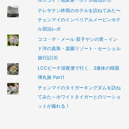
ルスコイ！知床第一ホテル宿泊レポ
テレサテン終焉のホテルを訪ねてみた〜
チェンマイのインペリアルメーピンホテ
ル宿泊レポ
ココ・デ・メール 双子ヤシの実～イン
ド洋の真珠・楽園リゾート・セーシェル
旅行記(3)
LCCピーチ深夜便で行く、3連休の韓国
弾丸旅 Part1
チェンマイのタイガーキングダムを訪ね
てみた～ホワイトタイガーとのツーショ
ットが撮れる！