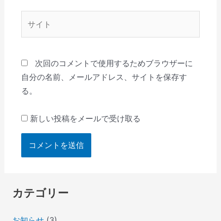
*
サ
イ
ト
次回のコメントで使用するためブラウザーに
自分の名前、メールアドレス、サイトを保存す
る。
新しい投稿をメールで受け取る
カテゴリー
お知らせ
(3)