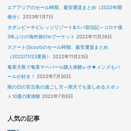
エアアジアのセール時期、最安運賃まとめ（2022年開
催分）
2023年1月7日
タボンビーチビレッジリゾート&スパ宿泊記～コロナ後
3年ぶりの海外旅行inプーケット
2022年11月28日
スクート(Scoot)のセール時期、最安運賃まとめ
（2022/11/23更新）
2022年11月23日
奄美大島で奄美マベパール購入体験レポ★メンズもパ
ールが好き！
2022年7月30日
雨の日の宮古島の過ごし方～雨天でも楽しめるスポッ
ト10選の実体験
2022年7月6日
人気の記事