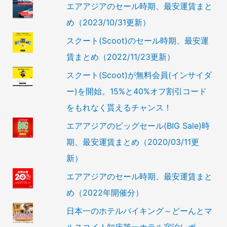
エアアジアのセール時期、最安運賃まと
め（2023/10/31更新）
スクート(Scoot)のセール時期、最安運
賃まとめ（2022/11/23更新）
スクート(Scoot)が無料会員(インサイダ
ー)を開始。15%と40%オフ割引コード
をもれなく貰えるチャンス！
エアアジアのビッグセール(BIG Sale)時
期、最安運賃まとめ（2020/03/11更
新）
エアアジアのセール時期、最安運賃まと
め（2022年開催分）
日本一のホテルバイキング～どーんとマ