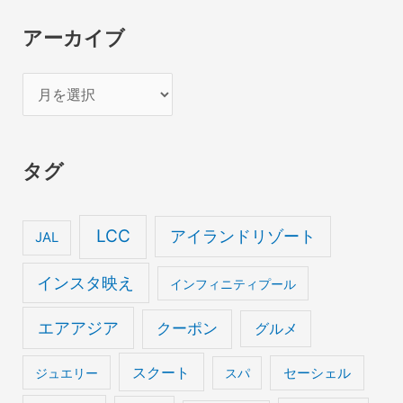
アーカイブ
ア
ー
カ
タグ
イ
ブ
LCC
アイランドリゾート
JAL
インスタ映え
インフィニティプール
エアアジア
クーポン
グルメ
スクート
セーシェル
ジュエリー
スパ