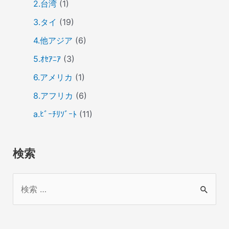
2.台湾
(1)
3.タイ
(19)
4.他アジア
(6)
5.ｵｾｱﾆｱ
(3)
6.アメリカ
(1)
8.アフリカ
(6)
a.ﾋﾞｰﾁﾘｿﾞｰﾄ
(11)
検索
検
索
対