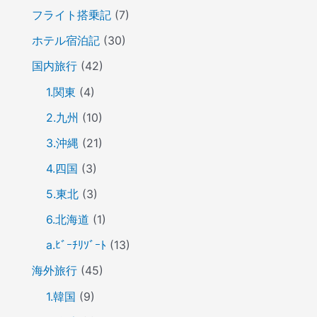
フライト搭乗記
(7)
ホテル宿泊記
(30)
国内旅行
(42)
1.関東
(4)
2.九州
(10)
3.沖縄
(21)
4.四国
(3)
5.東北
(3)
6.北海道
(1)
a.ﾋﾞｰﾁﾘｿﾞｰﾄ
(13)
海外旅行
(45)
1.韓国
(9)