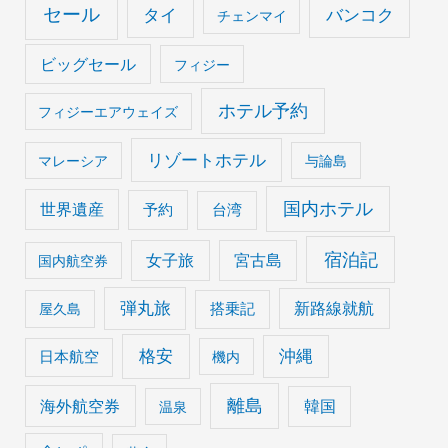
セール
タイ
バンコク
チェンマイ
ビッグセール
フィジー
ホテル予約
フィジーエアウェイズ
リゾートホテル
マレーシア
与論島
国内ホテル
世界遺産
予約
台湾
宿泊記
女子旅
宮古島
国内航空券
弾丸旅
搭乗記
新路線就航
屋久島
格安
沖縄
日本航空
機内
離島
海外航空券
韓国
温泉