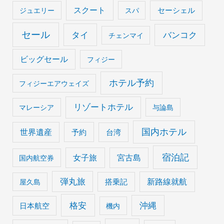
スクート
セーシェル
ジュエリー
スパ
セール
タイ
バンコク
チェンマイ
ビッグセール
フィジー
ホテル予約
フィジーエアウェイズ
リゾートホテル
マレーシア
与論島
国内ホテル
世界遺産
予約
台湾
宿泊記
女子旅
宮古島
国内航空券
弾丸旅
搭乗記
新路線就航
屋久島
格安
沖縄
日本航空
機内