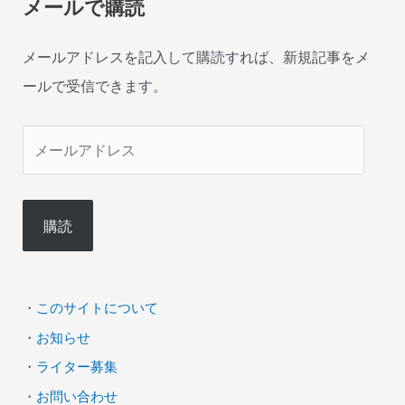
メールで購読
メールアドレスを記入して購読すれば、新規記事をメ
ールで受信できます。
メ
ー
ル
購読
ア
ド
レ
・
このサイトについて
ス
・
お知らせ
・
ライター募集
・
お問い合わせ