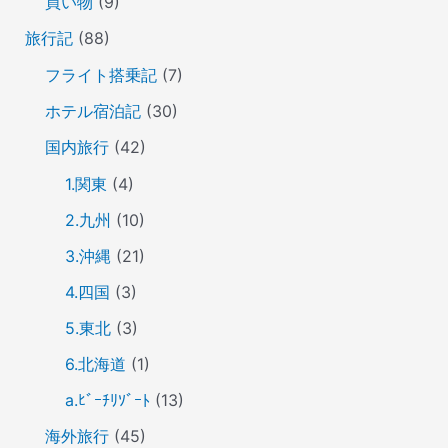
買い物
(9)
旅行記
(88)
フライト搭乗記
(7)
ホテル宿泊記
(30)
国内旅行
(42)
1.関東
(4)
2.九州
(10)
3.沖縄
(21)
4.四国
(3)
5.東北
(3)
6.北海道
(1)
a.ﾋﾞｰﾁﾘｿﾞｰﾄ
(13)
海外旅行
(45)