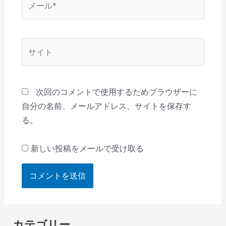
ー
ル
*
サ
イ
ト
次回のコメントで使用するためブラウザーに
自分の名前、メールアドレス、サイトを保存す
る。
新しい投稿をメールで受け取る
カテゴリー