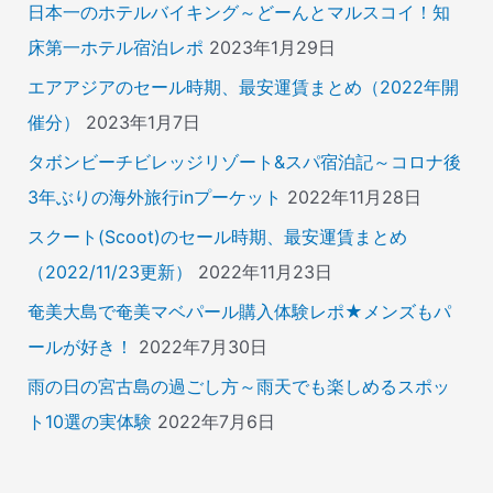
日本一のホテルバイキング～どーんとマルスコイ！知
床第一ホテル宿泊レポ
2023年1月29日
エアアジアのセール時期、最安運賃まとめ（2022年開
催分）
2023年1月7日
タボンビーチビレッジリゾート&スパ宿泊記～コロナ後
3年ぶりの海外旅行inプーケット
2022年11月28日
スクート(Scoot)のセール時期、最安運賃まとめ
（2022/11/23更新）
2022年11月23日
奄美大島で奄美マベパール購入体験レポ★メンズもパ
ールが好き！
2022年7月30日
雨の日の宮古島の過ごし方～雨天でも楽しめるスポッ
ト10選の実体験
2022年7月6日