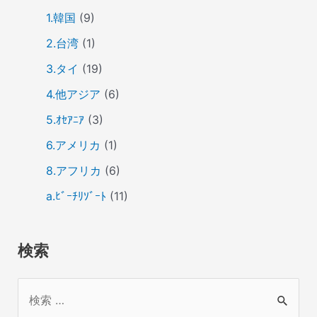
1.韓国
(9)
2.台湾
(1)
3.タイ
(19)
4.他アジア
(6)
5.ｵｾｱﾆｱ
(3)
6.アメリカ
(1)
8.アフリカ
(6)
a.ﾋﾞｰﾁﾘｿﾞｰﾄ
(11)
検索
検
索