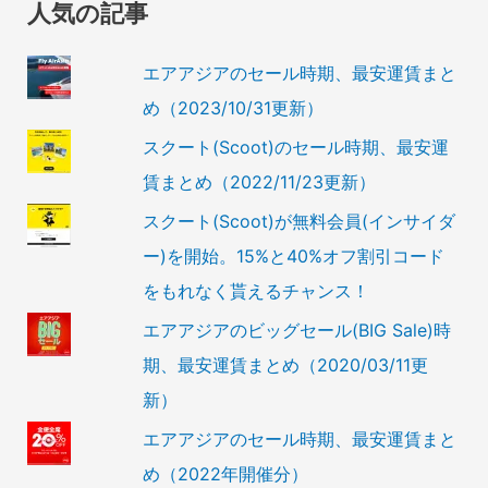
人気の記事
エアアジアのセール時期、最安運賃まと
め（2023/10/31更新）
スクート(Scoot)のセール時期、最安運
賃まとめ（2022/11/23更新）
スクート(Scoot)が無料会員(インサイダ
ー)を開始。15%と40%オフ割引コード
をもれなく貰えるチャンス！
エアアジアのビッグセール(BIG Sale)時
期、最安運賃まとめ（2020/03/11更
新）
エアアジアのセール時期、最安運賃まと
め（2022年開催分）