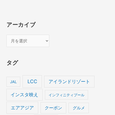
アーカイブ
ア
ー
カ
タグ
イ
ブ
LCC
アイランドリゾート
JAL
インスタ映え
インフィニティプール
エアアジア
クーポン
グルメ