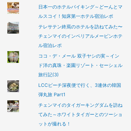
日本一のホテルバイキング～どーんとマ
ルスコイ！知床第一ホテル宿泊レポ
テレサテン終焉のホテルを訪ねてみた〜
チェンマイのインペリアルメーピンホテ
ル宿泊レポ
ココ・デ・メール 双子ヤシの実～イン
ド洋の真珠・楽園リゾート・セーシェル
旅行記(3)
LCCピーチ深夜便で行く、3連休の韓国
弾丸旅 Part1
チェンマイのタイガーキングダムを訪ね
てみた～ホワイトタイガーとのツーショ
ットが撮れる！