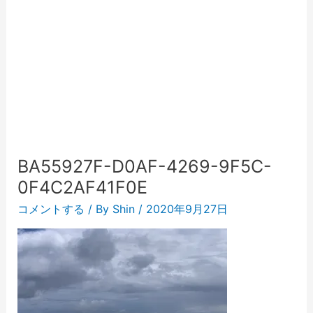
BA55927F-D0AF-4269-9F5C-
0F4C2AF41F0E
コメントする
/ By
Shin
/
2020年9月27日