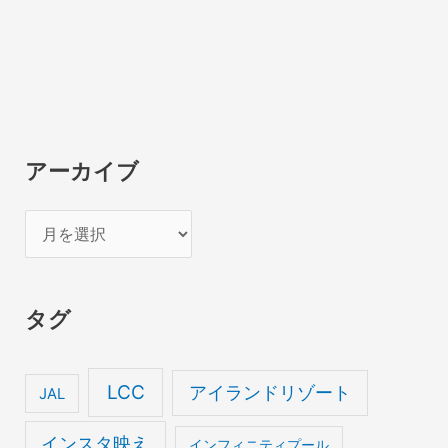
アーカイブ
ア
ー
カ
タグ
イ
ブ
LCC
アイランドリゾート
JAL
インスタ映え
インフィニティプール