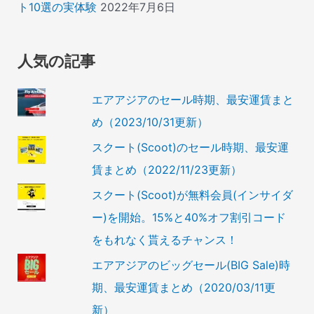
ト10選の実体験
2022年7月6日
人気の記事
エアアジアのセール時期、最安運賃まと
め（2023/10/31更新）
スクート(Scoot)のセール時期、最安運
賃まとめ（2022/11/23更新）
スクート(Scoot)が無料会員(インサイダ
ー)を開始。15%と40%オフ割引コード
をもれなく貰えるチャンス！
エアアジアのビッグセール(BIG Sale)時
期、最安運賃まとめ（2020/03/11更
新）