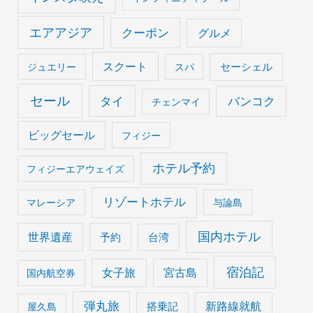
エアアジア
クーポン
グルメ
スクート
セーシェル
ジュエリー
スパ
セール
タイ
バンコク
チェンマイ
ビッグセール
フィジー
ホテル予約
フィジーエアウェイズ
リゾートホテル
マレーシア
与論島
国内ホテル
世界遺産
予約
台湾
宿泊記
女子旅
宮古島
国内航空券
弾丸旅
搭乗記
新路線就航
屋久島