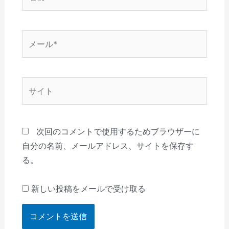
前
*
メ
ー
ル
*
サ
イ
ト
次回のコメントで使用するためブラウザーに
自分の名前、メールアドレス、サイトを保存す
る。
新しい投稿をメールで受け取る