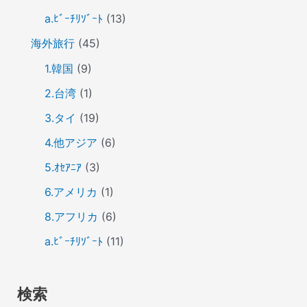
a.ﾋﾞｰﾁﾘｿﾞｰﾄ
(13)
海外旅行
(45)
1.韓国
(9)
2.台湾
(1)
3.タイ
(19)
4.他アジア
(6)
5.ｵｾｱﾆｱ
(3)
6.アメリカ
(1)
8.アフリカ
(6)
a.ﾋﾞｰﾁﾘｿﾞｰﾄ
(11)
検索