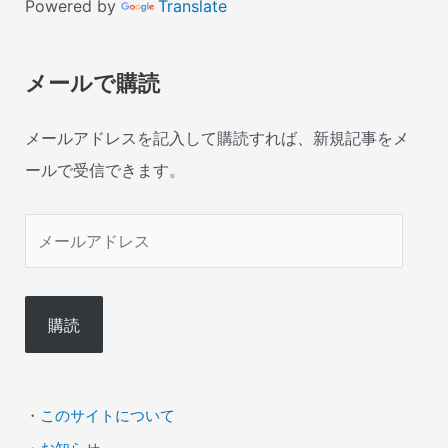
Powered by
Translate
メールで購読
メールアドレスを記入して購読すれば、新規記事をメ
ールで受信できます。
メ
ー
ル
購読
ア
ド
レ
・
このサイトについて
ス