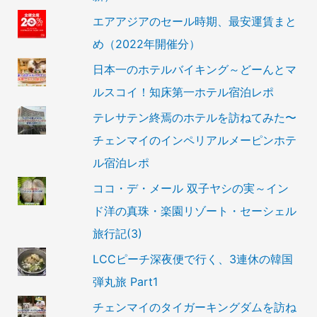
エアアジアのセール時期、最安運賃まと
め（2022年開催分）
日本一のホテルバイキング～どーんとマ
ルスコイ！知床第一ホテル宿泊レポ
テレサテン終焉のホテルを訪ねてみた〜
チェンマイのインペリアルメーピンホテ
ル宿泊レポ
ココ・デ・メール 双子ヤシの実～イン
ド洋の真珠・楽園リゾート・セーシェル
旅行記(3)
LCCピーチ深夜便で行く、3連休の韓国
弾丸旅 Part1
チェンマイのタイガーキングダムを訪ね