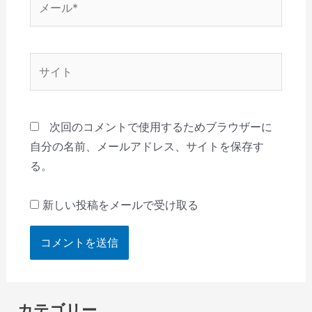
ー
ル
*
サ
イ
ト
次回のコメントで使用するためブラウザーに
自分の名前、メールアドレス、サイトを保存す
る。
新しい投稿をメールで受け取る
カテゴリー