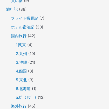
買い物
(9)
旅行記
(88)
フライト搭乗記
(7)
ホテル宿泊記
(30)
国内旅行
(42)
1.関東
(4)
2.九州
(10)
3.沖縄
(21)
4.四国
(3)
5.東北
(3)
6.北海道
(1)
a.ﾋﾞｰﾁﾘｿﾞｰﾄ
(13)
海外旅行
(45)