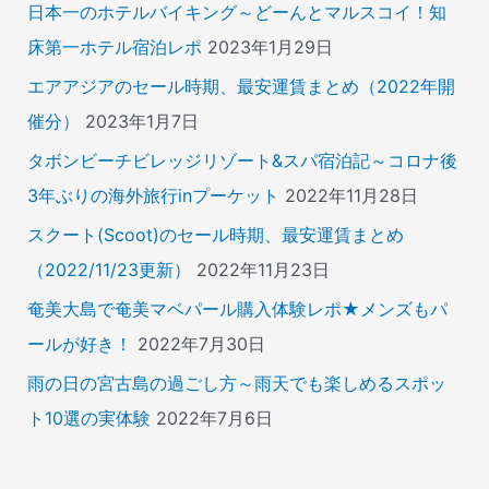
日本一のホテルバイキング～どーんとマルスコイ！知
床第一ホテル宿泊レポ
2023年1月29日
エアアジアのセール時期、最安運賃まとめ（2022年開
催分）
2023年1月7日
タボンビーチビレッジリゾート&スパ宿泊記～コロナ後
3年ぶりの海外旅行inプーケット
2022年11月28日
スクート(Scoot)のセール時期、最安運賃まとめ
（2022/11/23更新）
2022年11月23日
奄美大島で奄美マベパール購入体験レポ★メンズもパ
ールが好き！
2022年7月30日
雨の日の宮古島の過ごし方～雨天でも楽しめるスポッ
ト10選の実体験
2022年7月6日