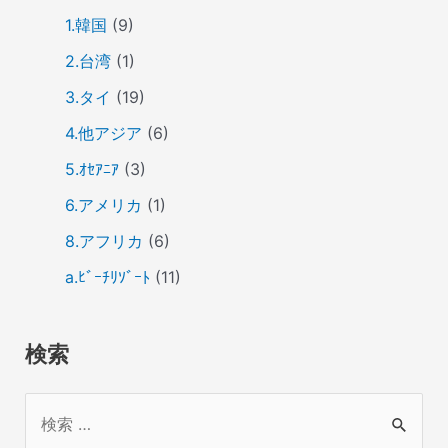
1.韓国
(9)
2.台湾
(1)
3.タイ
(19)
4.他アジア
(6)
5.ｵｾｱﾆｱ
(3)
6.アメリカ
(1)
8.アフリカ
(6)
a.ﾋﾞｰﾁﾘｿﾞｰﾄ
(11)
検索
検
索