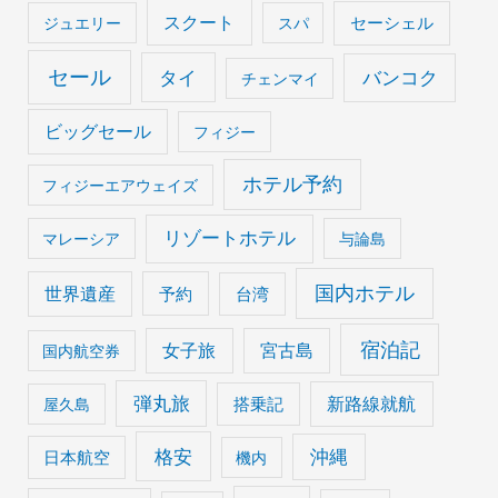
スクート
セーシェル
ジュエリー
スパ
セール
タイ
バンコク
チェンマイ
ビッグセール
フィジー
ホテル予約
フィジーエアウェイズ
リゾートホテル
マレーシア
与論島
国内ホテル
世界遺産
予約
台湾
宿泊記
女子旅
宮古島
国内航空券
弾丸旅
搭乗記
新路線就航
屋久島
格安
沖縄
日本航空
機内