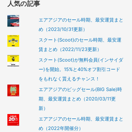
人気の記事
エアアジアのセール時期、最安運賃まと
め（2023/10/31更新）
スクート(Scoot)のセール時期、最安運
賃まとめ（2022/11/23更新）
スクート(Scoot)が無料会員(インサイダ
ー)を開始。15%と40%オフ割引コード
をもれなく貰えるチャンス！
エアアジアのビッグセール(BIG Sale)時
期、最安運賃まとめ（2020/03/11更
新）
エアアジアのセール時期、最安運賃まと
め（2022年開催分）