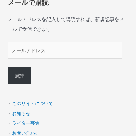
メールで購読
メールアドレスを記入して購読すれば、新規記事をメ
ールで受信できます。
メ
ー
ル
購読
ア
ド
レ
・
このサイトについて
ス
・
お知らせ
・
ライター募集
・
お問い合わせ