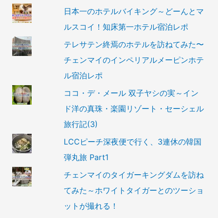
日本一のホテルバイキング～どーんとマ
ルスコイ！知床第一ホテル宿泊レポ
テレサテン終焉のホテルを訪ねてみた〜
チェンマイのインペリアルメーピンホテ
ル宿泊レポ
ココ・デ・メール 双子ヤシの実～イン
ド洋の真珠・楽園リゾート・セーシェル
旅行記(3)
LCCピーチ深夜便で行く、3連休の韓国
弾丸旅 Part1
チェンマイのタイガーキングダムを訪ね
てみた～ホワイトタイガーとのツーショ
ットが撮れる！