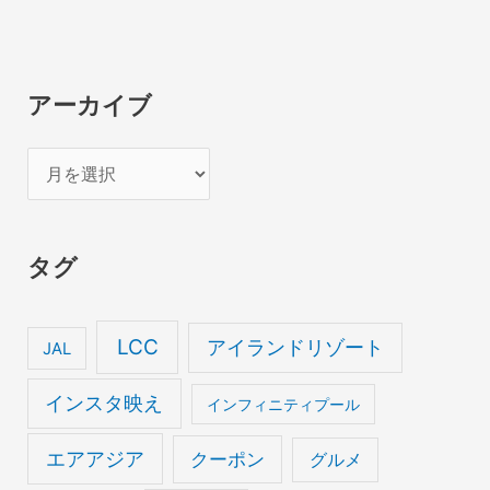
アーカイブ
ア
ー
カ
タグ
イ
ブ
LCC
アイランドリゾート
JAL
インスタ映え
インフィニティプール
エアアジア
クーポン
グルメ