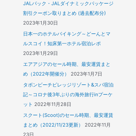
JALパック・JALダイナミックパッケージ
割引クーポン取りまとめ (過去配布分)
2023年1月30日
日本一のホテルバイキング～どーんとマ
ルスコイ！知床第一ホテル宿泊レポ
2023年1月29日
エアアジアのセール時期、最安運賃まと
め（2022年開催分）
2023年1月7日
タボンビーチビレッジリゾート&スパ宿泊
記～コロナ後3年ぶりの海外旅行inプーケ
ット
2022年11月28日
スクート(Scoot)のセール時期、最安運賃
まとめ（2022/11/23更新）
2022年11月
23日