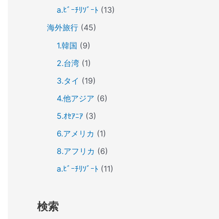
a.ﾋﾞｰﾁﾘｿﾞｰﾄ
(13)
海外旅行
(45)
1.韓国
(9)
2.台湾
(1)
3.タイ
(19)
4.他アジア
(6)
5.ｵｾｱﾆｱ
(3)
6.アメリカ
(1)
8.アフリカ
(6)
a.ﾋﾞｰﾁﾘｿﾞｰﾄ
(11)
検索