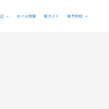
行記
セール情報
旅ガイド
旅予約技