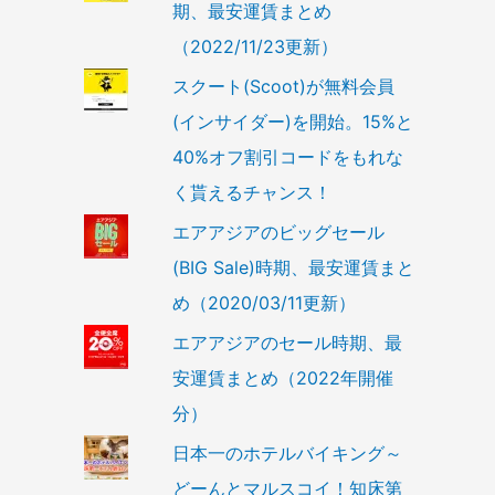
期、最安運賃まとめ
（2022/11/23更新）
スクート(Scoot)が無料会員
(インサイダー)を開始。15%と
40%オフ割引コードをもれな
く貰えるチャンス！
エアアジアのビッグセール
(BIG Sale)時期、最安運賃まと
め（2020/03/11更新）
エアアジアのセール時期、最
安運賃まとめ（2022年開催
分）
日本一のホテルバイキング～
どーんとマルスコイ！知床第