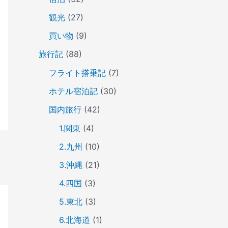
観光
(27)
買い物
(9)
旅行記
(88)
フライト搭乗記
(7)
ホテル宿泊記
(30)
国内旅行
(42)
1.関東
(4)
2.九州
(10)
3.沖縄
(21)
4.四国
(3)
5.東北
(3)
6.北海道
(1)