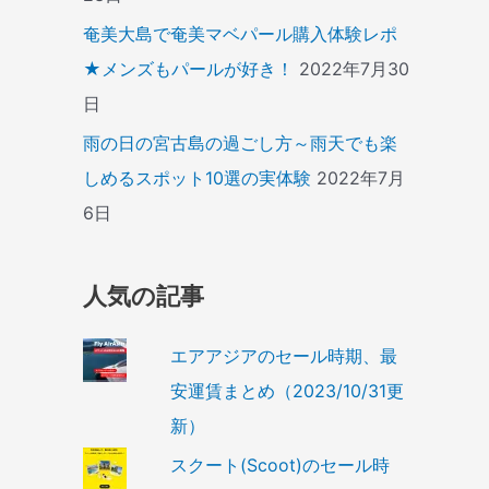
奄美大島で奄美マベパール購入体験レポ
★メンズもパールが好き！
2022年7月30
日
雨の日の宮古島の過ごし方～雨天でも楽
しめるスポット10選の実体験
2022年7月
6日
人気の記事
エアアジアのセール時期、最
安運賃まとめ（2023/10/31更
新）
スクート(Scoot)のセール時