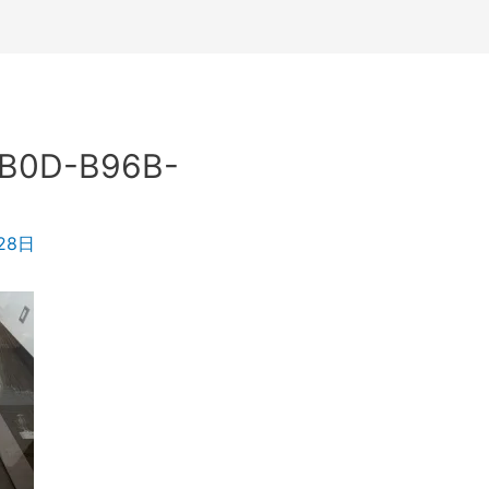
4B0D-B96B-
28日