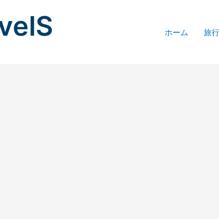
avelS
ホーム
旅