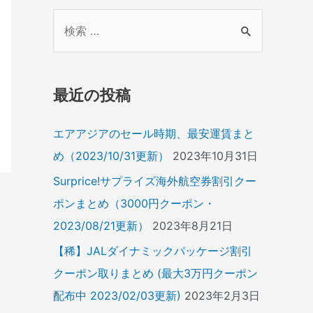
検
索
対
象
最近の投稿
:
エアアジアのセール時期、最安運賃まと
め（2023/10/31更新）
2023年10月31日
Surprice!サプライズ海外航空券割引クー
ポンまとめ（3000円クーポン・
2023/08/21更新）
2023年8月21日
【稀】JALダイナミックパッケージ割引
クーポン取りまとめ (最大3万円クーポン
配布中 2023/02/03更新)
2023年2月3日