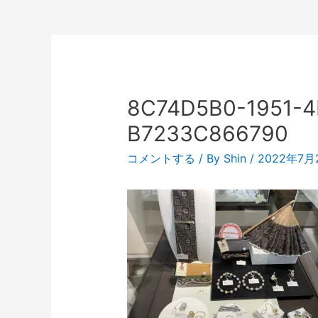
8C74D5B0-1951-
B7233C866790
コメントする
/ By
Shin
/
2022年7月