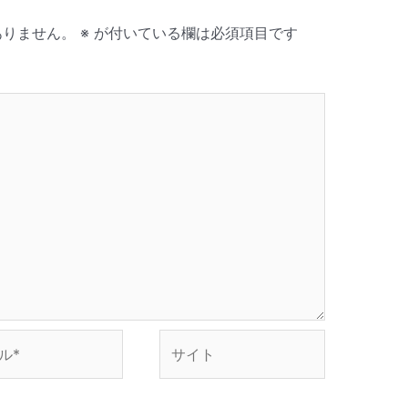
ありません。
※
が付いている欄は必須項目です
サ
イ
ト