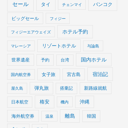
セール
タイ
バンコク
チェンマイ
ビッグセール
フィジー
ホテル予約
フィジーエアウェイズ
リゾートホテル
マレーシア
与論島
国内ホテル
世界遺産
予約
台湾
宿泊記
女子旅
宮古島
国内航空券
弾丸旅
搭乗記
新路線就航
屋久島
格安
沖縄
日本航空
機内
離島
海外航空券
韓国
温泉