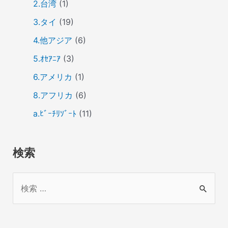
2.台湾
(1)
3.タイ
(19)
4.他アジア
(6)
5.ｵｾｱﾆｱ
(3)
6.アメリカ
(1)
8.アフリカ
(6)
a.ﾋﾞｰﾁﾘｿﾞｰﾄ
(11)
検索
検
索
対