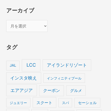
アーカイブ
ア
ー
カ
タグ
イ
ブ
LCC
アイランドリゾート
JAL
インスタ映え
インフィニティプール
エアアジア
クーポン
グルメ
スクート
セーシェル
ジュエリー
スパ