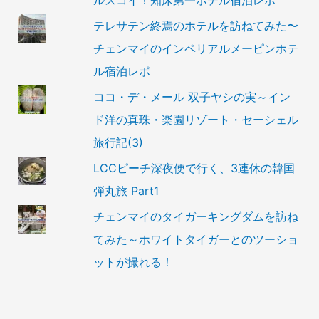
ルスコイ！知床第一ホテル宿泊レポ
テレサテン終焉のホテルを訪ねてみた〜
チェンマイのインペリアルメーピンホテ
ル宿泊レポ
ココ・デ・メール 双子ヤシの実～イン
ド洋の真珠・楽園リゾート・セーシェル
旅行記(3)
LCCピーチ深夜便で行く、3連休の韓国
弾丸旅 Part1
チェンマイのタイガーキングダムを訪ね
てみた～ホワイトタイガーとのツーショ
ットが撮れる！