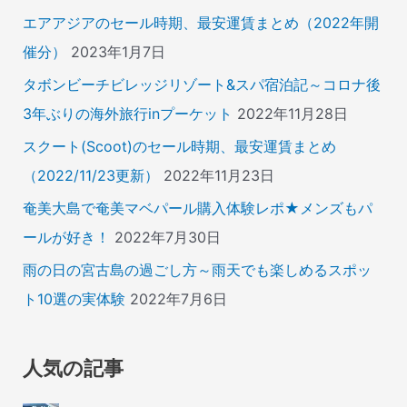
エアアジアのセール時期、最安運賃まとめ（2022年開
催分）
2023年1月7日
タボンビーチビレッジリゾート&スパ宿泊記～コロナ後
3年ぶりの海外旅行inプーケット
2022年11月28日
スクート(Scoot)のセール時期、最安運賃まとめ
（2022/11/23更新）
2022年11月23日
奄美大島で奄美マベパール購入体験レポ★メンズもパ
ールが好き！
2022年7月30日
雨の日の宮古島の過ごし方～雨天でも楽しめるスポッ
ト10選の実体験
2022年7月6日
人気の記事