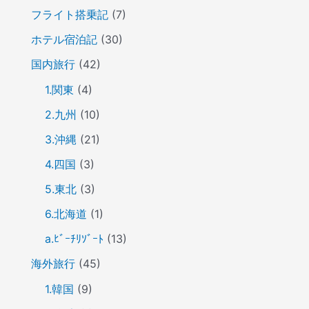
フライト搭乗記
(7)
ホテル宿泊記
(30)
国内旅行
(42)
1.関東
(4)
2.九州
(10)
3.沖縄
(21)
4.四国
(3)
5.東北
(3)
6.北海道
(1)
a.ﾋﾞｰﾁﾘｿﾞｰﾄ
(13)
海外旅行
(45)
1.韓国
(9)