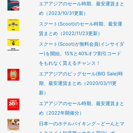
エアアジアのセール時期、最安運賃まと
め（2023/10/31更新）
スクート(Scoot)のセール時期、最安運
賃まとめ（2022/11/23更新）
スクート(Scoot)が無料会員(インサイダ
ー)を開始。15%と40%オフ割引コード
をもれなく貰えるチャンス！
エアアジアのビッグセール(BIG Sale)時
期、最安運賃まとめ（2020/03/11更
新）
エアアジアのセール時期、最安運賃まと
め（2022年開催分）
日本一のホテルバイキング～どーんとマ