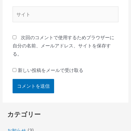
*
サ
イ
ト
次回のコメントで使用するためブラウザーに
自分の名前、メールアドレス、サイトを保存す
る。
新しい投稿をメールで受け取る
カテゴリー
お知らせ
(3)