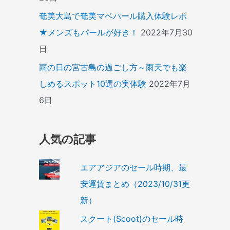
奄美大島で奄美マベパール購入体験レポ
★メンズもパールが好き！
2022年7月30
日
雨の日の宮古島の過ごし方～雨天でも楽
しめるスポット10選の実体験
2022年7月
6日
人気の記事
エアアジアのセール時期、最
安運賃まとめ（2023/10/31更
新）
スクート(Scoot)のセール時