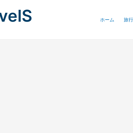
avelS
ホーム
旅