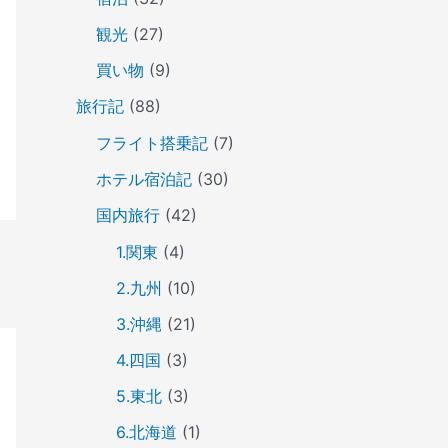
観光
(27)
買い物
(9)
旅行記
(88)
フライト搭乗記
(7)
ホテル宿泊記
(30)
国内旅行
(42)
1.関東
(4)
2.九州
(10)
3.沖縄
(21)
4.四国
(3)
5.東北
(3)
6.北海道
(1)