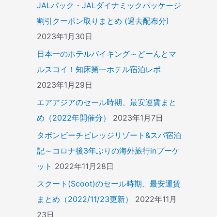
JALパック・JALダイナミックパッケージ
割引クーポン取りまとめ (過去配布分)
2023年1月30日
日本一のホテルバイキング～どーんとマ
ルスコイ！知床第一ホテル宿泊レポ
2023年1月29日
エアアジアのセール時期、最安運賃まと
め（2022年開催分）
2023年1月7日
タボンビーチビレッジリゾート&スパ宿泊
記～コロナ後3年ぶりの海外旅行inプーケ
ット
2022年11月28日
スクート(Scoot)のセール時期、最安運賃
まとめ（2022/11/23更新）
2022年11月
23日