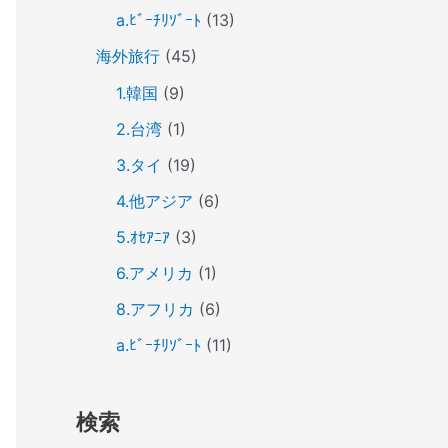
a.ﾋﾞｰﾁﾘｿﾞｰﾄ
(13)
海外旅行
(45)
1.韓国
(9)
2.台湾
(1)
3.タイ
(19)
4.他アジア
(6)
5.ｵｾｱﾆｱ
(3)
6.アメリカ
(1)
8.アフリカ
(6)
a.ﾋﾞｰﾁﾘｿﾞｰﾄ
(11)
検索