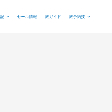
行記
セール情報
旅ガイド
旅予約技