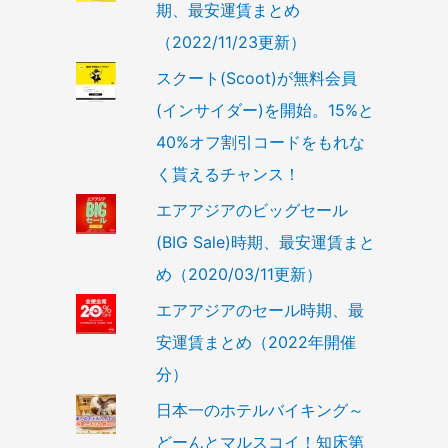
期、最安運賃まとめ
（2022/11/23更新）
スクート(Scoot)が無料会員
(インサイダー)を開始。15%と
40%オフ割引コードをもれな
く貰えるチャンス！
エアアジアのビッグセール
(BIG Sale)時期、最安運賃まと
め（2020/03/11更新）
エアアジアのセール時期、最
安運賃まとめ（2022年開催
分）
日本一のホテルバイキング～
どーんとマルスコイ！知床第