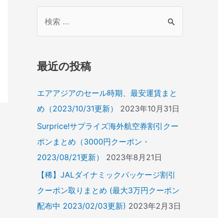
検
索
対
象
最近の投稿
:
エアアジアのセール時期、最安運賃まと
め（2023/10/31更新）
2023年10月31日
Surprice!サプライズ海外航空券割引クー
ポンまとめ（3000円クーポン・
2023/08/21更新）
2023年8月21日
【稀】JALダイナミックパッケージ割引
クーポン取りまとめ (最大3万円クーポン
配布中 2023/02/03更新)
2023年2月3日