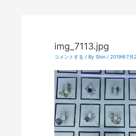
img_7113.jpg
コメントする
/ By
Shin
/
2019年7月