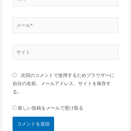
前
*
メ
ー
ル
*
サ
イ
ト
次回のコメントで使用するためブラウザーに
自分の名前、メールアドレス、サイトを保存す
る。
新しい投稿をメールで受け取る