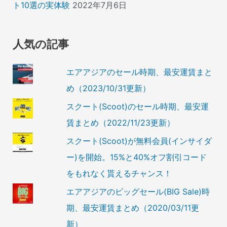
ト10選の実体験
2022年7月6日
人気の記事
エアアジアのセール時期、最安運賃まと
め（2023/10/31更新）
スクート(Scoot)のセール時期、最安運
賃まとめ（2022/11/23更新）
スクート(Scoot)が無料会員(インサイダ
ー)を開始。15%と40%オフ割引コード
をもれなく貰えるチャンス！
エアアジアのビッグセール(BIG Sale)時
期、最安運賃まとめ（2020/03/11更
新）