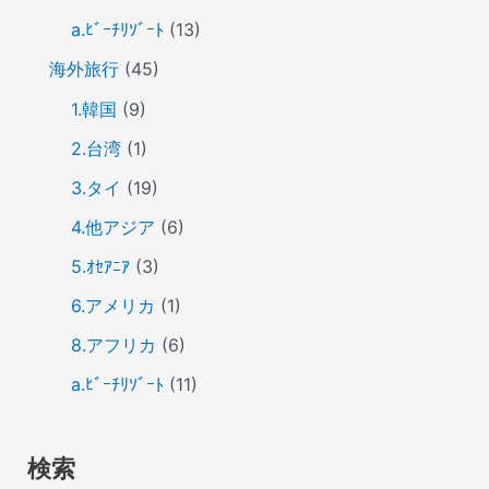
a.ﾋﾞｰﾁﾘｿﾞｰﾄ
(13)
海外旅行
(45)
1.韓国
(9)
2.台湾
(1)
3.タイ
(19)
4.他アジア
(6)
5.ｵｾｱﾆｱ
(3)
6.アメリカ
(1)
8.アフリカ
(6)
a.ﾋﾞｰﾁﾘｿﾞｰﾄ
(11)
検索