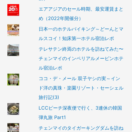
エアアジアのセール時期、最安運賃まと
め（2022年開催分）
日本一のホテルバイキング～どーんとマ
ルスコイ！知床第一ホテル宿泊レポ
テレサテン終焉のホテルを訪ねてみた〜
チェンマイのインペリアルメーピンホテ
ル宿泊レポ
ココ・デ・メール 双子ヤシの実～イン
ド洋の真珠・楽園リゾート・セーシェル
旅行記(3)
LCCピーチ深夜便で行く、3連休の韓国
弾丸旅 Part1
チェンマイのタイガーキングダムを訪ね