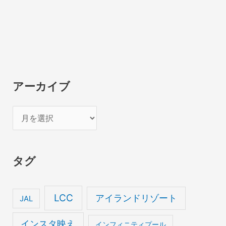
アーカイブ
ア
ー
カ
タグ
イ
ブ
LCC
アイランドリゾート
JAL
インスタ映え
インフィニティプール