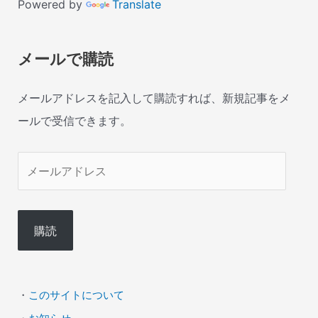
Powered by
Translate
メールで購読
メールアドレスを記入して購読すれば、新規記事をメ
ールで受信できます。
メ
ー
ル
購読
ア
ド
レ
・
このサイトについて
ス