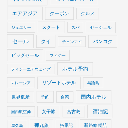
エアアジア
クーポン
グルメ
スクート
セーシェル
ジュエリー
スパ
セール
タイ
バンコク
チェンマイ
ビッグセール
フィジー
ホテル予約
フィジーエアウェイズ
リゾートホテル
マレーシア
与論島
国内ホテル
世界遺産
予約
台湾
宿泊記
女子旅
宮古島
国内航空券
弾丸旅
搭乗記
新路線就航
屋久島