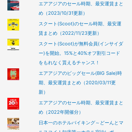
エアアジアのセール時期、最安運賃まと
め（2023/10/31更新）
スクート(Scoot)のセール時期、最安運
賃まとめ（2022/11/23更新）
スクート(Scoot)が無料会員(インサイダ
ー)を開始。15%と40%オフ割引コード
をもれなく貰えるチャンス！
エアアジアのビッグセール(BIG Sale)時
期、最安運賃まとめ（2020/03/11更
新）
エアアジアのセール時期、最安運賃まと
め（2022年開催分）
日本一のホテルバイキング～どーんとマ