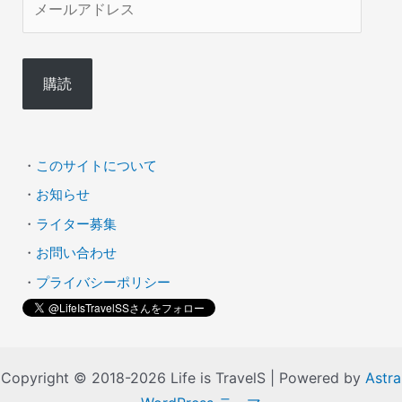
ー
ル
購読
ア
ド
レ
・
このサイトについて
ス
・
お知らせ
・
ライター募集
・
お問い合わせ
・
プライバシーポリシー
Copyright © 2018-2026 Life is TravelS | Powered by
Astra