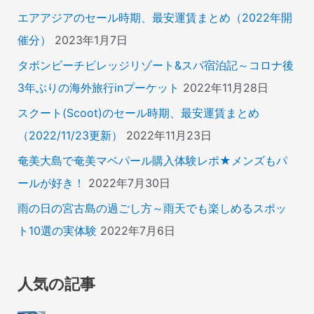
エアアジアのセール時期、最安運賃まとめ（2022年開
催分）
2023年1月7日
タボンビーチビレッジリゾート&スパ宿泊記～コロナ後
3年ぶりの海外旅行inプーケット
2022年11月28日
スクート(Scoot)のセール時期、最安運賃まとめ
（2022/11/23更新）
2022年11月23日
奄美大島で奄美マベパール購入体験レポ★メンズもパ
ールが好き！
2022年7月30日
雨の日の宮古島の過ごし方～雨天でも楽しめるスポッ
ト10選の実体験
2022年7月6日
人気の記事