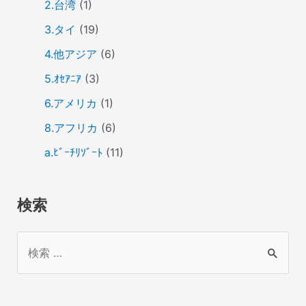
2.台湾
(1)
3.タイ
(19)
4.他アジア
(6)
5.ｵｾｱﾆｱ
(3)
6.アメリカ
(1)
8.アフリカ
(6)
a.ﾋﾞｰﾁﾘｿﾞｰﾄ
(11)
検索
検
索
対