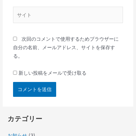
*
サ
イ
ト
次回のコメントで使用するためブラウザーに
自分の名前、メールアドレス、サイトを保存す
る。
新しい投稿をメールで受け取る
カテゴリー
お知らせ
(3)