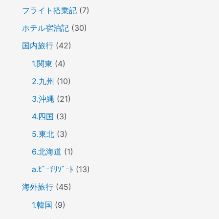
フライト搭乗記
(7)
ホテル宿泊記
(30)
国内旅行
(42)
1.関東
(4)
2.九州
(10)
3.沖縄
(21)
4.四国
(3)
5.東北
(3)
6.北海道
(1)
a.ﾋﾞｰﾁﾘｿﾞｰﾄ
(13)
海外旅行
(45)
1.韓国
(9)