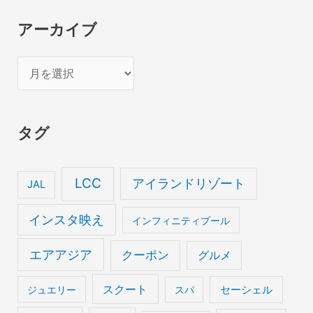
アーカイブ
ア
ー
カ
タグ
イ
ブ
LCC
アイランドリゾート
JAL
インスタ映え
インフィニティプール
エアアジア
クーポン
グルメ
スクート
セーシェル
ジュエリー
スパ