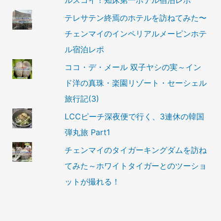
ルスコイ！知床第一ホテル宿泊レポ
テレサテン終焉のホテルを訪ねてみた〜
チェンマイのインペリアルメーピンホテ
ル宿泊レポ
ココ・デ・メール 双子ヤシの実～イン
ド洋の真珠・楽園リゾート・セーシェル
旅行記(3)
LCCピーチ深夜便で行く、3連休の韓国
弾丸旅 Part1
チェンマイのタイガーキングダムを訪ね
てみた～ホワイトタイガーとのツーショ
ットが撮れる！