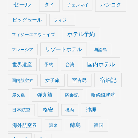
セール
タイ
バンコク
チェンマイ
ビッグセール
フィジー
ホテル予約
フィジーエアウェイズ
リゾートホテル
マレーシア
与論島
国内ホテル
世界遺産
予約
台湾
宿泊記
女子旅
宮古島
国内航空券
弾丸旅
搭乗記
新路線就航
屋久島
格安
沖縄
日本航空
機内
離島
海外航空券
韓国
温泉