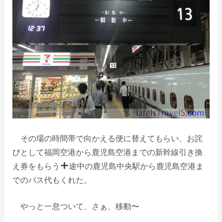
その場の時間帯で向かえる便に替えてもらい、お詫
びとして福岡空港から鹿児島空港までの新幹線引き換
え券をもらう
途中の鹿児島中央駅から鹿児島空港ま
でのバス代もくれた。
やっと一息ついて、さぁ、移動〜