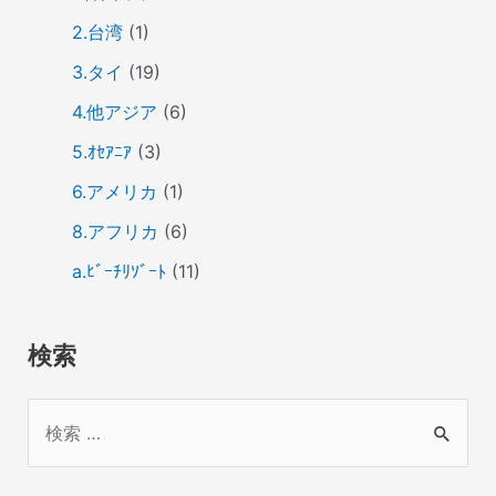
2.台湾
(1)
3.タイ
(19)
4.他アジア
(6)
5.ｵｾｱﾆｱ
(3)
6.アメリカ
(1)
8.アフリカ
(6)
a.ﾋﾞｰﾁﾘｿﾞｰﾄ
(11)
検索
検
索
対