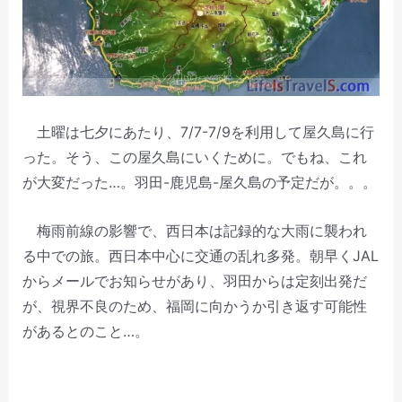
土曜は七夕にあたり、7/7-7/9を利用して屋久島に行
った。そう、この屋久島にいくために。でもね、これ
が大変だった…。羽田-鹿児島-屋久島の予定だが。。。
梅雨前線の影響で、西日本は記録的な大雨に襲われ
る中での旅。西日本中心に交通の乱れ多発。朝早くJAL
からメールでお知らせがあり、羽田からは定刻出発だ
が、視界不良のため、福岡に向かうか引き返す可能性
があるとのこと…。