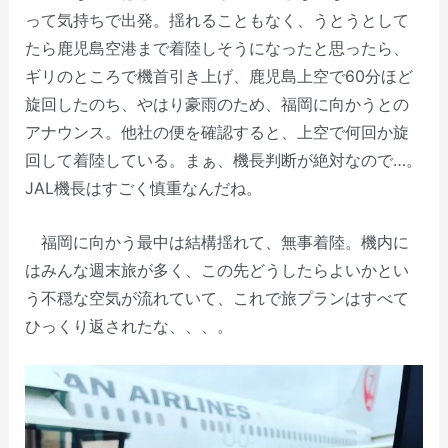
って気持ちで出発。揺れることもなく、うとうとして
たら鹿児島空港まで着陸しそうになったと思ったら、
ギリのところで機首引き上げ、鹿児島上空で60分ほど
旋回したのち、やはり豪雨のため、福岡に向かうとの
アナウンス。他社の便を確認すると、上空で何回か旋
回して着陸している。まぁ、機長判断が絶対なので…。
JAL機長はすごく慎重なんだね。
福岡に向かう最中は結構揺れて、無事着陸。機内に
はみんな週末旅が多く、この先どうしたらよいかとい
う不穏な空気が流れていて、これで旅プランはすべて
ひっくり返されたな、、、。