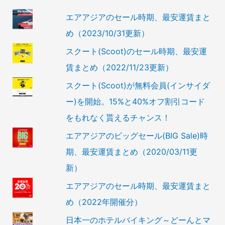
エアアジアのセール時期、最安運賃まと
め（2023/10/31更新）
スクート(Scoot)のセール時期、最安運
賃まとめ（2022/11/23更新）
スクート(Scoot)が無料会員(インサイダ
ー)を開始。15%と40%オフ割引コード
をもれなく貰えるチャンス！
エアアジアのビッグセール(BIG Sale)時
期、最安運賃まとめ（2020/03/11更
新）
エアアジアのセール時期、最安運賃まと
め（2022年開催分）
日本一のホテルバイキング～どーんとマ