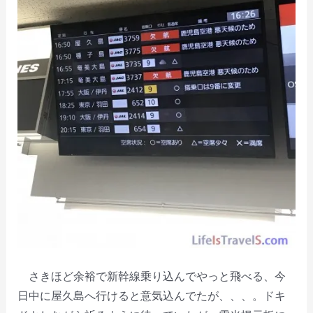
さきほど余裕で新幹線乗り込んでやっと飛べる、今
日中に屋久島へ行けると意気込んでたが、、、。ドキ