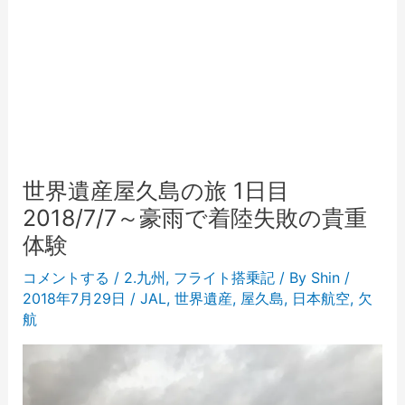
世界遺産屋久島の旅 1日目
2018/7/7～豪雨で着陸失敗の貴重
体験
コメントする
/
2.九州
,
フライト搭乗記
/ By
Shin
/
2018年7月29日
/
JAL
,
世界遺産
,
屋久島
,
日本航空
,
欠
航