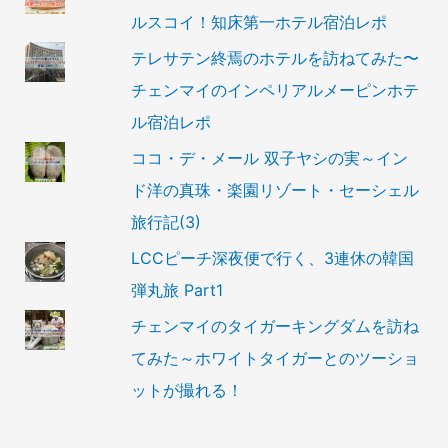
ルスコイ！知床第一ホテル宿泊レポ
テレサテン終焉のホテルを訪ねてみた〜
チェンマイのインペリアルメーピンホテ
ル宿泊レポ
ココ・デ・メール 双子ヤシの実～イン
ド洋の真珠・楽園リゾート・セーシェル
旅行記(3)
LCCピーチ深夜便で行く、3連休の韓国
弾丸旅 Part1
チェンマイのタイガーキングダムを訪ね
てみた～ホワイトタイガーとのツーショ
ットが撮れる！