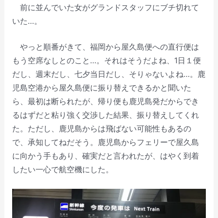
前に並んでいた女がグランドスタッフにブチ切れて
いた…。
やっと順番がきて、福岡から屋久島便への直行便は
もう空席なしとのこと…。それはそうだよね、1日１便
だし、週末だし、七夕当日だし、そりゃないよね…。鹿
児島空港から屋久島便に振り替えできるかと聞いた
ら、最初は断られたが、帰り便も鹿児島発だからでき
るはずだと粘り強く交渉した結果、振り替えしてくれ
た。ただし、鹿児島からは飛ばない可能性もあるの
で、承知してねだそう。鹿児島からフェリーで屋久島
に向かう手もあり、確実だと言われたが、はやく到着
したい一心で航空機にした。