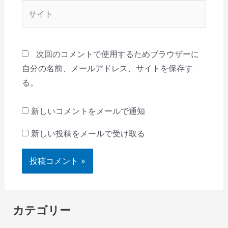
*
サ
イ
ト
次回のコメントで使用するためブラウザーに
自分の名前、メールアドレス、サイトを保存す
る。
新しいコメントをメールで通知
新しい投稿をメールで受け取る
カテゴリー