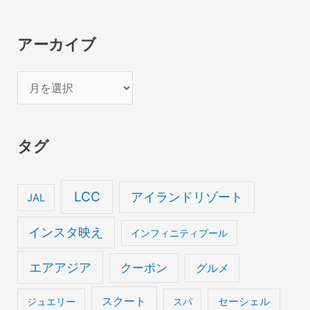
アーカイブ
ア
ー
カ
タグ
イ
ブ
LCC
アイランドリゾート
JAL
インスタ映え
インフィニティプール
エアアジア
クーポン
グルメ
スクート
セーシェル
ジュエリー
スパ