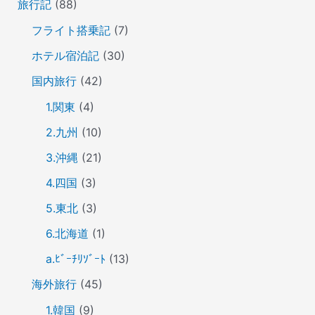
旅行記
(88)
フライト搭乗記
(7)
ホテル宿泊記
(30)
国内旅行
(42)
1.関東
(4)
2.九州
(10)
3.沖縄
(21)
4.四国
(3)
5.東北
(3)
6.北海道
(1)
a.ﾋﾞｰﾁﾘｿﾞｰﾄ
(13)
海外旅行
(45)
1.韓国
(9)