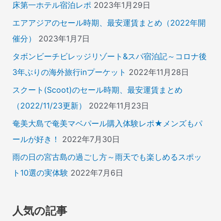
床第一ホテル宿泊レポ
2023年1月29日
エアアジアのセール時期、最安運賃まとめ（2022年開
催分）
2023年1月7日
タボンビーチビレッジリゾート&スパ宿泊記～コロナ後
3年ぶりの海外旅行inプーケット
2022年11月28日
スクート(Scoot)のセール時期、最安運賃まとめ
（2022/11/23更新）
2022年11月23日
奄美大島で奄美マベパール購入体験レポ★メンズもパ
ールが好き！
2022年7月30日
雨の日の宮古島の過ごし方～雨天でも楽しめるスポッ
ト10選の実体験
2022年7月6日
人気の記事