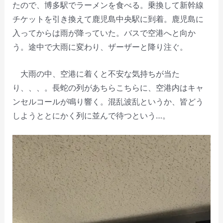
たので、博多駅でラーメンを食べる。乗換して新幹線
チケットを引き換えて鹿児島中央駅に到着。鹿児島に
入ってからは雨が降っていた。バスで空港へと向か
う。途中で大雨に変わり、ザーザーと降り注ぐ。
大雨の中、空港に着くと不安な気持ちが当た
り、、、。長蛇の列があちらこちらに、空港内はキャ
ンセルコールが鳴り響く。混乱波乱というか、皆どう
しようととにかく列に並んで待つという…。