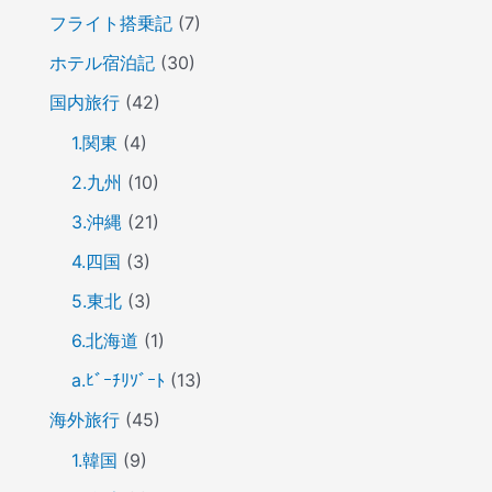
フライト搭乗記
(7)
ホテル宿泊記
(30)
国内旅行
(42)
1.関東
(4)
2.九州
(10)
3.沖縄
(21)
4.四国
(3)
5.東北
(3)
6.北海道
(1)
a.ﾋﾞｰﾁﾘｿﾞｰﾄ
(13)
海外旅行
(45)
1.韓国
(9)