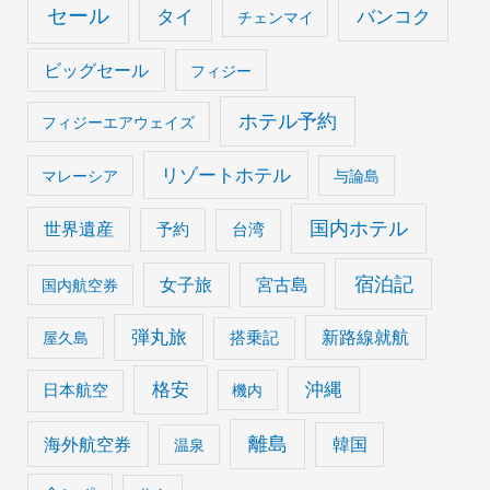
セール
タイ
バンコク
チェンマイ
ビッグセール
フィジー
ホテル予約
フィジーエアウェイズ
リゾートホテル
マレーシア
与論島
国内ホテル
世界遺産
予約
台湾
宿泊記
女子旅
宮古島
国内航空券
弾丸旅
搭乗記
新路線就航
屋久島
格安
沖縄
日本航空
機内
離島
海外航空券
韓国
温泉