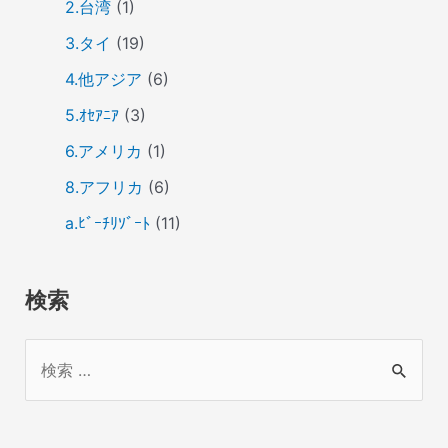
2.台湾
(1)
3.タイ
(19)
4.他アジア
(6)
5.ｵｾｱﾆｱ
(3)
6.アメリカ
(1)
8.アフリカ
(6)
a.ﾋﾞｰﾁﾘｿﾞｰﾄ
(11)
検索
検
索
対