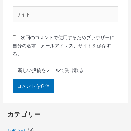
*
サ
イ
ト
次回のコメントで使用するためブラウザーに
自分の名前、メールアドレス、サイトを保存す
る。
新しい投稿をメールで受け取る
カテゴリー
お知らせ
(3)