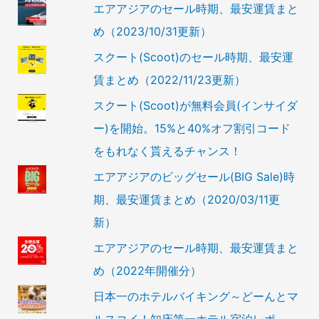
エアアジアのセール時期、最安運賃まと
め（2023/10/31更新）
スクート(Scoot)のセール時期、最安運
賃まとめ（2022/11/23更新）
スクート(Scoot)が無料会員(インサイダ
ー)を開始。15%と40%オフ割引コード
をもれなく貰えるチャンス！
エアアジアのビッグセール(BIG Sale)時
期、最安運賃まとめ（2020/03/11更
新）
エアアジアのセール時期、最安運賃まと
め（2022年開催分）
日本一のホテルバイキング～どーんとマ