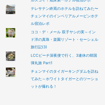
ルスコイ！知床第一ホテル宿泊レポ
テレサテン終焉のホテルを訪ねてみた〜
チェンマイのインペリアルメーピンホテ
ル宿泊レポ
ココ・デ・メール 双子ヤシの実～イン
ド洋の真珠・楽園リゾート・セーシェル
旅行記(3)
LCCピーチ深夜便で行く、3連休の韓国
弾丸旅 Part1
チェンマイのタイガーキングダムを訪ね
てみた～ホワイトタイガーとのツーショ
ットが撮れる！