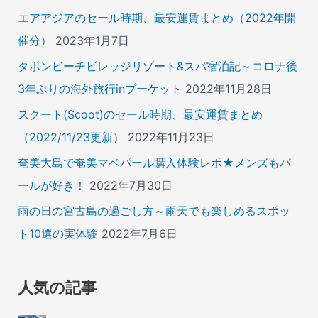
エアアジアのセール時期、最安運賃まとめ（2022年開
催分）
2023年1月7日
タボンビーチビレッジリゾート&スパ宿泊記～コロナ後
3年ぶりの海外旅行inプーケット
2022年11月28日
スクート(Scoot)のセール時期、最安運賃まとめ
（2022/11/23更新）
2022年11月23日
奄美大島で奄美マベパール購入体験レポ★メンズもパ
ールが好き！
2022年7月30日
雨の日の宮古島の過ごし方～雨天でも楽しめるスポッ
ト10選の実体験
2022年7月6日
人気の記事