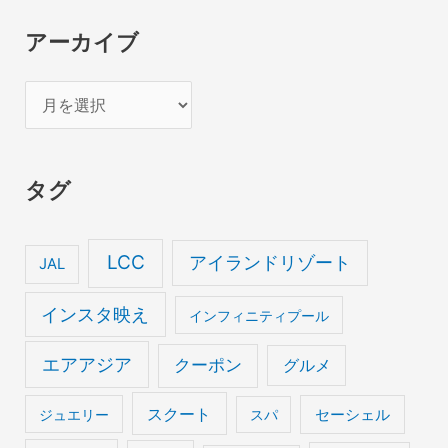
アーカイブ
ア
ー
カ
タグ
イ
ブ
LCC
アイランドリゾート
JAL
インスタ映え
インフィニティプール
エアアジア
クーポン
グルメ
スクート
セーシェル
ジュエリー
スパ