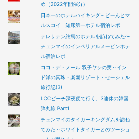
め（2022年開催分）
日本一のホテルバイキング～どーんとマ
ルスコイ！知床第一ホテル宿泊レポ
テレサテン終焉のホテルを訪ねてみた〜
チェンマイのインペリアルメーピンホテ
ル宿泊レポ
ココ・デ・メール 双子ヤシの実～イン
ド洋の真珠・楽園リゾート・セーシェル
旅行記(3)
LCCピーチ深夜便で行く、3連休の韓国
弾丸旅 Part1
チェンマイのタイガーキングダムを訪ね
てみた～ホワイトタイガーとのツーショ