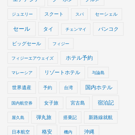
スクート
セーシェル
ジュエリー
スパ
セール
タイ
バンコク
チェンマイ
ビッグセール
フィジー
ホテル予約
フィジーエアウェイズ
リゾートホテル
マレーシア
与論島
国内ホテル
世界遺産
予約
台湾
宿泊記
女子旅
宮古島
国内航空券
弾丸旅
搭乗記
新路線就航
屋久島
格安
沖縄
日本航空
機内