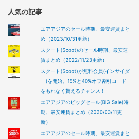
人気の記事
エアアジアのセール時期、最安運賃まと
め（2023/10/31更新）
スクート(Scoot)のセール時期、最安運
賃まとめ（2022/11/23更新）
スクート(Scoot)が無料会員(インサイダ
ー)を開始。15%と40%オフ割引コード
をもれなく貰えるチャンス！
エアアジアのビッグセール(BIG Sale)時
期、最安運賃まとめ（2020/03/11更
新）
エアアジアのセール時期、最安運賃まと