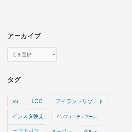
アーカイブ
ア
ー
カ
タグ
イ
ブ
LCC
アイランドリゾート
JAL
インスタ映え
インフィニティプール
エアアジア
クーポン
グルメ