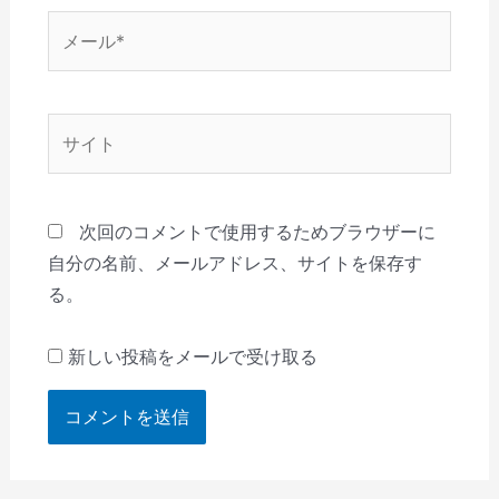
メ
ー
ル
*
サ
イ
ト
次回のコメントで使用するためブラウザーに
自分の名前、メールアドレス、サイトを保存す
る。
新しい投稿をメールで受け取る