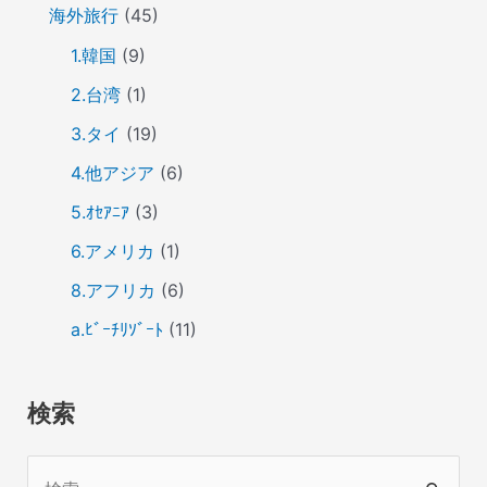
海外旅行
(45)
1.韓国
(9)
2.台湾
(1)
3.タイ
(19)
4.他アジア
(6)
5.ｵｾｱﾆｱ
(3)
6.アメリカ
(1)
8.アフリカ
(6)
a.ﾋﾞｰﾁﾘｿﾞｰﾄ
(11)
検索
検