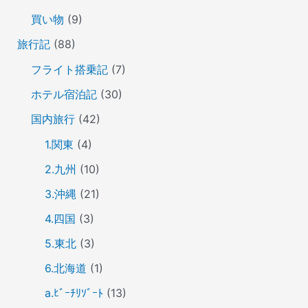
買い物
(9)
旅行記
(88)
フライト搭乗記
(7)
ホテル宿泊記
(30)
国内旅行
(42)
1.関東
(4)
2.九州
(10)
3.沖縄
(21)
4.四国
(3)
5.東北
(3)
6.北海道
(1)
a.ﾋﾞｰﾁﾘｿﾞｰﾄ
(13)