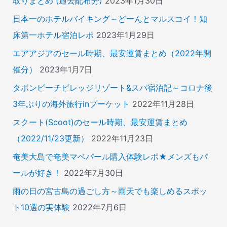
取りまとめ (過去配布分)
2023年1月30日
日本一のホテルバイキング～どーんとマルスコイ！知
床第一ホテル宿泊レポ
2023年1月29日
エアアジアのセール時期、最安運賃まとめ（2022年開
催分）
2023年1月7日
タボンビーチビレッジリゾート&スパ宿泊記～コロナ後
3年ぶりの海外旅行inプーケット
2022年11月28日
スクート(Scoot)のセール時期、最安運賃まとめ
（2022/11/23更新）
2022年11月23日
奄美大島で奄美マベパール購入体験レポ★メンズもパ
ールが好き！
2022年7月30日
雨の日の宮古島の過ごし方～雨天でも楽しめるスポッ
ト10選の実体験
2022年7月6日