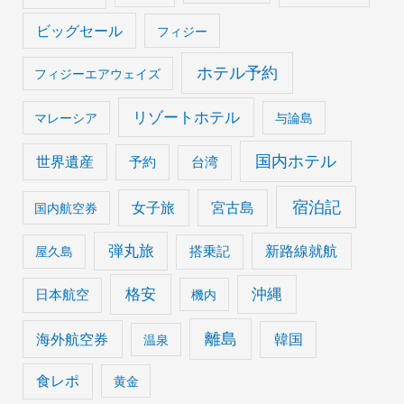
ビッグセール
フィジー
ホテル予約
フィジーエアウェイズ
リゾートホテル
マレーシア
与論島
国内ホテル
世界遺産
予約
台湾
宿泊記
女子旅
宮古島
国内航空券
弾丸旅
搭乗記
新路線就航
屋久島
格安
沖縄
日本航空
機内
離島
海外航空券
韓国
温泉
食レポ
黄金