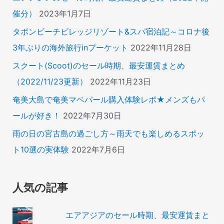
催分）
2023年1月7日
タボンビーチビレッジリゾート&スパ宿泊記～コロナ後
3年ぶりの海外旅行inプーケット
2022年11月28日
スクート(Scoot)のセール時期、最安運賃まとめ
（2022/11/23更新）
2022年11月23日
奄美大島で奄美マベパール購入体験レポ★メンズもパ
ールが好き！
2022年7月30日
雨の日の宮古島の過ごし方～雨天でも楽しめるスポッ
ト10選の実体験
2022年7月6日
人気の記事
エアアジアのセール時期、最安運賃まと