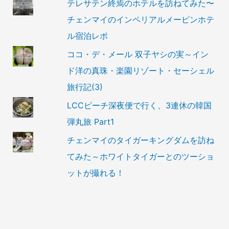
テレサテン終焉のホテルを訪ねてみた〜
チェンマイのインペリアルメーピンホテ
ル宿泊レポ
ココ・デ・メール 双子ヤシの実～イン
ド洋の真珠・楽園リゾート・セーシェル
旅行記(3)
LCCピーチ深夜便で行く、3連休の韓国
弾丸旅 Part1
チェンマイのタイガーキングダムを訪ね
てみた～ホワイトタイガーとのツーショ
ットが撮れる！