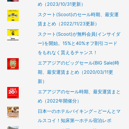
め（2023/10/31更新）
スクート(Scoot)のセール時期、最安運
賃まとめ（2022/11/23更新）
スクート(Scoot)が無料会員(インサイダ
ー)を開始。15%と40%オフ割引コード
をもれなく貰えるチャンス！
エアアジアのビッグセール(BIG Sale)時
期、最安運賃まとめ（2020/03/11更
新）
エアアジアのセール時期、最安運賃まと
め（2022年開催分）
日本一のホテルバイキング～どーんとマ
ルスコイ！知床第一ホテル宿泊レポ