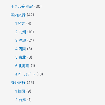
ホテル宿泊記
(30)
国内旅行
(42)
1.関東
(4)
2.九州
(10)
3.沖縄
(21)
4.四国
(3)
5.東北
(3)
6.北海道
(1)
a.ﾋﾞｰﾁﾘｿﾞｰﾄ
(13)
海外旅行
(45)
1.韓国
(9)
2.台湾
(1)