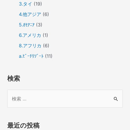
3.タイ
(19)
4.他アジア
(6)
5.ｵｾｱﾆｱ
(3)
6.アメリカ
(1)
8.アフリカ
(6)
a.ﾋﾞｰﾁﾘｿﾞｰﾄ
(11)
検索
検
索
対
象
最近の投稿