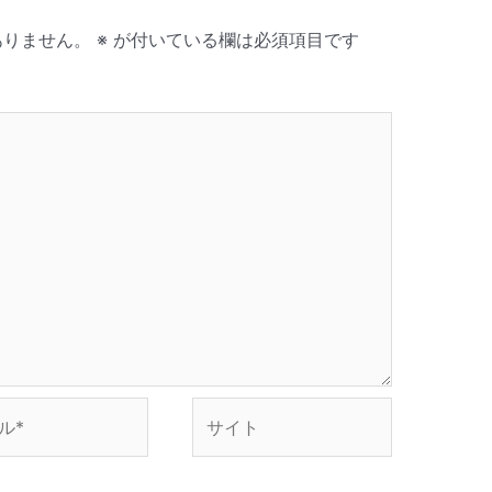
ありません。
※
が付いている欄は必須項目です
サ
イ
ト