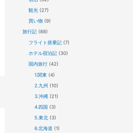
観光
(27)
買い物
(9)
旅行記
(88)
フライト搭乗記
(7)
ホテル宿泊記
(30)
国内旅行
(42)
1.関東
(4)
2.九州
(10)
3.沖縄
(21)
4.四国
(3)
5.東北
(3)
6.北海道
(1)