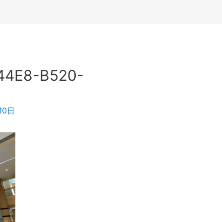
44E8-B520-
10日