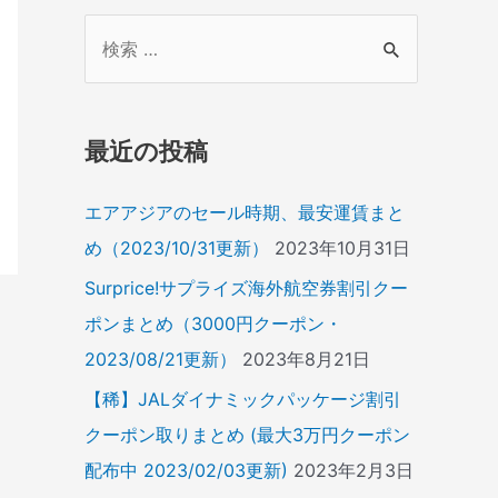
検
索
対
象
最近の投稿
:
エアアジアのセール時期、最安運賃まと
め（2023/10/31更新）
2023年10月31日
Surprice!サプライズ海外航空券割引クー
ポンまとめ（3000円クーポン・
2023/08/21更新）
2023年8月21日
【稀】JALダイナミックパッケージ割引
クーポン取りまとめ (最大3万円クーポン
配布中 2023/02/03更新)
2023年2月3日