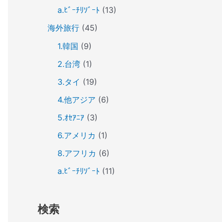
a.ﾋﾞｰﾁﾘｿﾞｰﾄ
(13)
海外旅行
(45)
1.韓国
(9)
2.台湾
(1)
3.タイ
(19)
4.他アジア
(6)
5.ｵｾｱﾆｱ
(3)
6.アメリカ
(1)
8.アフリカ
(6)
a.ﾋﾞｰﾁﾘｿﾞｰﾄ
(11)
検索