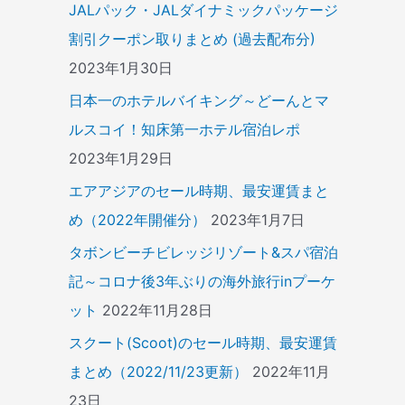
JALパック・JALダイナミックパッケージ
割引クーポン取りまとめ (過去配布分)
2023年1月30日
日本一のホテルバイキング～どーんとマ
ルスコイ！知床第一ホテル宿泊レポ
2023年1月29日
エアアジアのセール時期、最安運賃まと
め（2022年開催分）
2023年1月7日
タボンビーチビレッジリゾート&スパ宿泊
記～コロナ後3年ぶりの海外旅行inプーケ
ット
2022年11月28日
スクート(Scoot)のセール時期、最安運賃
まとめ（2022/11/23更新）
2022年11月
23日