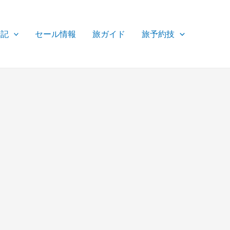
行記
セール情報
旅ガイド
旅予約技