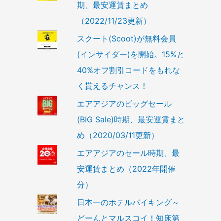
期、最安運賃まとめ
（2022/11/23更新）
スクート(Scoot)が無料会員
(インサイダー)を開始。15%と
40%オフ割引コードをもれな
く貰えるチャンス！
エアアジアのビッグセール
(BIG Sale)時期、最安運賃まと
め（2020/03/11更新）
エアアジアのセール時期、最
安運賃まとめ（2022年開催
分）
日本一のホテルバイキング～
どーんとマルスコイ！知床第