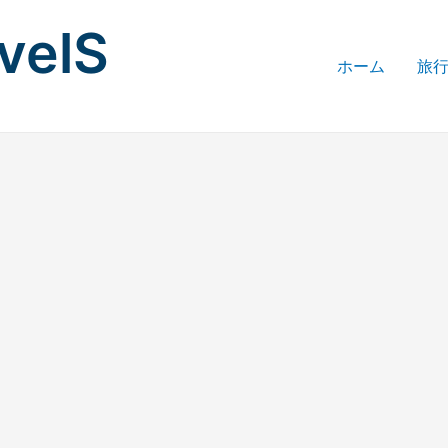
avelS
ホーム
旅