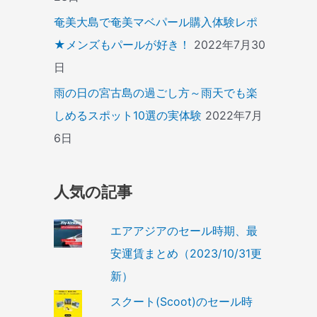
奄美大島で奄美マベパール購入体験レポ
★メンズもパールが好き！
2022年7月30
日
雨の日の宮古島の過ごし方～雨天でも楽
しめるスポット10選の実体験
2022年7月
6日
人気の記事
エアアジアのセール時期、最
安運賃まとめ（2023/10/31更
新）
スクート(Scoot)のセール時