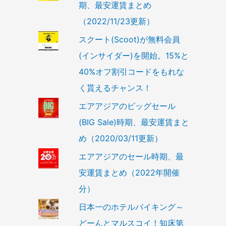
期、最安運賃まとめ
（2022/11/23更新）
スクート(Scoot)が無料会員
(インサイダー)を開始。15%と
40%オフ割引コードをもれな
く貰えるチャンス！
エアアジアのビッグセール
(BIG Sale)時期、最安運賃まと
め（2020/03/11更新）
エアアジアのセール時期、最
安運賃まとめ（2022年開催
分）
日本一のホテルバイキング～
どーんとマルスコイ！知床第