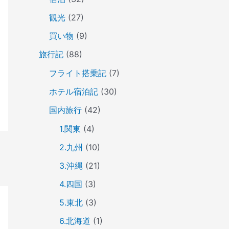
観光
(27)
買い物
(9)
旅行記
(88)
フライト搭乗記
(7)
ホテル宿泊記
(30)
国内旅行
(42)
1.関東
(4)
2.九州
(10)
3.沖縄
(21)
4.四国
(3)
5.東北
(3)
6.北海道
(1)