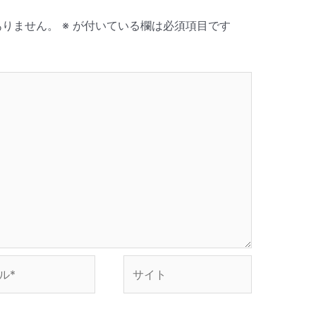
ありません。
※
が付いている欄は必須項目です
サ
イ
ト