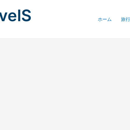
avelS
ホーム
旅