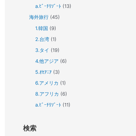
a.ﾋﾞｰﾁﾘｿﾞｰﾄ
(13)
海外旅行
(45)
1.韓国
(9)
2.台湾
(1)
3.タイ
(19)
4.他アジア
(6)
5.ｵｾｱﾆｱ
(3)
6.アメリカ
(1)
8.アフリカ
(6)
a.ﾋﾞｰﾁﾘｿﾞｰﾄ
(11)
検索