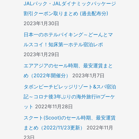
JALパック・JALダイナミックパッケージ
割引クーポン取りまとめ (過去配布分)
2023年1月30日
日本一のホテルバイキング～どーんとマ
ルスコイ！知床第一ホテル宿泊レポ
2023年1月29日
エアアジアのセール時期、最安運賃まと
め（2022年開催分）
2023年1月7日
タボンビーチビレッジリゾート&スパ宿泊
記～コロナ後3年ぶりの海外旅行inプーケ
ット
2022年11月28日
スクート(Scoot)のセール時期、最安運賃
まとめ（2022/11/23更新）
2022年11月
23日