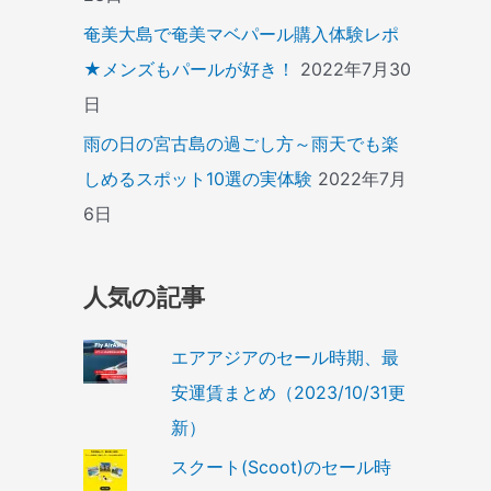
奄美大島で奄美マベパール購入体験レポ
★メンズもパールが好き！
2022年7月30
日
雨の日の宮古島の過ごし方～雨天でも楽
しめるスポット10選の実体験
2022年7月
6日
人気の記事
エアアジアのセール時期、最
安運賃まとめ（2023/10/31更
新）
スクート(Scoot)のセール時