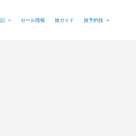
行記
セール情報
旅ガイド
旅予約技