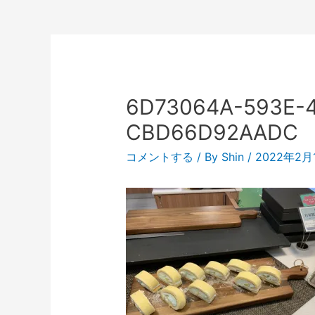
6D73064A-593E-4
CBD66D92AADC
コメントする
/ By
Shin
/
2022年2月