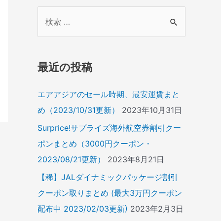
検
索
対
象
最近の投稿
:
エアアジアのセール時期、最安運賃まと
め（2023/10/31更新）
2023年10月31日
Surprice!サプライズ海外航空券割引クー
ポンまとめ（3000円クーポン・
2023/08/21更新）
2023年8月21日
【稀】JALダイナミックパッケージ割引
クーポン取りまとめ (最大3万円クーポン
配布中 2023/02/03更新)
2023年2月3日