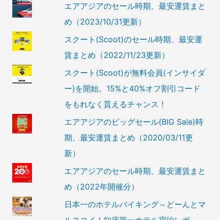
エアアジアのセール時期、最安運賃まと
め（2023/10/31更新）
スクート(Scoot)のセール時期、最安運
賃まとめ（2022/11/23更新）
スクート(Scoot)が無料会員(インサイダ
ー)を開始。15%と40%オフ割引コード
をもれなく貰えるチャンス！
エアアジアのビッグセール(BIG Sale)時
期、最安運賃まとめ（2020/03/11更
新）
エアアジアのセール時期、最安運賃まと
め（2022年開催分）
日本一のホテルバイキング～どーんとマ