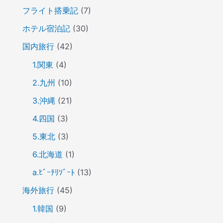
フライト搭乗記
(7)
ホテル宿泊記
(30)
国内旅行
(42)
1.関東
(4)
2.九州
(10)
3.沖縄
(21)
4.四国
(3)
5.東北
(3)
6.北海道
(1)
a.ﾋﾞｰﾁﾘｿﾞｰﾄ
(13)
海外旅行
(45)
1.韓国
(9)