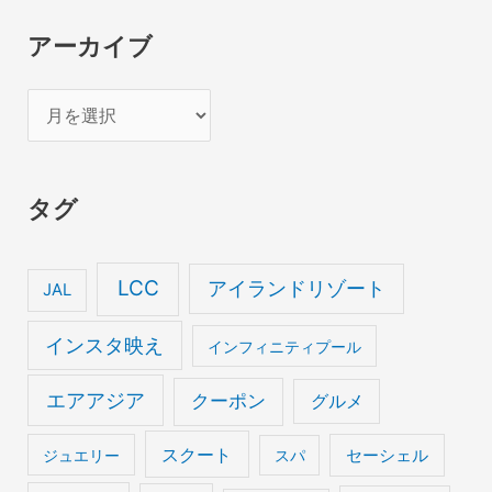
アーカイブ
ア
ー
カ
タグ
イ
ブ
LCC
アイランドリゾート
JAL
インスタ映え
インフィニティプール
エアアジア
クーポン
グルメ
スクート
セーシェル
ジュエリー
スパ