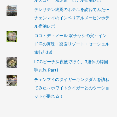
ルスコイ！知床第一ホテル宿泊レポ
テレサテン終焉のホテルを訪ねてみた〜
チェンマイのインペリアルメーピンホテ
ル宿泊レポ
ココ・デ・メール 双子ヤシの実～イン
ド洋の真珠・楽園リゾート・セーシェル
旅行記(3)
LCCピーチ深夜便で行く、3連休の韓国
弾丸旅 Part1
チェンマイのタイガーキングダムを訪ね
てみた～ホワイトタイガーとのツーショ
ットが撮れる！