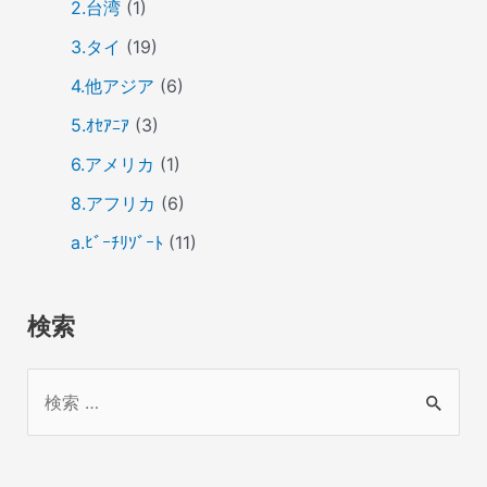
2.台湾
(1)
3.タイ
(19)
4.他アジア
(6)
5.ｵｾｱﾆｱ
(3)
6.アメリカ
(1)
8.アフリカ
(6)
a.ﾋﾞｰﾁﾘｿﾞｰﾄ
(11)
検索
検
索
対