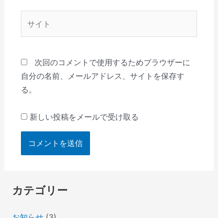
*
サ
イ
ト
次回のコメントで使用するためブラウザーに
自分の名前、メールアドレス、サイトを保存す
る。
新しい投稿をメールで受け取る
カテゴリー
お知らせ
(3)