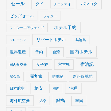
セール
タイ
バンコク
チェンマイ
ビッグセール
フィジー
ホテル予約
フィジーエアウェイズ
リゾートホテル
マレーシア
与論島
国内ホテル
世界遺産
予約
台湾
宿泊記
女子旅
宮古島
国内航空券
弾丸旅
搭乗記
新路線就航
屋久島
格安
沖縄
日本航空
機内
離島
海外航空券
韓国
温泉