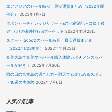
エアアジアのセール時期、最安運賃まとめ（2022年開
催分）
2023年1月7日
タボンビーチビレッジリゾート&スパ宿泊記～コロナ後
3年ぶりの海外旅行inプーケット
2022年11月28日
スクート(Scoot)のセール時期、最安運賃まとめ
（2022/11/23更新）
2022年11月23日
奄美大島で奄美マベパール購入体験レポ★メンズもパ
ールが好き！
2022年7月30日
雨の日の宮古島の過ごし方～雨天でも楽しめるスポッ
ト10選の実体験
2022年7月6日
人気の記事