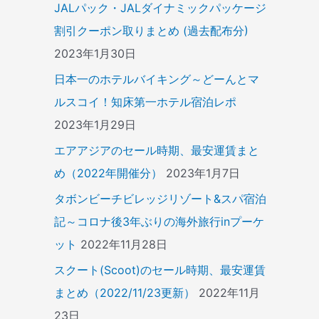
JALパック・JALダイナミックパッケージ
割引クーポン取りまとめ (過去配布分)
2023年1月30日
日本一のホテルバイキング～どーんとマ
ルスコイ！知床第一ホテル宿泊レポ
2023年1月29日
エアアジアのセール時期、最安運賃まと
め（2022年開催分）
2023年1月7日
タボンビーチビレッジリゾート&スパ宿泊
記～コロナ後3年ぶりの海外旅行inプーケ
ット
2022年11月28日
スクート(Scoot)のセール時期、最安運賃
まとめ（2022/11/23更新）
2022年11月
23日