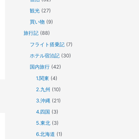
観光
(27)
買い物
(9)
旅行記
(88)
フライト搭乗記
(7)
ホテル宿泊記
(30)
国内旅行
(42)
1.関東
(4)
2.九州
(10)
3.沖縄
(21)
4.四国
(3)
5.東北
(3)
6.北海道
(1)