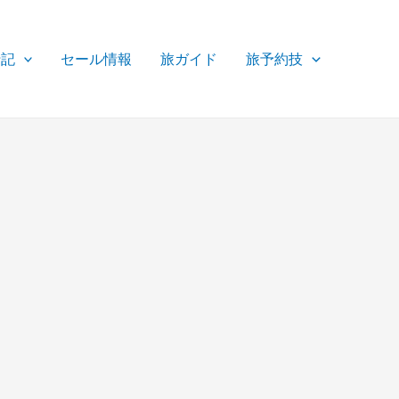
行記
セール情報
旅ガイド
旅予約技