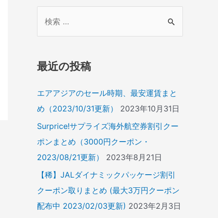
検
索
対
象
最近の投稿
:
エアアジアのセール時期、最安運賃まと
め（2023/10/31更新）
2023年10月31日
Surprice!サプライズ海外航空券割引クー
ポンまとめ（3000円クーポン・
2023/08/21更新）
2023年8月21日
【稀】JALダイナミックパッケージ割引
クーポン取りまとめ (最大3万円クーポン
配布中 2023/02/03更新)
2023年2月3日