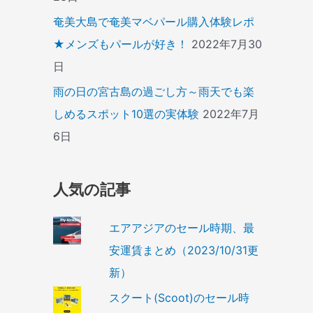
奄美大島で奄美マベパール購入体験レポ
★メンズもパールが好き！
2022年7月30
日
雨の日の宮古島の過ごし方～雨天でも楽
しめるスポット10選の実体験
2022年7月
6日
人気の記事
エアアジアのセール時期、最
安運賃まとめ（2023/10/31更
新）
スクート(Scoot)のセール時