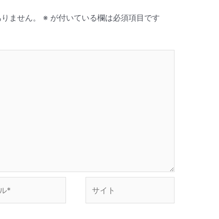
ありません。
※
が付いている欄は必須項目です
サ
イ
ト