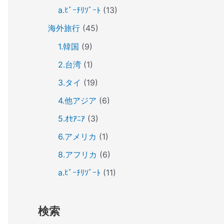
a.ﾋﾞｰﾁﾘｿﾞｰﾄ
(13)
海外旅行
(45)
1.韓国
(9)
2.台湾
(1)
3.タイ
(19)
4.他アジア
(6)
5.ｵｾｱﾆｱ
(3)
6.アメリカ
(1)
8.アフリカ
(6)
a.ﾋﾞｰﾁﾘｿﾞｰﾄ
(11)
検索