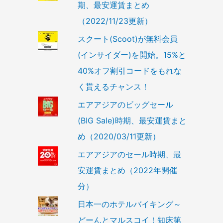
期、最安運賃まとめ
（2022/11/23更新）
スクート(Scoot)が無料会員
(インサイダー)を開始。15%と
40%オフ割引コードをもれな
く貰えるチャンス！
エアアジアのビッグセール
(BIG Sale)時期、最安運賃まと
め（2020/03/11更新）
エアアジアのセール時期、最
安運賃まとめ（2022年開催
分）
日本一のホテルバイキング～
どーんとマルスコイ！知床第