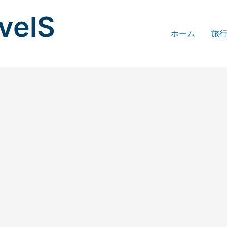
avelS
ホーム
旅