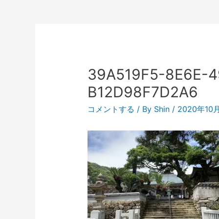
39A519F5-8E6E-4
B12D98F7D2A6
コメントする
/ By
Shin
/
2020年10