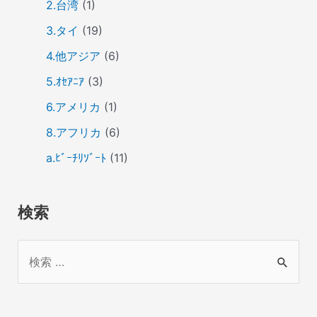
2.台湾
(1)
3.タイ
(19)
4.他アジア
(6)
5.ｵｾｱﾆｱ
(3)
6.アメリカ
(1)
8.アフリカ
(6)
a.ﾋﾞｰﾁﾘｿﾞｰﾄ
(11)
検索
検
索
対