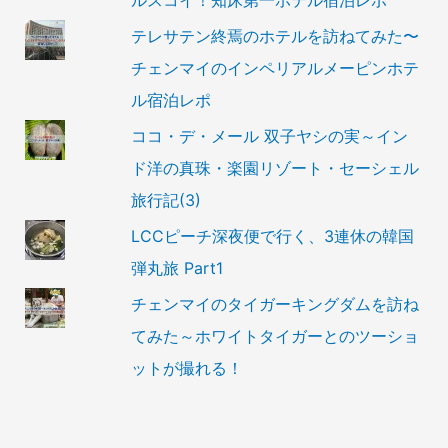
ルスコイ！知床第一ホテル宿泊レポ
テレサテン終焉のホテルを訪ねてみた〜
チェンマイのインペリアルメーピンホテ
ル宿泊レポ
ココ・デ・メール 双子ヤシの実～イン
ド洋の真珠・楽園リゾート・セーシェル
旅行記(3)
LCCピーチ深夜便で行く、3連休の韓国
弾丸旅 Part1
チェンマイのタイガーキングダムを訪ね
てみた～ホワイトタイガーとのツーショ
ットが撮れる！