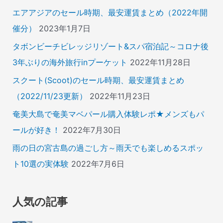
エアアジアのセール時期、最安運賃まとめ（2022年開
催分）
2023年1月7日
タボンビーチビレッジリゾート&スパ宿泊記～コロナ後
3年ぶりの海外旅行inプーケット
2022年11月28日
スクート(Scoot)のセール時期、最安運賃まとめ
（2022/11/23更新）
2022年11月23日
奄美大島で奄美マベパール購入体験レポ★メンズもパ
ールが好き！
2022年7月30日
雨の日の宮古島の過ごし方～雨天でも楽しめるスポッ
ト10選の実体験
2022年7月6日
人気の記事