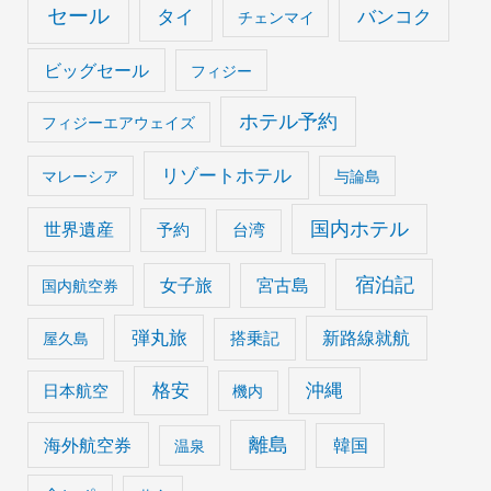
セール
タイ
バンコク
チェンマイ
ビッグセール
フィジー
ホテル予約
フィジーエアウェイズ
リゾートホテル
マレーシア
与論島
国内ホテル
世界遺産
予約
台湾
宿泊記
女子旅
宮古島
国内航空券
弾丸旅
搭乗記
新路線就航
屋久島
格安
沖縄
日本航空
機内
離島
海外航空券
韓国
温泉