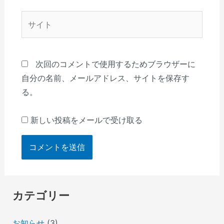
*
サ
イ
ト
次回のコメントで使用するためブラウザーに
自分の名前、メールアドレス、サイトを保存す
る。
新しい投稿をメールで受け取る
カテゴリー
お知らせ
(3)