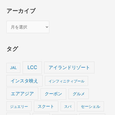
アーカイブ
ア
ー
カ
タグ
イ
ブ
LCC
アイランドリゾート
JAL
インスタ映え
インフィニティプール
エアアジア
クーポン
グルメ
スクート
セーシェル
ジュエリー
スパ