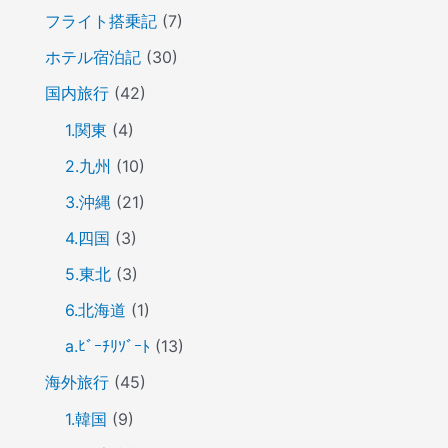
フライト搭乗記
(7)
ホテル宿泊記
(30)
国内旅行
(42)
1.関東
(4)
2.九州
(10)
3.沖縄
(21)
4.四国
(3)
5.東北
(3)
6.北海道
(1)
a.ﾋﾞｰﾁﾘｿﾞｰﾄ
(13)
海外旅行
(45)
1.韓国
(9)