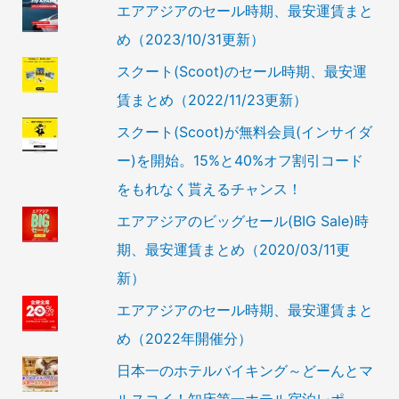
エアアジアのセール時期、最安運賃まと
め（2023/10/31更新）
スクート(Scoot)のセール時期、最安運
賃まとめ（2022/11/23更新）
スクート(Scoot)が無料会員(インサイダ
ー)を開始。15%と40%オフ割引コード
をもれなく貰えるチャンス！
エアアジアのビッグセール(BIG Sale)時
期、最安運賃まとめ（2020/03/11更
新）
エアアジアのセール時期、最安運賃まと
め（2022年開催分）
日本一のホテルバイキング～どーんとマ