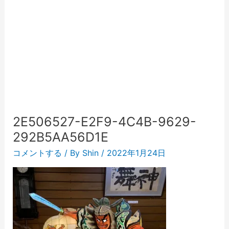
2E506527-E2F9-4C4B-9629-
292B5AA56D1E
コメントする
/ By
Shin
/
2022年1月24日