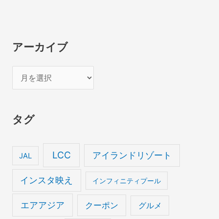
アーカイブ
ア
ー
カ
タグ
イ
ブ
LCC
アイランドリゾート
JAL
インスタ映え
インフィニティプール
エアアジア
クーポン
グルメ