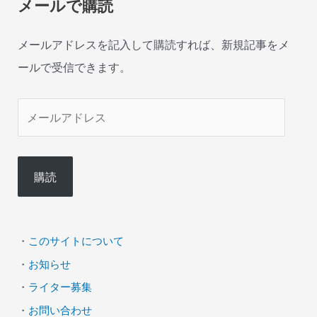
メールで購読
メールアドレスを記入して購読すれば、新規記事をメ
ールで受信できます。
メ
ー
ル
購読
ア
ド
レ
・
このサイトについて
ス
・
お知らせ
・
ライター募集
・
お問い合わせ