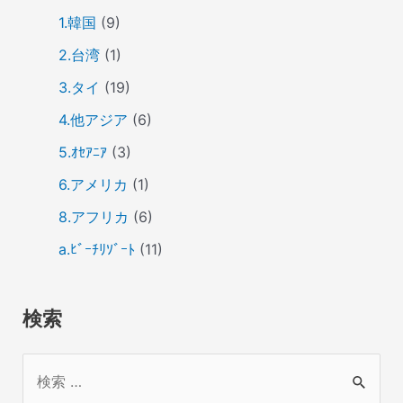
1.韓国
(9)
2.台湾
(1)
3.タイ
(19)
4.他アジア
(6)
5.ｵｾｱﾆｱ
(3)
6.アメリカ
(1)
8.アフリカ
(6)
a.ﾋﾞｰﾁﾘｿﾞｰﾄ
(11)
検索
検
索