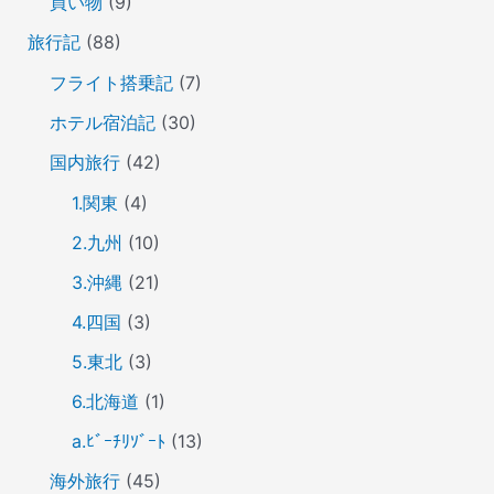
買い物
(9)
旅行記
(88)
フライト搭乗記
(7)
ホテル宿泊記
(30)
国内旅行
(42)
1.関東
(4)
2.九州
(10)
3.沖縄
(21)
4.四国
(3)
5.東北
(3)
6.北海道
(1)
a.ﾋﾞｰﾁﾘｿﾞｰﾄ
(13)
海外旅行
(45)