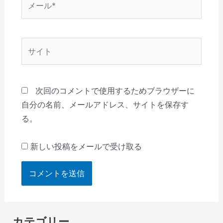
ー
ル
*
サ
イ
ト
次回のコメントで使用するためブラウザーに
自分の名前、メールアドレス、サイトを保存す
る。
新しい投稿をメールで受け取る
カテゴリー