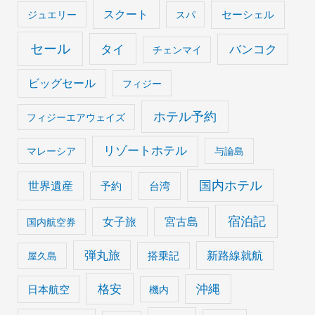
スクート
セーシェル
ジュエリー
スパ
セール
タイ
バンコク
チェンマイ
ビッグセール
フィジー
ホテル予約
フィジーエアウェイズ
リゾートホテル
マレーシア
与論島
国内ホテル
世界遺産
予約
台湾
宿泊記
女子旅
宮古島
国内航空券
弾丸旅
搭乗記
新路線就航
屋久島
格安
沖縄
日本航空
機内