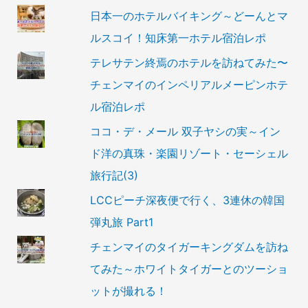
日本一のホテルバイキング～どーんとマ
ルスコイ！知床第一ホテル宿泊レポ
テレサテン終焉のホテルを訪ねてみた〜
チェンマイのインペリアルメーピンホテ
ル宿泊レポ
ココ・デ・メール 双子ヤシの実～イン
ド洋の真珠・楽園リゾート・セーシェル
旅行記(3)
LCCピーチ深夜便で行く、3連休の韓国
弾丸旅 Part1
チェンマイのタイガーキングダムを訪ね
てみた～ホワイトタイガーとのツーショ
ットが撮れる！