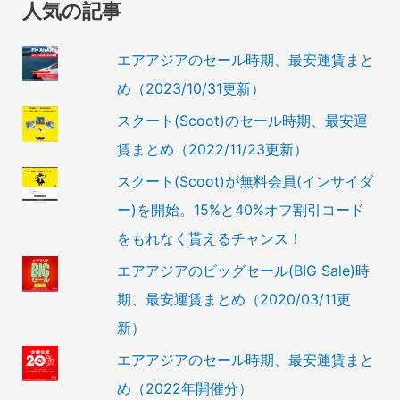
人気の記事
エアアジアのセール時期、最安運賃まと
め（2023/10/31更新）
スクート(Scoot)のセール時期、最安運
賃まとめ（2022/11/23更新）
スクート(Scoot)が無料会員(インサイダ
ー)を開始。15%と40%オフ割引コード
をもれなく貰えるチャンス！
エアアジアのビッグセール(BIG Sale)時
期、最安運賃まとめ（2020/03/11更
新）
エアアジアのセール時期、最安運賃まと
め（2022年開催分）