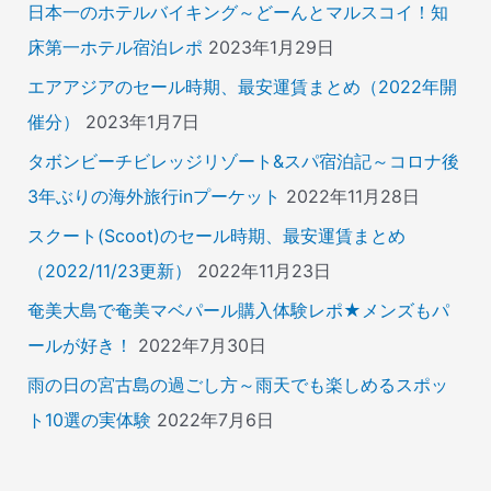
日本一のホテルバイキング～どーんとマルスコイ！知
床第一ホテル宿泊レポ
2023年1月29日
エアアジアのセール時期、最安運賃まとめ（2022年開
催分）
2023年1月7日
タボンビーチビレッジリゾート&スパ宿泊記～コロナ後
3年ぶりの海外旅行inプーケット
2022年11月28日
スクート(Scoot)のセール時期、最安運賃まとめ
（2022/11/23更新）
2022年11月23日
奄美大島で奄美マベパール購入体験レポ★メンズもパ
ールが好き！
2022年7月30日
雨の日の宮古島の過ごし方～雨天でも楽しめるスポッ
ト10選の実体験
2022年7月6日