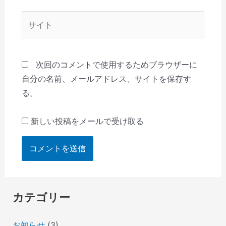
*
サ
イ
ト
次回のコメントで使用するためブラウザーに
自分の名前、メールアドレス、サイトを保存す
る。
新しい投稿をメールで受け取る
カテゴリー
お知らせ
(3)