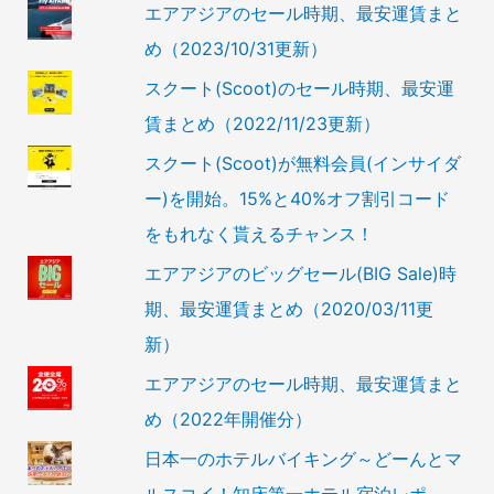
エアアジアのセール時期、最安運賃まと
め（2023/10/31更新）
スクート(Scoot)のセール時期、最安運
賃まとめ（2022/11/23更新）
スクート(Scoot)が無料会員(インサイダ
ー)を開始。15%と40%オフ割引コード
をもれなく貰えるチャンス！
エアアジアのビッグセール(BIG Sale)時
期、最安運賃まとめ（2020/03/11更
新）
エアアジアのセール時期、最安運賃まと
め（2022年開催分）
日本一のホテルバイキング～どーんとマ