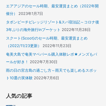
エアアジアのセール時期、最安運賃まとめ（2022年開
催分）
2023年1月7日
タボンビーチビレッジリゾート&スパ宿泊記～コロナ後
3年ぶりの海外旅行inプーケット
2022年11月28日
スクート(Scoot)のセール時期、最安運賃まとめ
（2022/11/23更新）
2022年11月23日
奄美大島で奄美マベパール購入体験レポ★メンズもパ
ールが好き！
2022年7月30日
雨の日の宮古島の過ごし方～雨天でも楽しめるスポッ
ト10選の実体験
2022年7月6日
人気の記事