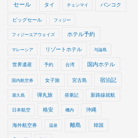
セール
タイ
バンコク
チェンマイ
ビッグセール
フィジー
ホテル予約
フィジーエアウェイズ
リゾートホテル
マレーシア
与論島
国内ホテル
世界遺産
予約
台湾
宿泊記
女子旅
宮古島
国内航空券
弾丸旅
搭乗記
新路線就航
屋久島
格安
沖縄
日本航空
機内
離島
海外航空券
韓国
温泉