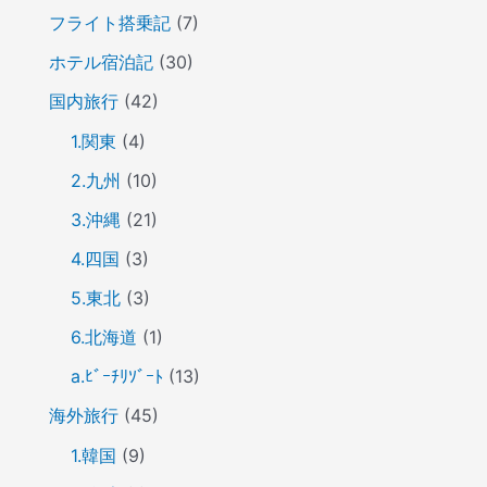
フライト搭乗記
(7)
ホテル宿泊記
(30)
国内旅行
(42)
1.関東
(4)
2.九州
(10)
3.沖縄
(21)
4.四国
(3)
5.東北
(3)
6.北海道
(1)
a.ﾋﾞｰﾁﾘｿﾞｰﾄ
(13)
海外旅行
(45)
1.韓国
(9)