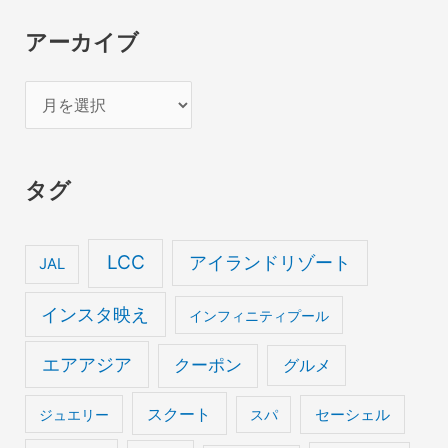
アーカイブ
ア
ー
カ
タグ
イ
ブ
LCC
アイランドリゾート
JAL
インスタ映え
インフィニティプール
エアアジア
クーポン
グルメ
スクート
セーシェル
ジュエリー
スパ