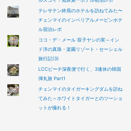
ルスコイ！知床第一ホテル宿泊レポ
テレサテン終焉のホテルを訪ねてみた〜
チェンマイのインペリアルメーピンホテ
ル宿泊レポ
ココ・デ・メール 双子ヤシの実～イン
ド洋の真珠・楽園リゾート・セーシェル
旅行記(3)
LCCピーチ深夜便で行く、3連休の韓国
弾丸旅 Part1
チェンマイのタイガーキングダムを訪ね
てみた～ホワイトタイガーとのツーショ
ットが撮れる！