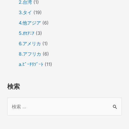
2.台湾
(1)
3.タイ
(19)
4.他アジア
(6)
5.ｵｾｱﾆｱ
(3)
6.アメリカ
(1)
8.アフリカ
(6)
a.ﾋﾞｰﾁﾘｿﾞｰﾄ
(11)
検索
検
索
対