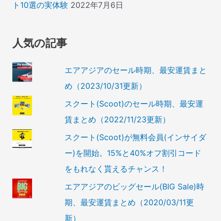
ト10選の実体験
2022年7月6日
人気の記事
エアアジアのセール時期、最安運賃まと
め（2023/10/31更新）
スクート(Scoot)のセール時期、最安運
賃まとめ（2022/11/23更新）
スクート(Scoot)が無料会員(インサイダ
ー)を開始。15%と40%オフ割引コード
をもれなく貰えるチャンス！
エアアジアのビッグセール(BIG Sale)時
期、最安運賃まとめ（2020/03/11更
新）