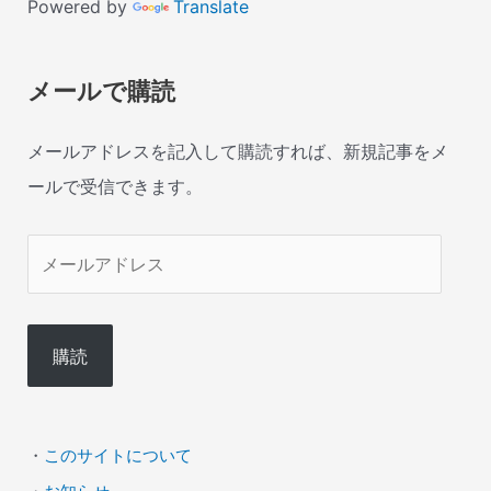
Powered by
Translate
メールで購読
メールアドレスを記入して購読すれば、新規記事をメ
ールで受信できます。
メ
ー
ル
購読
ア
ド
レ
・
このサイトについて
ス