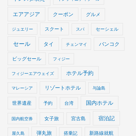
エアアジア
クーポン
グルメ
スクート
セーシェル
ジュエリー
スパ
セール
タイ
バンコク
チェンマイ
ビッグセール
フィジー
ホテル予約
フィジーエアウェイズ
リゾートホテル
マレーシア
与論島
国内ホテル
世界遺産
予約
台湾
宿泊記
女子旅
宮古島
国内航空券
弾丸旅
搭乗記
新路線就航
屋久島