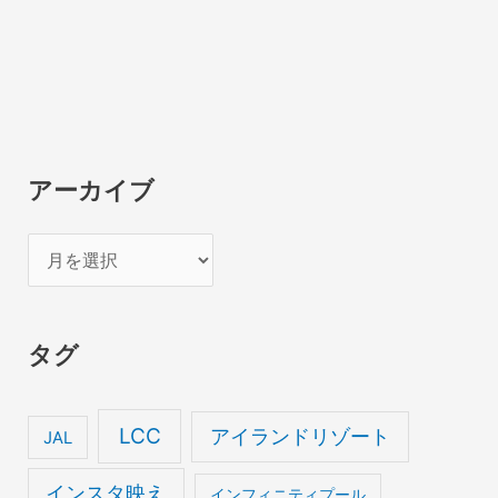
アーカイブ
ア
ー
カ
タグ
イ
ブ
LCC
アイランドリゾート
JAL
インスタ映え
インフィニティプール