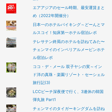
エアアジアのセール時期、最安運賃まと
め（2022年開催分）
日本一のホテルバイキング～どーんとマ
ルスコイ！知床第一ホテル宿泊レポ
テレサテン終焉のホテルを訪ねてみた〜
チェンマイのインペリアルメーピンホテ
ル宿泊レポ
ココ・デ・メール 双子ヤシの実～イン
ド洋の真珠・楽園リゾート・セーシェル
旅行記(3)
LCCピーチ深夜便で行く、3連休の韓国
弾丸旅 Part1
チェンマイのタイガーキングダムを訪ね