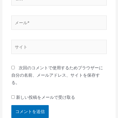
前
*
メ
ー
ル
*
サ
イ
ト
次回のコメントで使用するためブラウザーに
自分の名前、メールアドレス、サイトを保存す
る。
新しい投稿をメールで受け取る