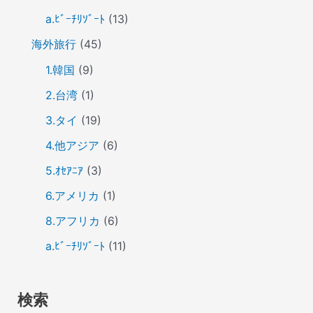
a.ﾋﾞｰﾁﾘｿﾞｰﾄ
(13)
海外旅行
(45)
1.韓国
(9)
2.台湾
(1)
3.タイ
(19)
4.他アジア
(6)
5.ｵｾｱﾆｱ
(3)
6.アメリカ
(1)
8.アフリカ
(6)
a.ﾋﾞｰﾁﾘｿﾞｰﾄ
(11)
検索